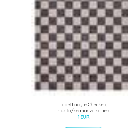
Tapettinäyte Checked,
musta/kermanvalkoinen
1 EUR