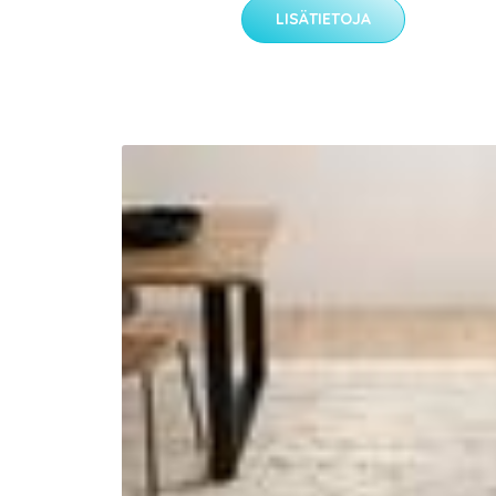
LISÄTIETOJA