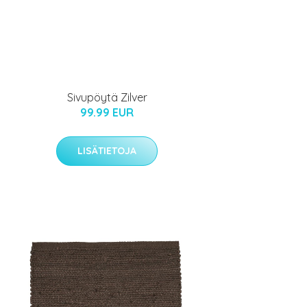
Sivupöytä Zilver
99.99 EUR
LISÄTIETOJA