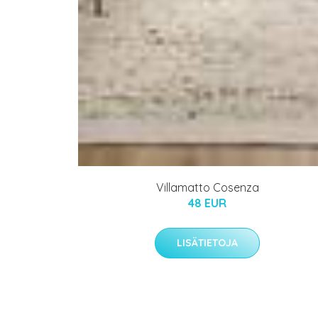
Villamatto Cosenza
48 EUR
LISÄTIETOJA