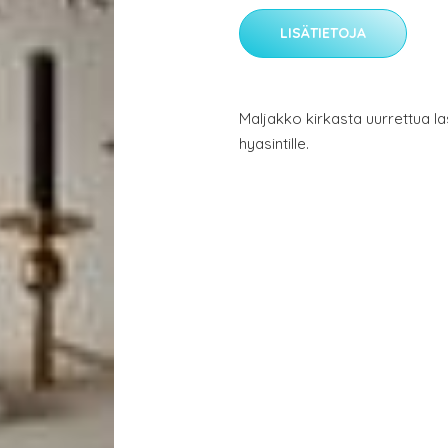
LISÄTIETOJA
Maljakko kirkasta uurrettua la
hyasintille.