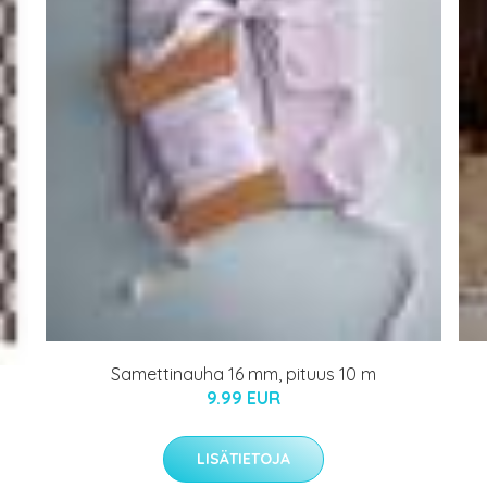
Samettinauha 16 mm, pituus 10 m
9.99 EUR
LISÄTIETOJA