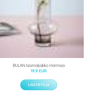
BULAN lasimaljakko Harmaa
19.9 EUR
LISÄTIETOJA