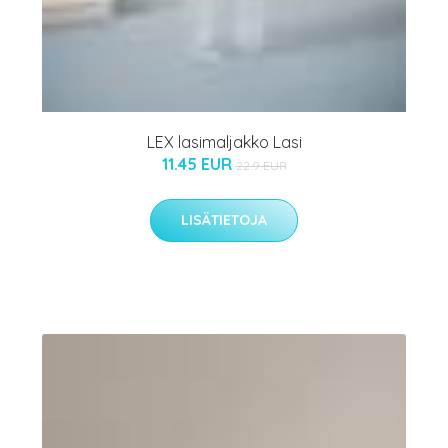
LEX lasimaljakko Lasi
11.45 EUR
22.9 EUR
LISÄTIETOJA