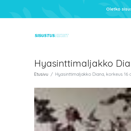
Oletko sis
Hyasinttimaljakko Dia
Etusivu
Hyasinttimaljakko Diana, korkeus 16