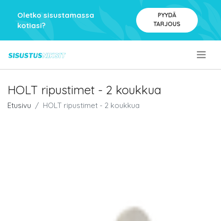
Oletko sisustamassa
PYYDÄ
TARJOUS
kotiasi?
.
HOLT ripustimet - 2 koukkua
Etusivu
HOLT ripustimet - 2 koukkua