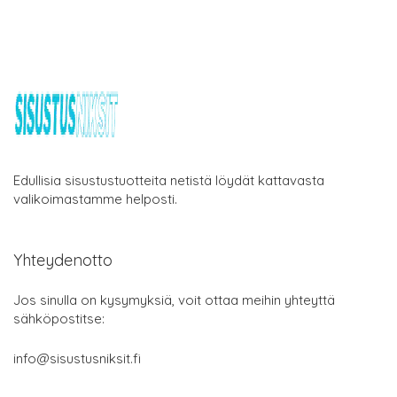
Edullisia sisustustuotteita netistä löydät kattavasta
valikoimastamme helposti.
Yhteydenotto
Jos sinulla on kysymyksiä, voit ottaa meihin yhteyttä
sähköpostitse:
info@sisustusniksit.fi