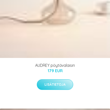
AUDREY pöytävalaisin
179 EUR
LISÄTIETOJA