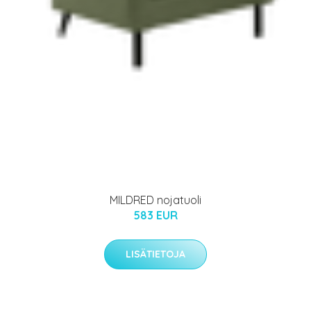
MILDRED nojatuoli
583 EUR
LISÄTIETOJA