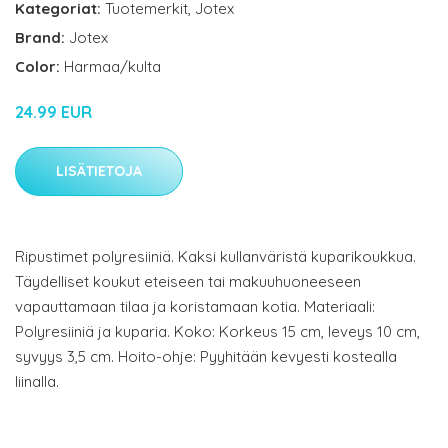
Kategoriat:
Tuotemerkit
,
Jotex
Brand:
Jotex
Color:
Harmaa/kulta
24.99 EUR
LISÄTIETOJA
Ripustimet polyresiiniä. Kaksi kullanväristä kuparikoukkua.
Täydelliset koukut eteiseen tai makuuhuoneeseen
vapauttamaan tilaa ja koristamaan kotia. Materiaali:
Polyresiiniä ja kuparia. Koko: Korkeus 15 cm, leveys 10 cm,
syvyys 3,5 cm. Hoito-ohje: Pyyhitään kevyesti kostealla
liinalla.