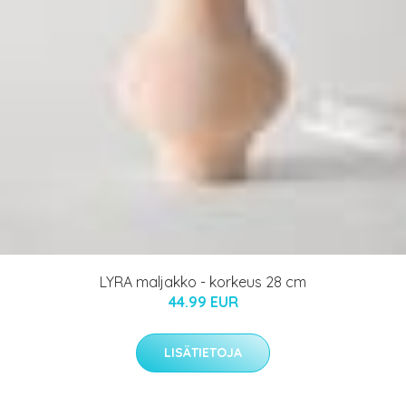
LYRA maljakko - korkeus 28 cm
44.99 EUR
LISÄTIETOJA