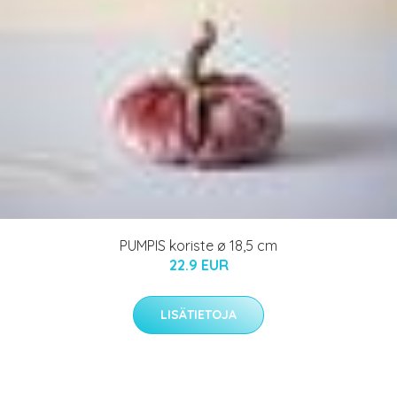
PUMPIS koriste ø 18,5 cm
22.9 EUR
LISÄTIETOJA