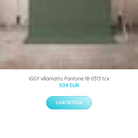
IGGY villamatto Pantone 18-0313 tcx
509 EUR
LISÄTIETOJA