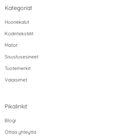
Kategoriat
Huonekalut
Kodintekstiilit
Matot
Sisustusesineet
Tuotemerkit
Valaisimet
Pikalinkit
Blogi
Ottaa yhteyttä