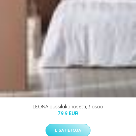
LEONA pussilakanasetti, 3 osaa
79.9 EUR
LISÄTIETOJA