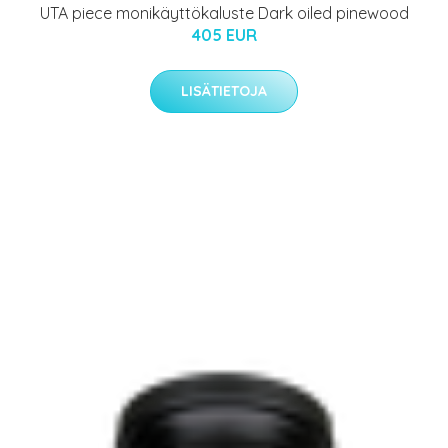
UTA piece monikäyttökaluste Dark oiled pinewood
405 EUR
LISÄTIETOJA