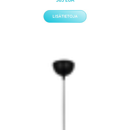
LISÄTIETOJA