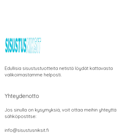
Edullisia sisustustuotteita netistä löydät kattavasta
valikoimastamme helposti.
Yhteydenotto
Jos sinulla on kysymyksiä, voit ottaa meihin yhteyttä
sähköpostitse:
info@sisustusniksit.fi