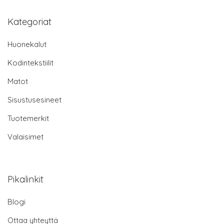
Kategoriat
Huonekalut
Kodintekstiilit
Matot
Sisustusesineet
Tuotemerkit
Valaisimet
Pikalinkit
Blogi
Ottaa yhteyttä