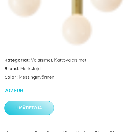
Kategoriat:
Valaisimet
,
Kattovalaisimet
Brand:
Markslöjd
Color:
Messinginvärinen
202 EUR
LISÄTIETOJA