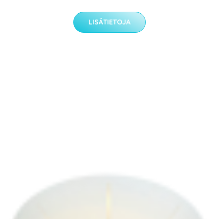
LISÄTIETOJA