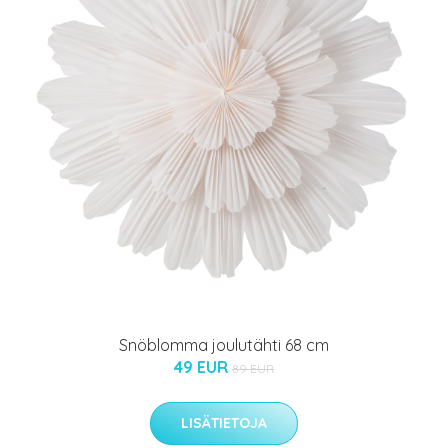
Snöblomma joulutähti 68 cm
49 EUR
89 EUR
LISÄTIETOJA