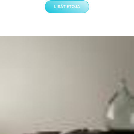
LISÄTIETOJA