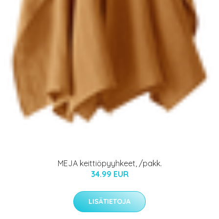
MEJA keittiöpyyhkeet, /pakk.
34.99 EUR
LISÄTIETOJA