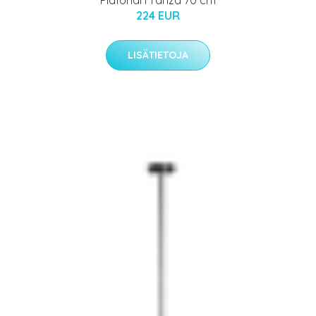
Plafondi Franza 70 cm
224 EUR
LISÄTIETOJA