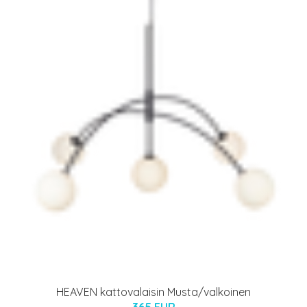
HEAVEN kattovalaisin Musta/valkoinen
365 EUR