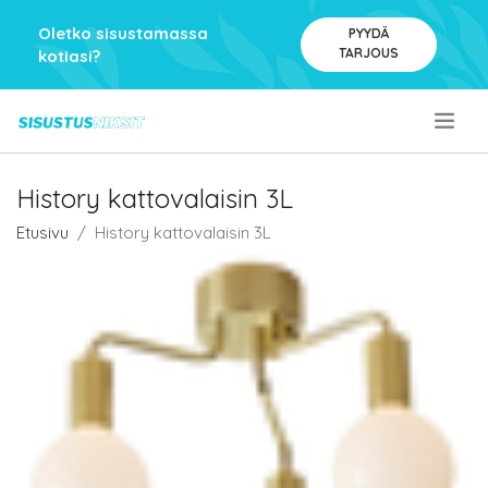
Oletko sisustamassa
PYYDÄ
TARJOUS
kotiasi?
.
History kattovalaisin 3L
Etusivu
History kattovalaisin 3L