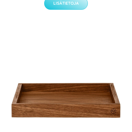
LISÄTIETOJA