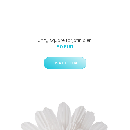
Unity square tarjotin pieni
50 EUR
LISÄTIETOJA