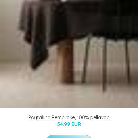
Pöytäliina Pembroke, 100% pellavaa
54.99 EUR