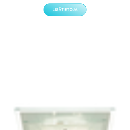
LISÄTIETOJA