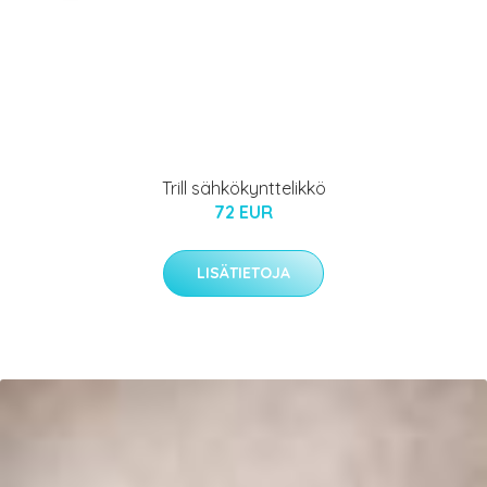
Trill sähkökynttelikkö
72 EUR
LISÄTIETOJA