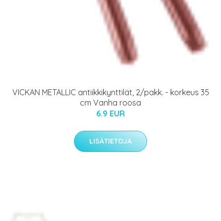
VICKAN METALLIC antiikkikynttilät, 2/pakk. - korkeus 35
cm Vanha roosa
6.9 EUR
LISÄTIETOJA