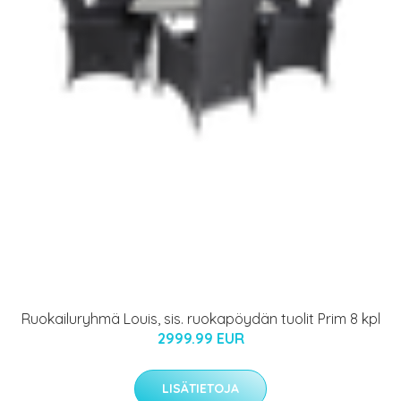
Ruokailuryhmä Louis, sis. ruokapöydän tuolit Prim 8 kpl
2999.99 EUR
LISÄTIETOJA