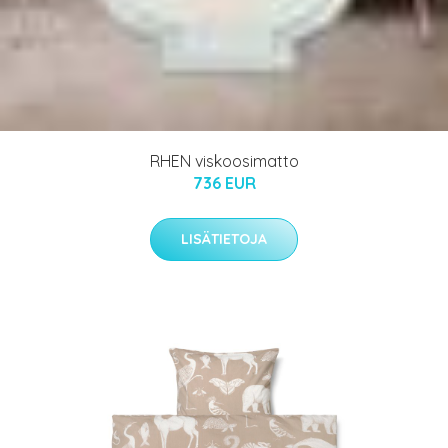
RHEN viskoosimatto
736 EUR
LISÄTIETOJA