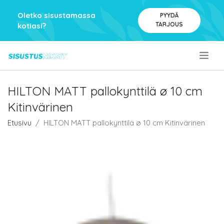
Oletko sisustamassa
PYYDÄ
TARJOUS
kotiasi?
.
HILTON MATT pallokynttilä ø 10 cm
Kitinvärinen
Etusivu
HILTON MATT pallokynttilä ø 10 cm Kitinvärinen