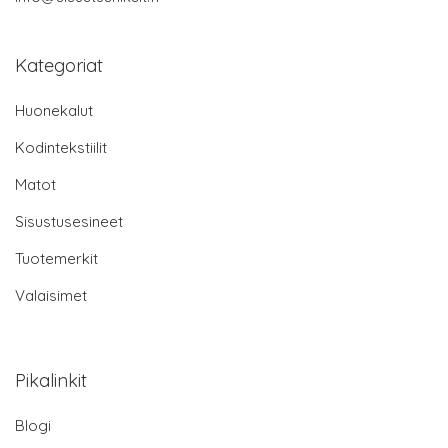
Kategoriat
Huonekalut
Kodintekstiilit
Matot
Sisustusesineet
Tuotemerkit
Valaisimet
Pikalinkit
Blogi