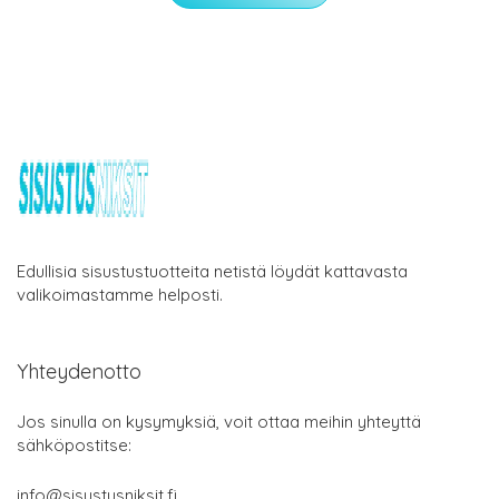
Edullisia sisustustuotteita netistä löydät kattavasta
valikoimastamme helposti.
Yhteydenotto
Jos sinulla on kysymyksiä, voit ottaa meihin yhteyttä
sähköpostitse:
info@sisustusniksit.fi