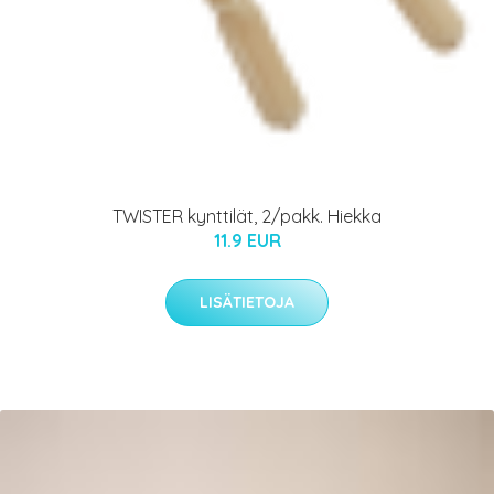
TWISTER kynttilät, 2/pakk. Hiekka
11.9 EUR
LISÄTIETOJA