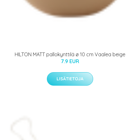
HILTON MATT pallokynttilä ø 10 cm Vaalea beige
7.9 EUR
LISÄTIETOJA