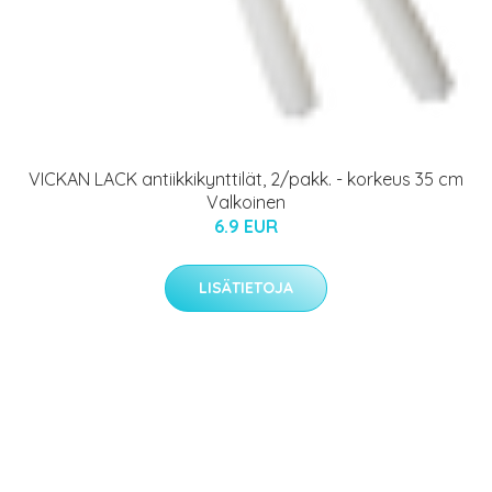
VICKAN LACK antiikkikynttilät, 2/pakk. - korkeus 35 cm
Valkoinen
6.9 EUR
LISÄTIETOJA