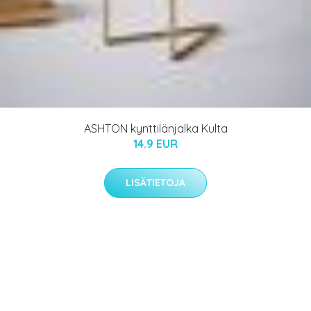
ASHTON kynttilänjalka Kulta
14.9 EUR
LISÄTIETOJA