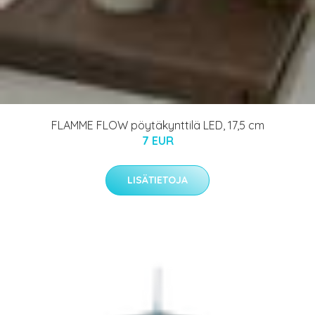
FLAMME FLOW pöytäkynttilä LED, 17,5 cm
7 EUR
LISÄTIETOJA