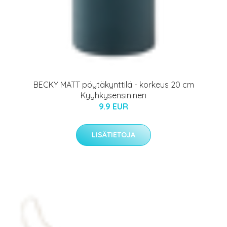
BECKY MATT pöytäkynttilä - korkeus 20 cm
Kyyhkysensininen
9.9 EUR
LISÄTIETOJA