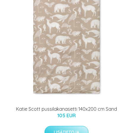
Katie Scott pussilakanasetti 140x200 cm Sand
105 EUR
LISÄTIETOJA