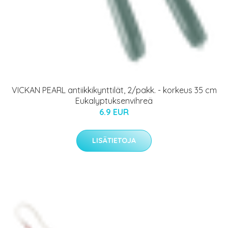
VICKAN PEARL antiikkikynttilät, 2/pakk. - korkeus 35 cm
Eukalyptuksenvihreä
6.9 EUR
LISÄTIETOJA