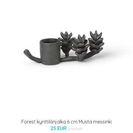
Forest kynttilänjalka 6 cm Musta messinki
25 EUR
26.5 EUR