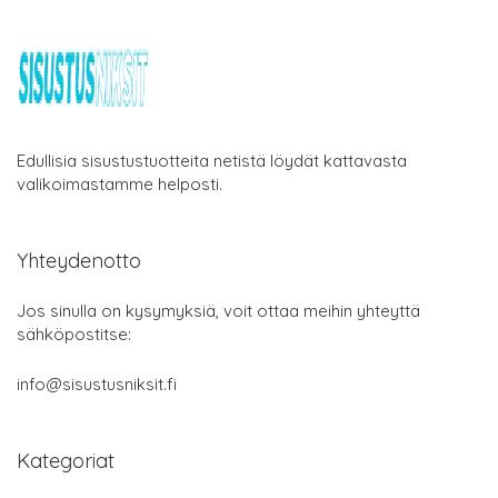
Edullisia sisustustuotteita netistä löydät kattavasta
valikoimastamme helposti.
Yhteydenotto
Jos sinulla on kysymyksiä, voit ottaa meihin yhteyttä
sähköpostitse:
info@sisustusniksit.fi
Kategoriat