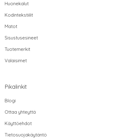
Huonekalut
Kodintekstiilit
Matot
Sisustusesineet
Tuotemerkit
Valaisimet
Pikalinkit
Blogi
Ottaa yhteyttä
Käyttöehdot
Tietosuojakäytäntö