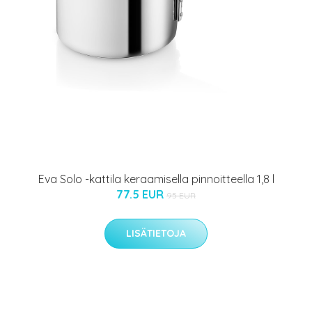
Eva Solo -kattila keraamisella pinnoitteella 1,8 l
77.5 EUR
95 EUR
LISÄTIETOJA