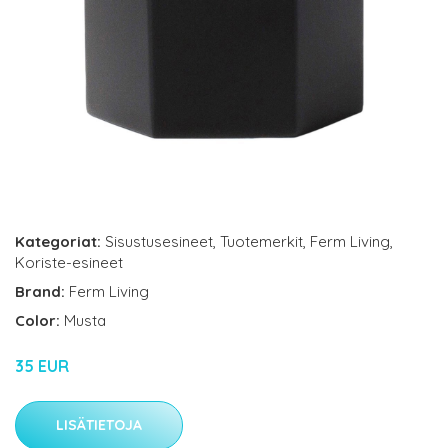
Kategoriat:
Sisustusesineet
,
Tuotemerkit
,
Ferm Living
,
Koriste-esineet
Brand:
Ferm Living
Color:
Musta
35 EUR
LISÄTIETOJA