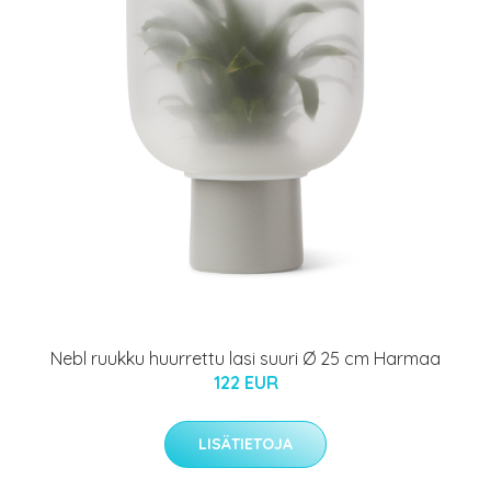
Nebl ruukku huurrettu lasi suuri Ø 25 cm Harmaa
122 EUR
LISÄTIETOJA