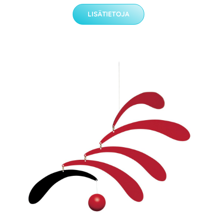
LISÄTIETOJA