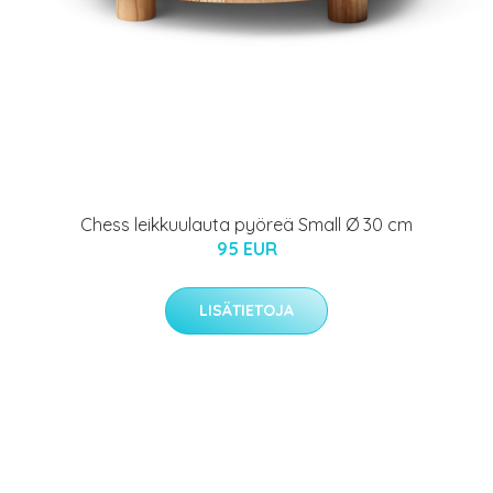
Chess leikkuulauta pyöreä Small Ø 30 cm
95 EUR
LISÄTIETOJA