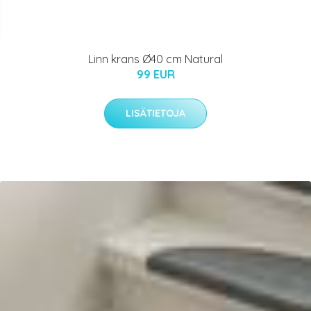
Linn krans Ø40 cm Natural
99 EUR
LISÄTIETOJA