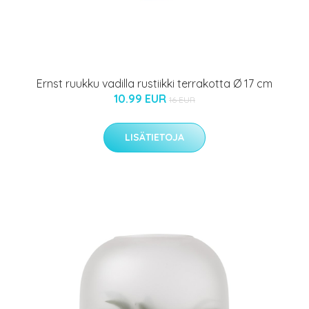
Ernst ruukku vadilla rustiikki terrakotta Ø 17 cm
10.99 EUR
16 EUR
LISÄTIETOJA