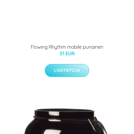
Flowing Rhythm mobile punainen
51 EUR
LISÄTIETOJA