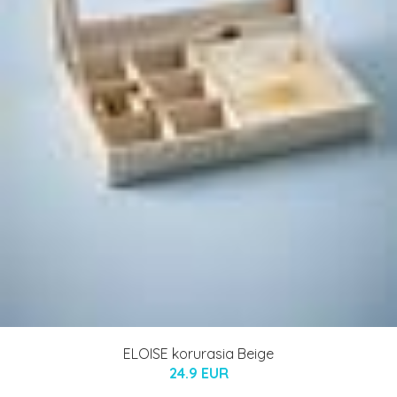
ELOISE korurasia Beige
24.9 EUR