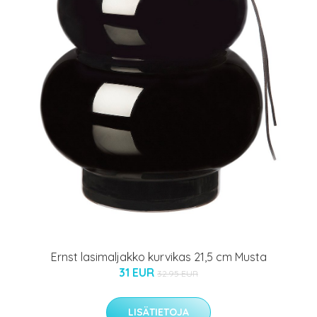
Ernst lasimaljakko kurvikas 21,5 cm Musta
31 EUR
32.95 EUR
LISÄTIETOJA