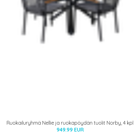
Ruokailuryhmä Nellie ja ruokapöydän tuolit Norby, 4 kpl
949.99 EUR