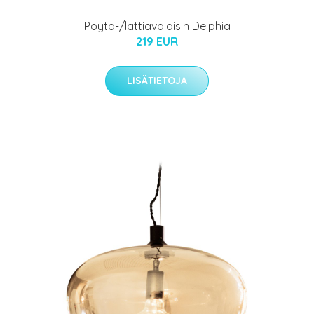
Pöytä-/lattiavalaisin Delphia
219 EUR
LISÄTIETOJA