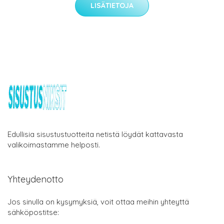
LISÄTIETOJA
Edullisia sisustustuotteita netistä löydät kattavasta
valikoimastamme helposti.
Yhteydenotto
Jos sinulla on kysymyksiä, voit ottaa meihin yhteyttä
sähköpostitse: