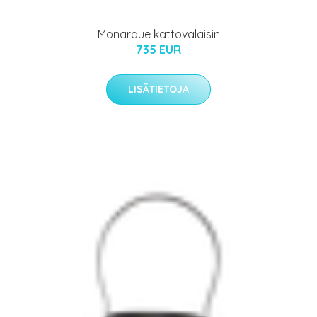
Monarque kattovalaisin
735 EUR
LISÄTIETOJA