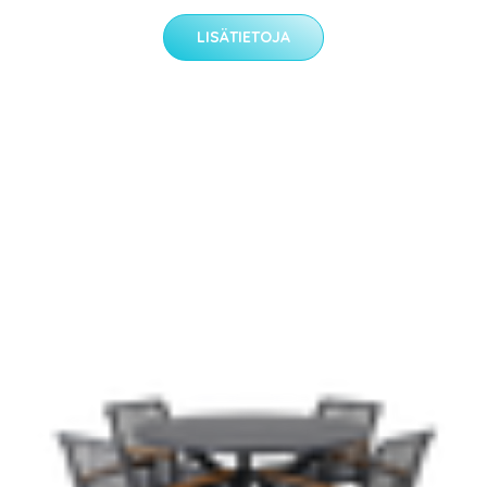
LISÄTIETOJA