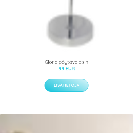
Gloria pöytävalaisin
99 EUR
LISÄTIETOJA