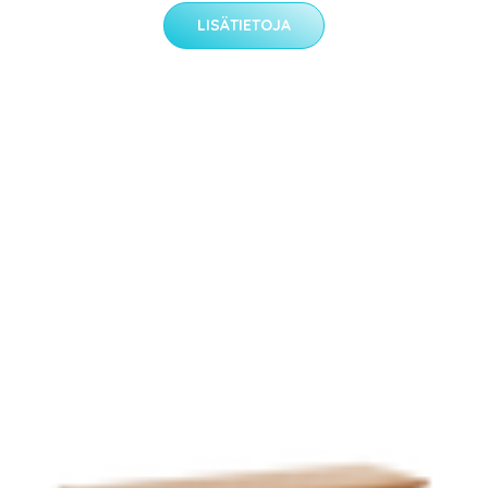
LISÄTIETOJA