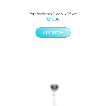
Pöytävalaisin Diego K 35 cm
121 EUR
LISÄTIETOJA