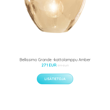
Bellissimo Grande -kattolamppu Amber
271 EUR
319 EUR
LISÄTIETOJA