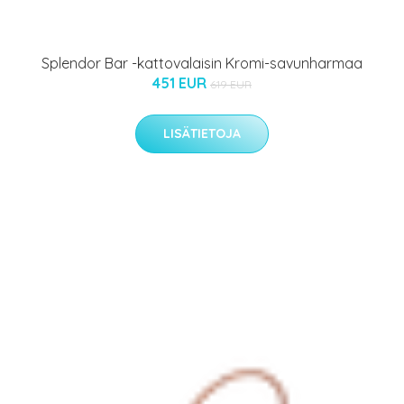
Splendor Bar -kattovalaisin Kromi-savunharmaa
451 EUR
619 EUR
LISÄTIETOJA