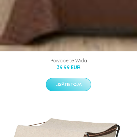
Päiväpeite Wida
39.99 EUR
LISÄTIETOJA