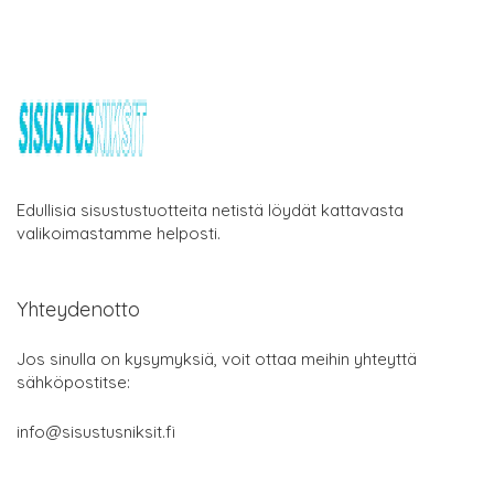
Edullisia sisustustuotteita netistä löydät kattavasta
valikoimastamme helposti.
Yhteydenotto
Jos sinulla on kysymyksiä, voit ottaa meihin yhteyttä
sähköpostitse:
info@sisustusniksit.fi