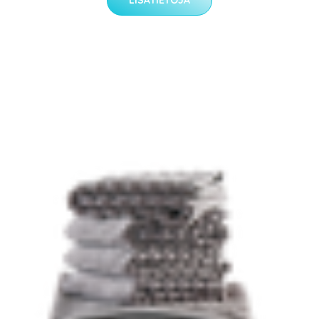
LISÄTIETOJA