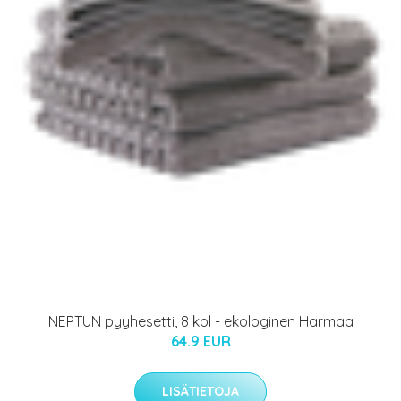
NEPTUN pyyhesetti, 8 kpl - ekologinen Harmaa
64.9 EUR
LISÄTIETOJA