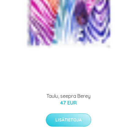
Taulu, seepra Berey
47 EUR
LISÄTIETOJA