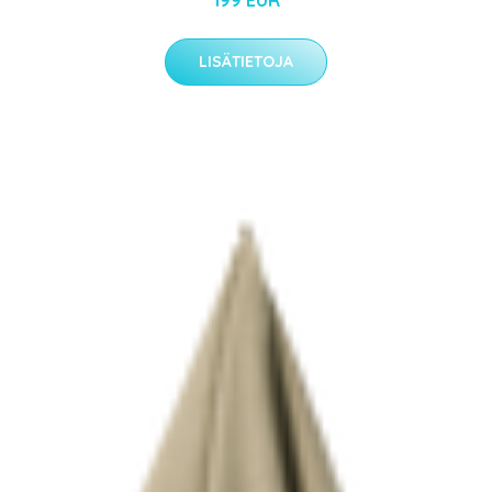
199 EUR
LISÄTIETOJA