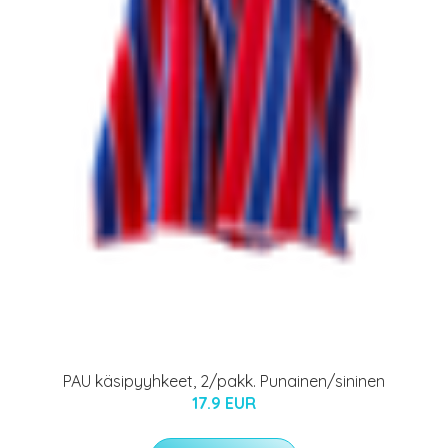
PAU käsipyyhkeet, 2/pakk. Punainen/sininen
17.9 EUR