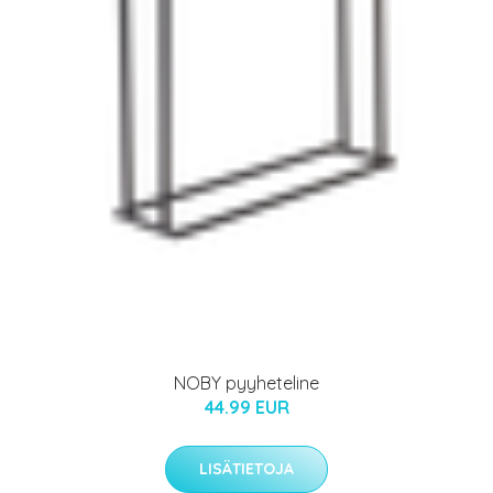
NOBY pyyheteline
44.99 EUR
LISÄTIETOJA