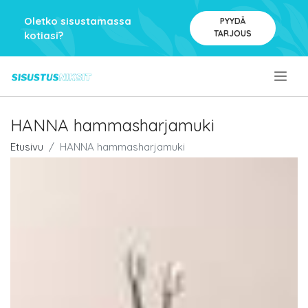
Oletko sisustamassa
PYYDÄ
TARJOUS
kotiasi?
.
HANNA hammasharjamuki
Etusivu
HANNA hammasharjamuki