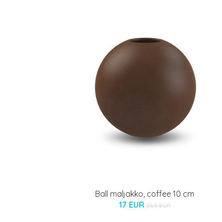
Ball maljakko, coffee 10 cm
17 EUR
26.5 EUR