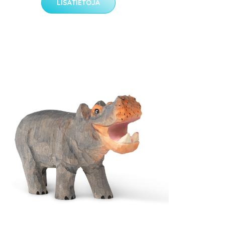
LISÄTIETOJA