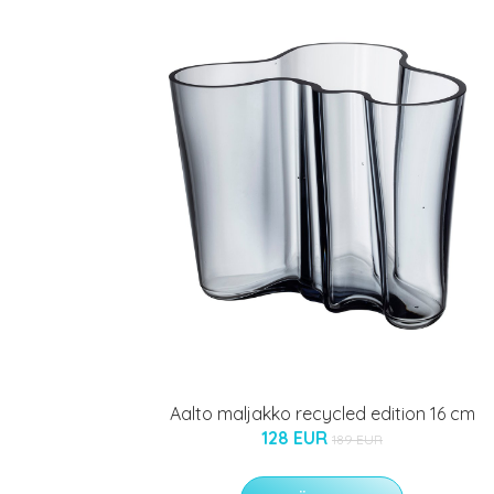
Aalto maljakko recycled edition 16 cm
128 EUR
189 EUR