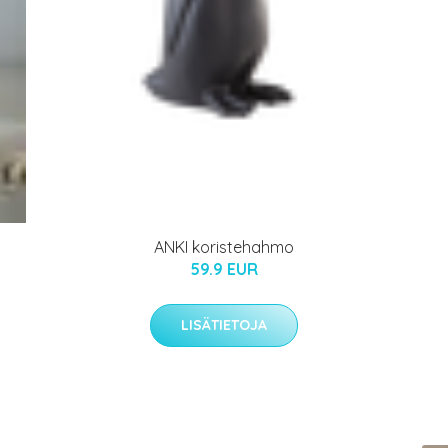
ANKI koristehahmo
59.9 EUR
LISÄTIETOJA