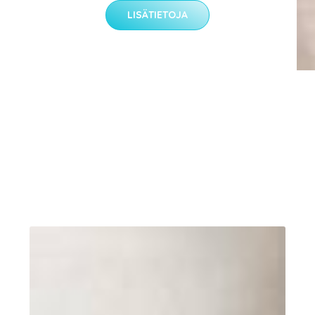
LISÄTIETOJA