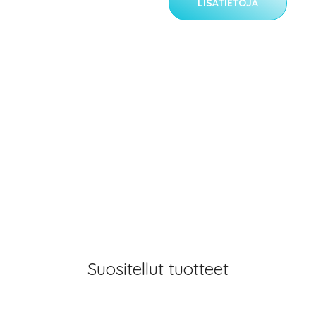
LISÄTIETOJA
Suositellut tuotteet