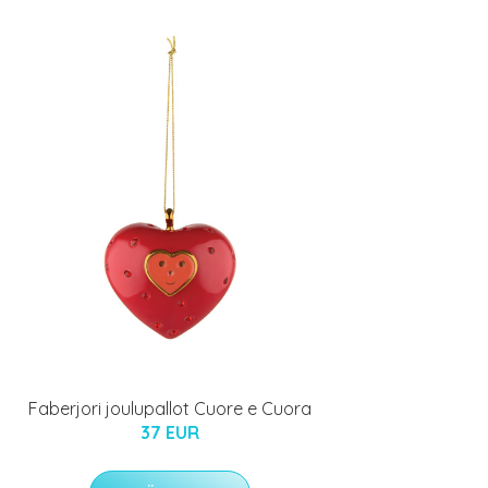
Faberjori joulupallot Cuore e Cuora
37 EUR