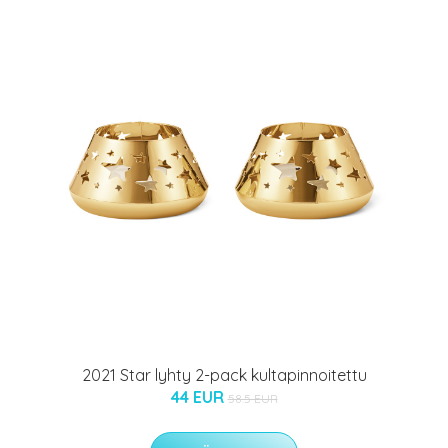
2021 Star lyhty 2-pack kultapinnoitettu
44 EUR
58.5 EUR