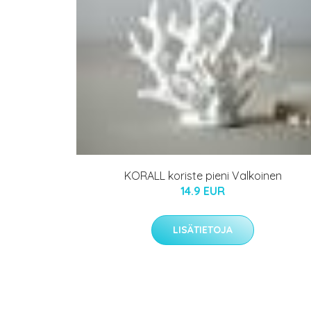
KORALL koriste pieni Valkoinen
14.9 EUR
LISÄTIETOJA