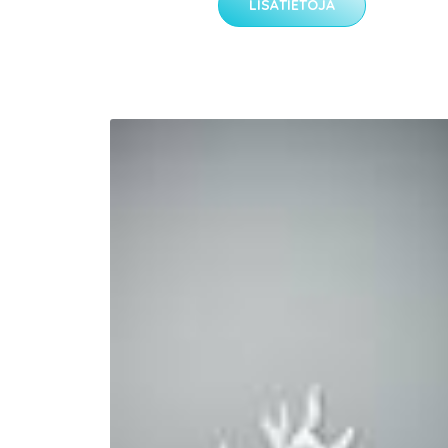
LISÄTIETOJA