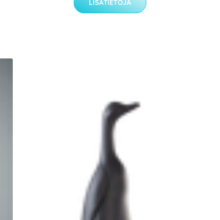
LISÄTIETOJA