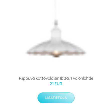
Riippuva kattovalaisin Ibiza, 1 valonlähde
21 EUR
LISÄTIETOJA