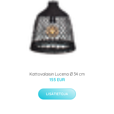
Kattovalaisin Lucena Ø 34 cm
155 EUR
LISÄTIETOJA