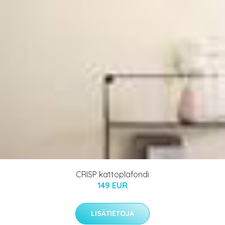
CRISP kattoplafondi
149 EUR
LISÄTIETOJA