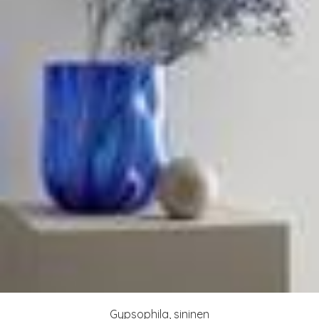
Gypsophila, sininen