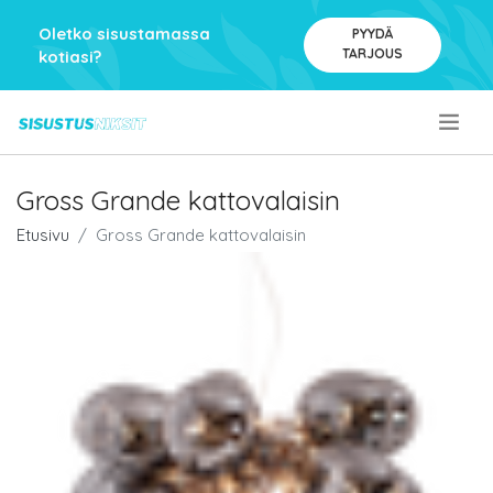
Oletko sisustamassa
PYYDÄ
TARJOUS
kotiasi?
.
Gross Grande kattovalaisin
Etusivu
Gross Grande kattovalaisin