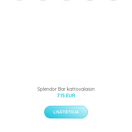
Splendor Bar kattovalaisin
715 EUR
LISÄTIETOJA