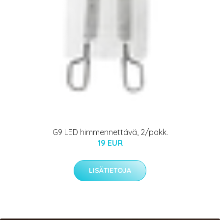
G9 LED himmennettävä, 2/pakk.
19 EUR
LISÄTIETOJA