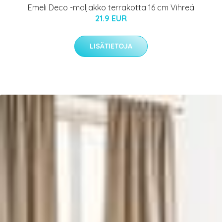
Emeli Deco -maljakko terrakotta 16 cm Vihreä
21.9 EUR
LISÄTIETOJA