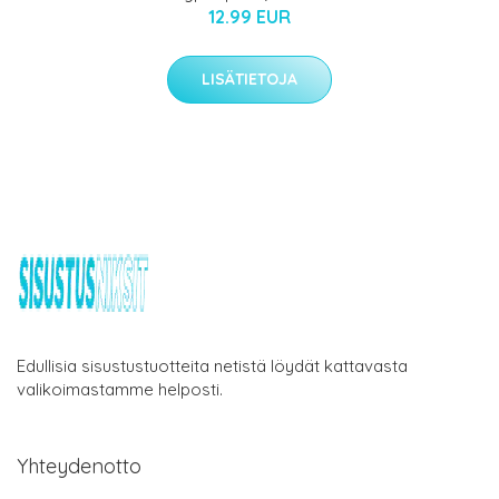
12.99 EUR
LISÄTIETOJA
Edullisia sisustustuotteita netistä löydät kattavasta
valikoimastamme helposti.
Yhteydenotto