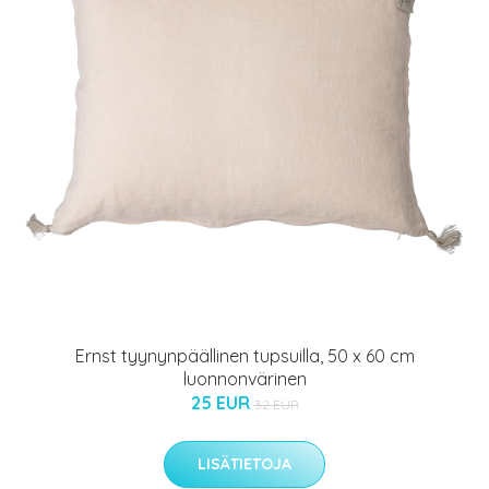
Ernst tyynynpäällinen tupsuilla, 50 x 60 cm
luonnonvärinen
25 EUR
32 EUR
LISÄTIETOJA