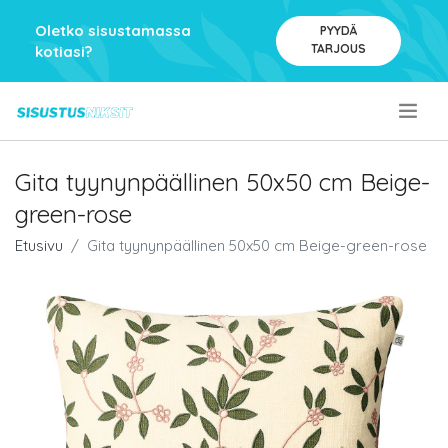
Oletko sisustamassa
PYYDÄ
TARJOUS
kotiasi?
.
Gita tyynynpäällinen 50x50 cm Beige-
green-rose
Etusivu
Gita tyynynpäällinen 50x50 cm Beige-green-rose