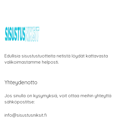
Edullisia sisustustuotteita netistä löydät kattavasta
valikoimastamme helposti.
Yhteydenotto
Jos sinulla on kysymyksiä, voit ottaa meihin yhteyttä
sähköpostitse:
info@sisustusniksit.fi