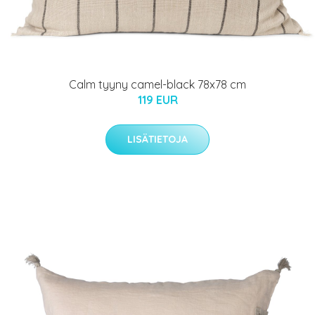
Calm tyyny camel-black 78x78 cm
119 EUR
LISÄTIETOJA