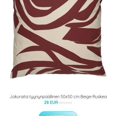
Jokuraita tyynynpäällinen 50x50 cm Beige-Ruskea
28 EUR
35.5 EUR