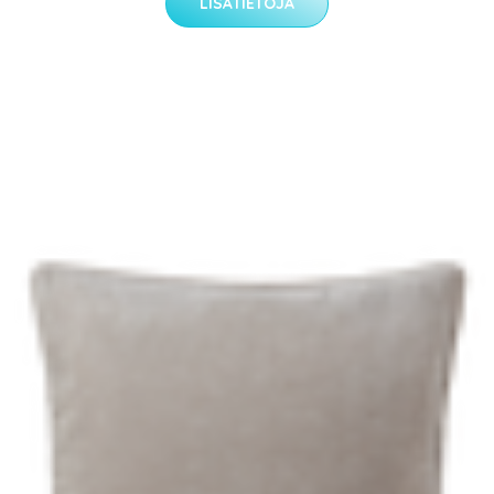
LISÄTIETOJA