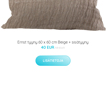
Ernst tyyny 60 x 60 cm Beige + sisätyyny
40 EUR
58 EUR
LISÄTIETOJA