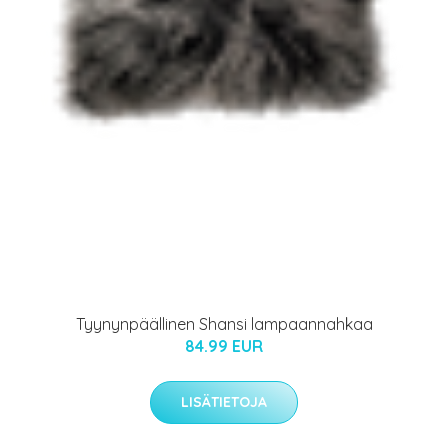
Tyynynpäällinen Shansi lampaannahkaa
84.99 EUR
LISÄTIETOJA