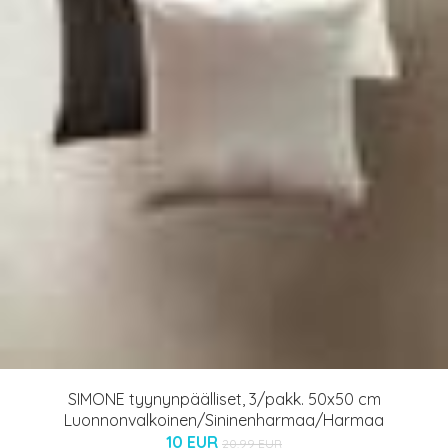
SIMONE tyynynpäälliset, 3/pakk. 50x50 cm
Luonnonvalkoinen/Sininenharmaa/Harmaa
10 EUR
20.99 EUR