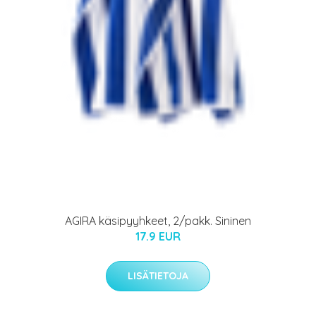
AGIRA käsipyyhkeet, 2/pakk. Sininen
17.9 EUR
LISÄTIETOJA