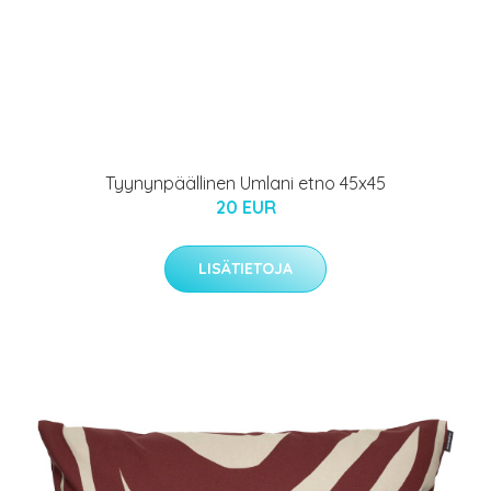
Tyynynpäällinen Umlani etno 45x45
20 EUR
LISÄTIETOJA