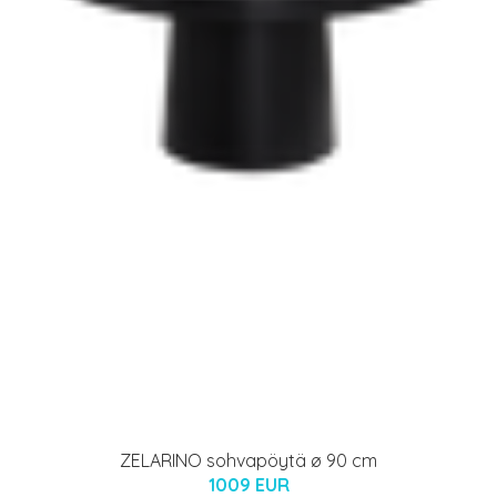
ZELARINO sohvapöytä ø 90 cm
1009 EUR