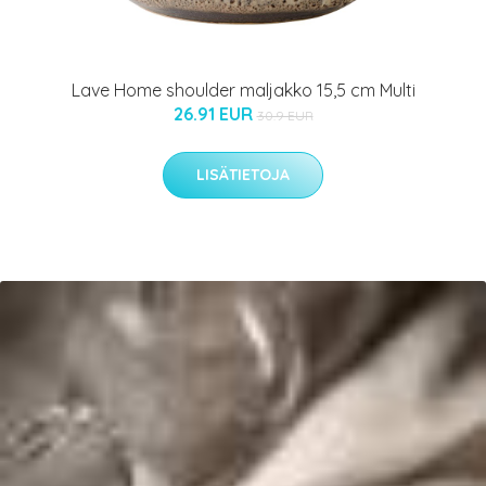
Lave Home shoulder maljakko 15,5 cm Multi
26.91 EUR
30.9 EUR
LISÄTIETOJA