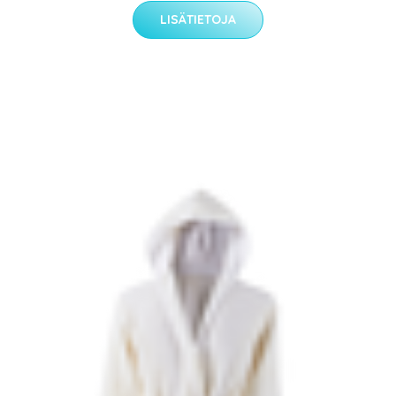
LISÄTIETOJA