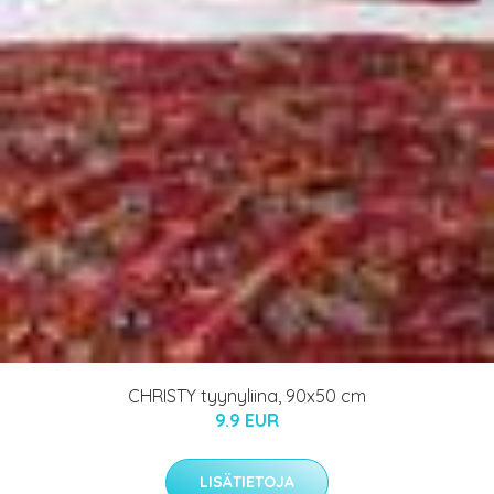
CHRISTY tyynyliina, 90x50 cm
9.9 EUR
LISÄTIETOJA