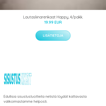
Lautasliinarenkaat Happy, 4/pakk.
19.99 EUR
LISÄTIETOJA
Edullisia sisustustuotteita netistä löydät kattavasta
valikoimastamme helposti.