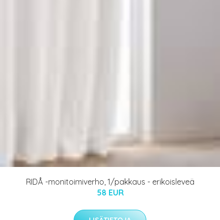
RIDÅ -monitoimiverho, 1/pakkaus - erikoisleveä
58 EUR