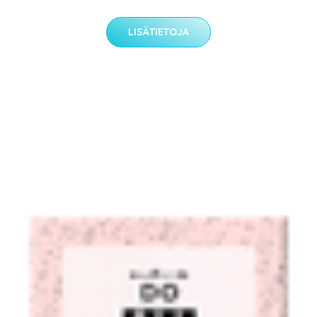
LISÄTIETOJA