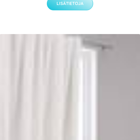
LISÄTIETOJA