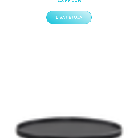
23.99 EUR
LISÄTIETOJA