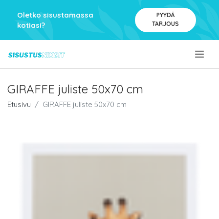
Oletko sisustamassa
PYYDÄ
TARJOUS
kotiasi?
.
GIRAFFE juliste 50x70 cm
Etusivu
GIRAFFE juliste 50x70 cm