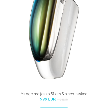
Mirage maljakko 31 cm Sininen-ruskea
999 EUR
1110 EUR