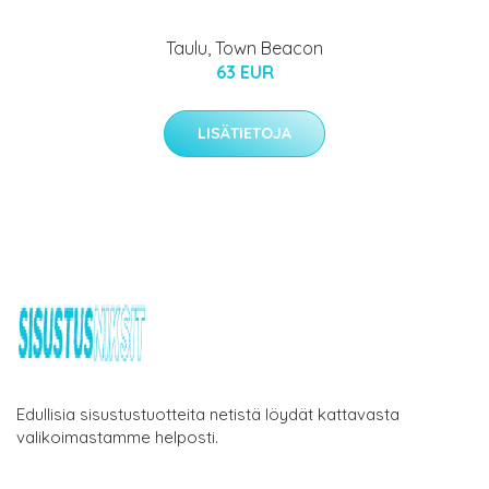
Taulu, Town Beacon
63 EUR
LISÄTIETOJA
Edullisia sisustustuotteita netistä löydät kattavasta
valikoimastamme helposti.