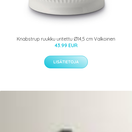
Knabstrup ruukku uritettu Ø14,5 cm Valkoinen
43.99 EUR
LISÄTIETOJA