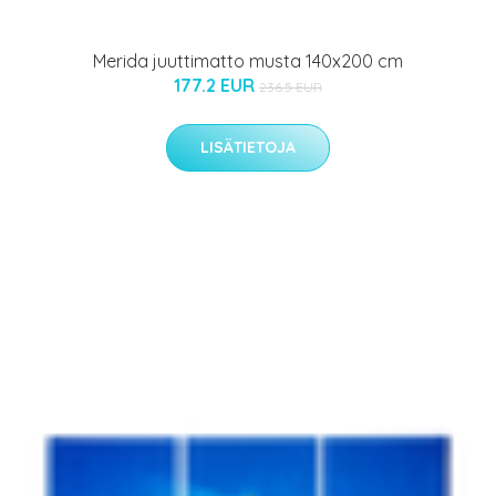
Merida juuttimatto musta 140x200 cm
177.2 EUR
236.5 EUR
LISÄTIETOJA