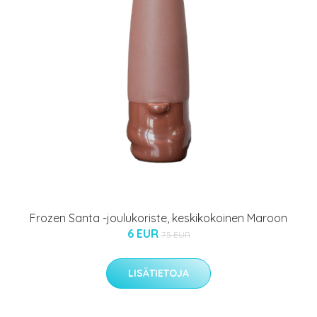
Frozen Santa -joulukoriste, keskikokoinen Maroon
6 EUR
7.5 EUR
LISÄTIETOJA