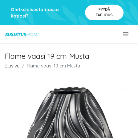
Oletko sisustamassa
PYYDÄ
TARJOUS
kotiasi?
.
Flame vaasi 19 cm Musta
Etusivu
Flame vaasi 19 cm Musta