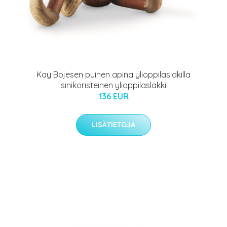
Kay Bojesen puinen apina ylioppilaslakilla
sinikoristeinen ylioppilaslakki
136 EUR
LISÄTIETOJA