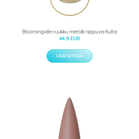
Bloomingville ruukku metalli riippuva Kulta
44.9 EUR
LISÄTIETOJA