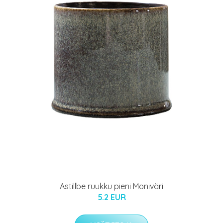
Astillbe ruukku pieni Moniväri
5.2 EUR