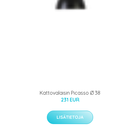
Kattovalaisin Picasso Ø 38
231 EUR
LISÄTIETOJA