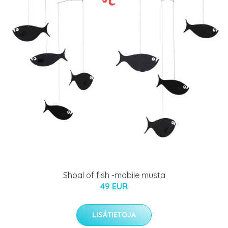
Shoal of fish -mobile musta
49 EUR
LISÄTIETOJA