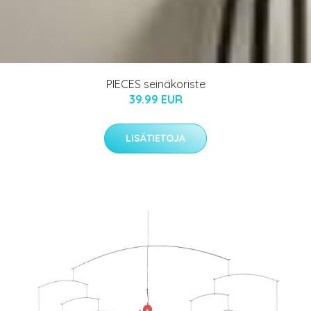
PIECES seinäkoriste
39.99 EUR
LISÄTIETOJA