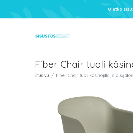
Oletko sis
Fiber Chair tuoli käsin
Etusivu
Fiber Chair tuoli käsinojilla ja puujalo