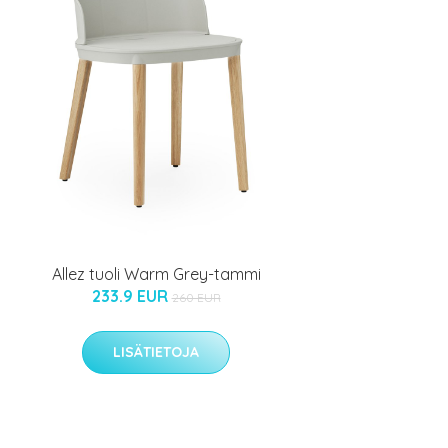
Allez tuoli Warm Grey-tammi
233.9 EUR
260 EUR
LISÄTIETOJA