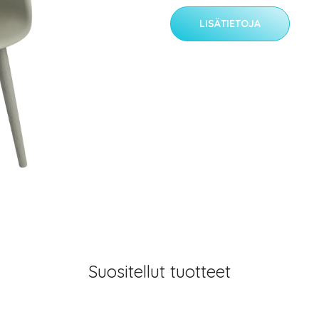
LISÄTIETOJA
Suositellut tuotteet