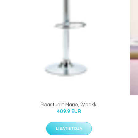
Baarituolit Mario, 2/pakk.
409.9 EUR
LISÄTIETOJA