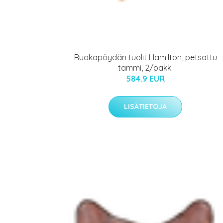
Ruokapöydän tuolit Hamilton, petsattu
tammi, 2/pakk.
584.9 EUR
LISÄTIETOJA