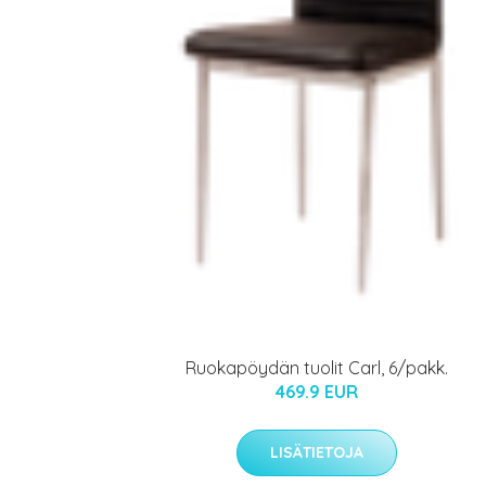
Ruokapöydän tuolit Carl, 6/pakk.
469.9 EUR
LISÄTIETOJA