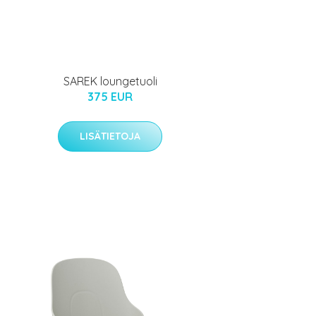
SAREK loungetuoli
375 EUR
LISÄTIETOJA