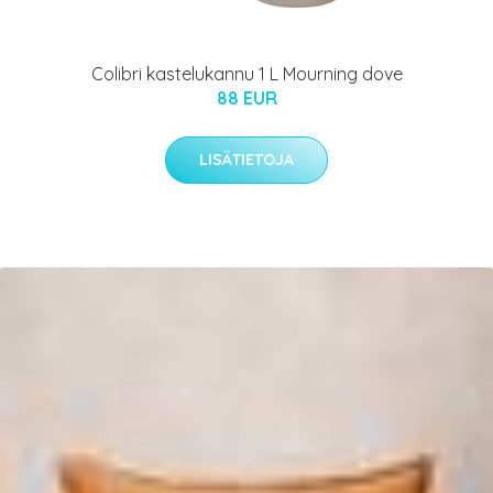
Colibri kastelukannu 1 L Mourning dove
88 EUR
LISÄTIETOJA