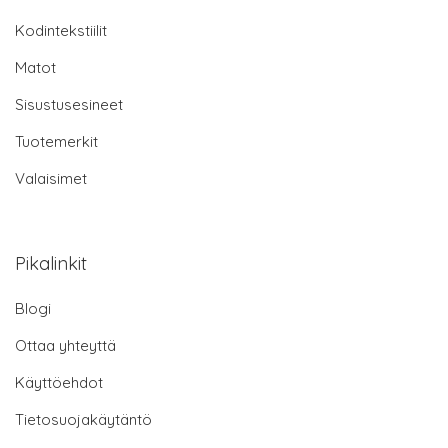
Kodintekstiilit
Matot
Sisustusesineet
Tuotemerkit
Valaisimet
Pikalinkit
Blogi
Ottaa yhteyttä
Käyttöehdot
Tietosuojakäytäntö