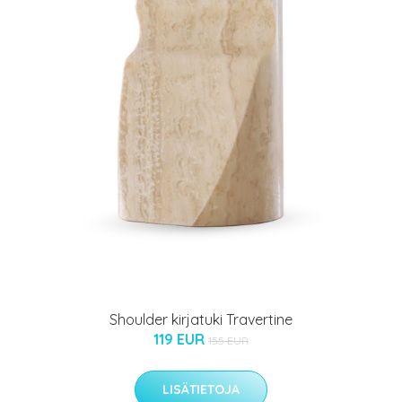
Shoulder kirjatuki Travertine
119 EUR
155 EUR
LISÄTIETOJA