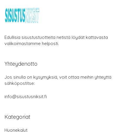
Edullisia sisustustuotteita netistä löydät kattavasta
valikoimastamme helposti.
Yhteydenotto
Jos sinulla on kysymyksiä, voit ottaa meihin yhteyttä
sähköpostitse:
info@sisustusniksit.fi
Kategoriat
Huonekalut