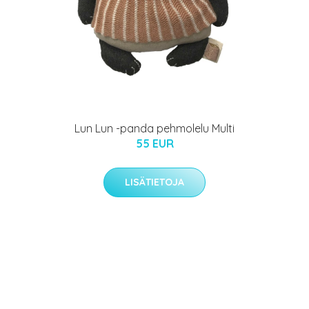
Lun Lun -panda pehmolelu Multi
55 EUR
LISÄTIETOJA