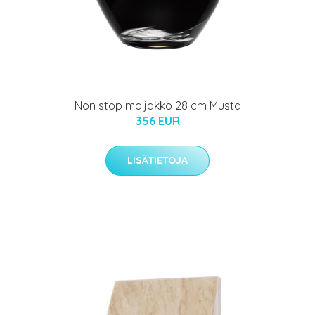
Non stop maljakko 28 cm Musta
356 EUR
LISÄTIETOJA