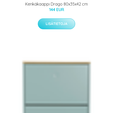
Kenkäkaappi Drago 80x35x42 cm
144 EUR
LISÄTIETOJA