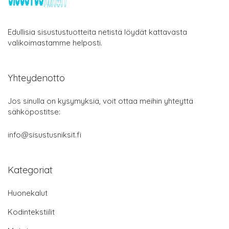
Edullisia sisustustuotteita netistä löydät kattavasta
valikoimastamme helposti.
Yhteydenotto
Jos sinulla on kysymyksiä, voit ottaa meihin yhteyttä
sähköpostitse:
info@sisustusniksit.fi
Kategoriat
Huonekalut
Kodintekstiilit