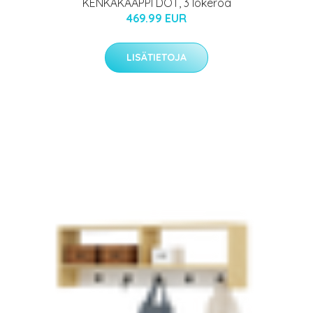
KENKÄKAAPPI DOT, 3 lokeroa
469.99 EUR
LISÄTIETOJA