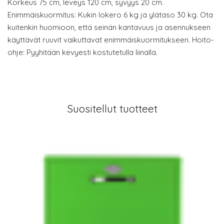
Korkeus 75 cm, leveys 120 cm, syvyys 20 cm.
Enimmäiskuormitus: Kukin lokero 6 kg ja ylätaso 30 kg. Ota
kuitenkin huomioon, että seinän kantavuus ja asennukseen
käyttävät ruuvit vaikuttavat enimmäiskuormitukseen. Hoito-
ohje: Pyyhitään kevyesti kostutetulla liinalla.
Suositellut tuotteet