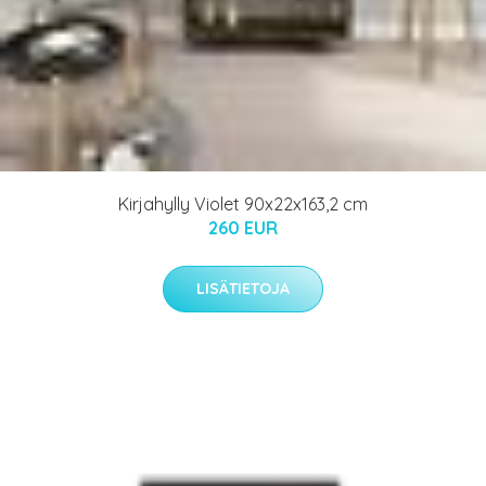
Kirjahylly Violet 90x22x163,2 cm
260 EUR
LISÄTIETOJA