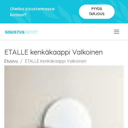
Oletko sisustamassa
PYYDÄ
TARJOUS
kotiasi?
.
ETALLE kenkäkaappi Valkoinen
Etusivu
ETALLE kenkäkaappi Valkoinen