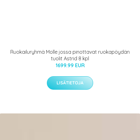
Ruokailuryhmä Molle jossa pinottavat ruokapöydän
tuolit Astrid 8 kpl
1699.99 EUR
LISÄTIETOJA