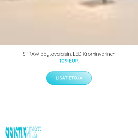
STRAW pöytävalaisin, LED Krominvärinen
109 EUR
LISÄTIETOJA