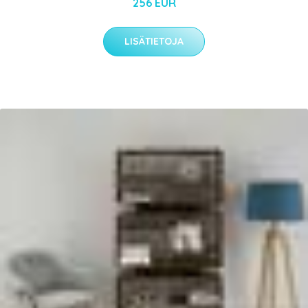
256 EUR
LISÄTIETOJA