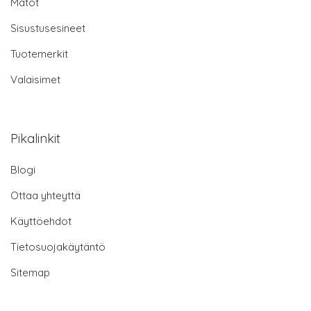
Matot
Sisustusesineet
Tuotemerkit
Valaisimet
Pikalinkit
Blogi
Ottaa yhteyttä
Käyttöehdot
Tietosuojakäytäntö
Sitemap