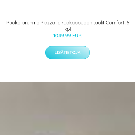
Ruokailuryhmä Piazza ja ruokapöydän tuolit Comfort, 6
kpl
1049.99 EUR
LISÄTIETOJA