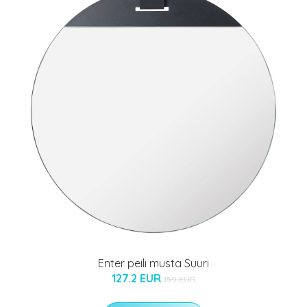
Enter peili musta Suuri
127.2 EUR
159 EUR