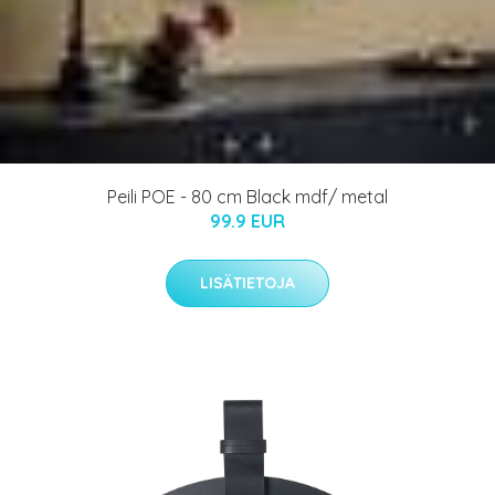
Peili POE - 80 cm Black mdf/ metal
99.9 EUR
LISÄTIETOJA