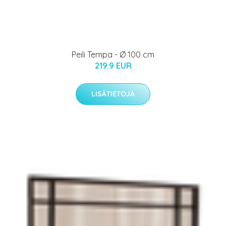
Peili Tempa - Ø 100 cm
219.9 EUR
LISÄTIETOJA