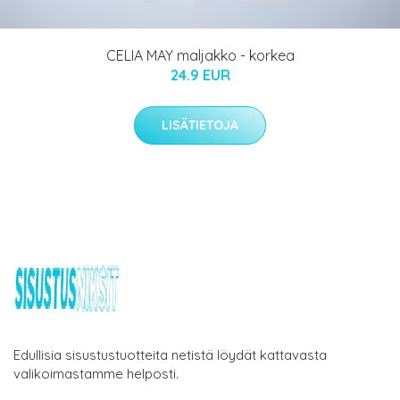
CELIA MAY maljakko - korkea
24.9 EUR
LISÄTIETOJA
Edullisia sisustustuotteita netistä löydät kattavasta
valikoimastamme helposti.