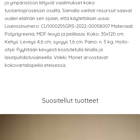
ja ympäristöön liittyvät vaatimukset koko
tuotantoprosessin osalta. Samalla vanhat resurssit saavat
uuden elämän sen sijaan, että käytettäisiin uusia.
Lisenssinumero: CU1000255GRS-2022-00058007 Materiaali:
Polystyreeniä, MDF-levyä ja peililasia. Koko: 30x120 cm.
Kehys: Leveys 4,6 cm, syvyys 1,6 cm. Paino: n. 5 kg. Hoito-
ohje: Pyyhitään kevyesti kostutetulla liinalla ja
lasinpuhdistusaineella. Vinkki: Monet arvostavat
kokovartalopeiliä eteisessä.
Suositellut tuotteet