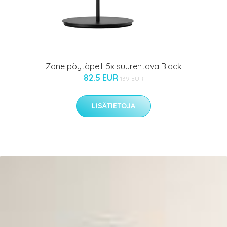
Zone pöytäpeili 5x suurentava Black
82.5 EUR
139 EUR
LISÄTIETOJA