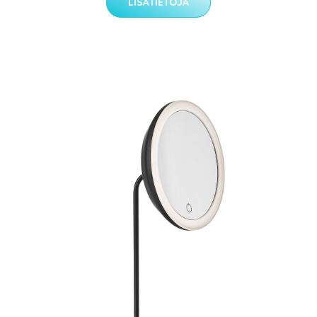
LISÄTIETOJA