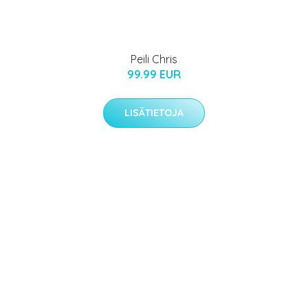
Peili Chris
99.99 EUR
LISÄTIETOJA