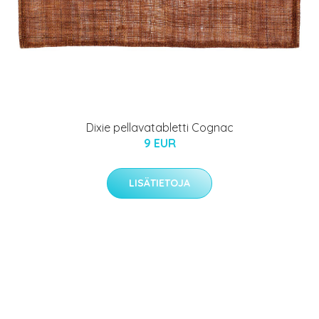
Dixie pellavatabletti Cognac
9 EUR
LISÄTIETOJA