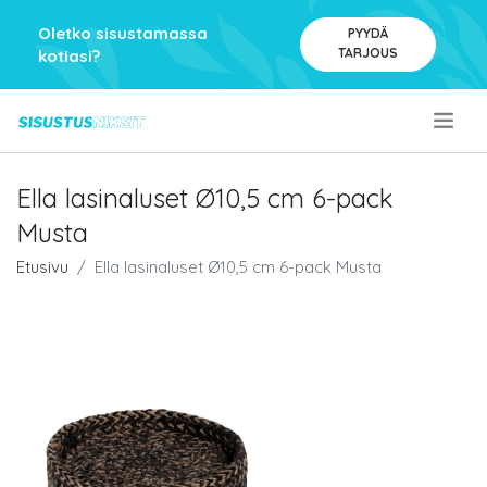
Oletko sisustamassa
PYYDÄ
TARJOUS
kotiasi?
.
Ella lasinaluset Ø10,5 cm 6-pack
Musta
Etusivu
Ella lasinaluset Ø10,5 cm 6-pack Musta