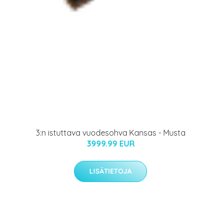
3:n istuttava vuodesohva Kansas - Musta
3999.99 EUR
LISÄTIETOJA