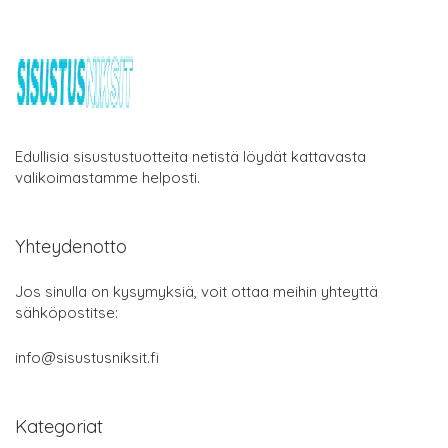
Edullisia sisustustuotteita netistä löydät kattavasta
valikoimastamme helposti.
Yhteydenotto
Jos sinulla on kysymyksiä, voit ottaa meihin yhteyttä
sähköpostitse:
info@sisustusniksit.fi
Kategoriat