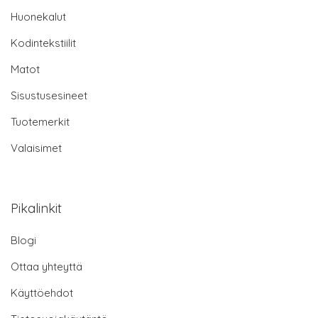
Huonekalut
Kodintekstiilit
Matot
Sisustusesineet
Tuotemerkit
Valaisimet
Pikalinkit
Blogi
Ottaa yhteyttä
Käyttöehdot