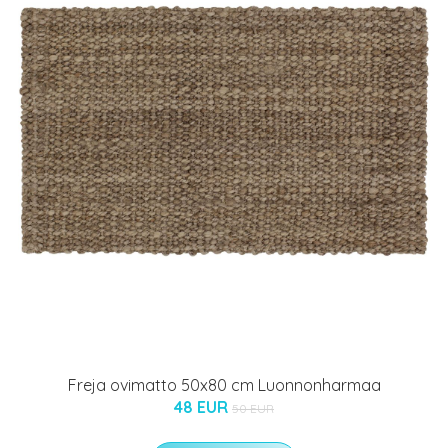
Freja ovimatto 50x80 cm Luonnonharmaa
48 EUR
50 EUR