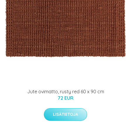
Jute ovimatto, rusty red 60 x 90 cm
72 EUR
LISÄTIETOJA