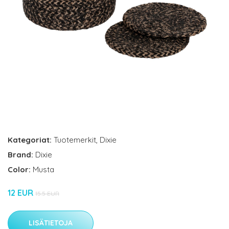
Kategoriat:
Tuotemerkit
,
Dixie
Brand:
Dixie
Color:
Musta
12 EUR
15.5 EUR
LISÄTIETOJA