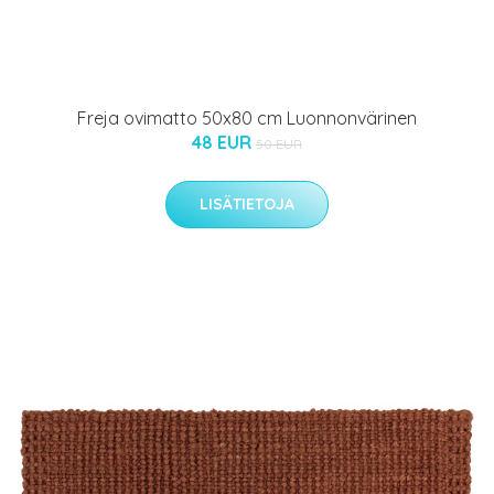
Freja ovimatto 50x80 cm Luonnonvärinen
48 EUR
50 EUR
LISÄTIETOJA