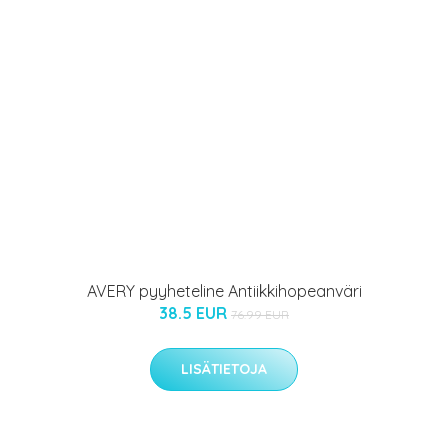
AVERY pyyheteline Antiikkihopeanväri
38.5 EUR
76.99 EUR
LISÄTIETOJA