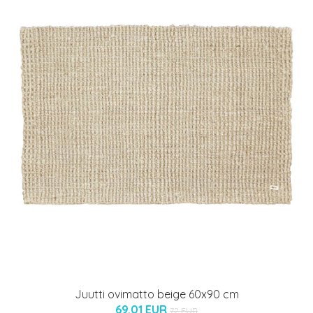
Juutti ovimatto beige 60x90 cm
69.01 EUR
72 EUR