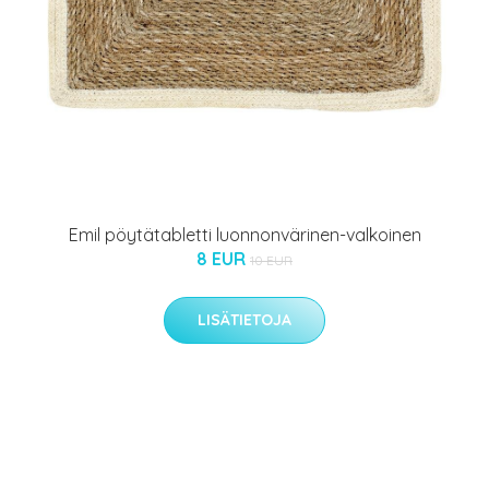
Emil pöytätabletti luonnonvärinen-valkoinen
8 EUR
10 EUR
LISÄTIETOJA