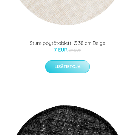
Sture pöytätabletti Ø 38 cm Beige
7 EUR
7.9 EUR
LISÄTIETOJA