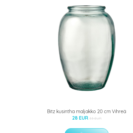
Bitz kusintha maljakko 20 cm Vihreä
28 EUR
33 EUR