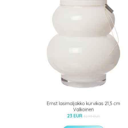
Ernst lasimaljakko kurvikas 21,5 cm
Valkoinen
23 EUR
32.95 EUR