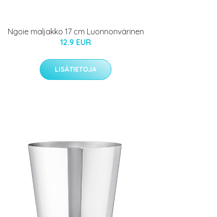
Ngoie maljakko 17 cm Luonnonvärinen
12.9 EUR
LISÄTIETOJA