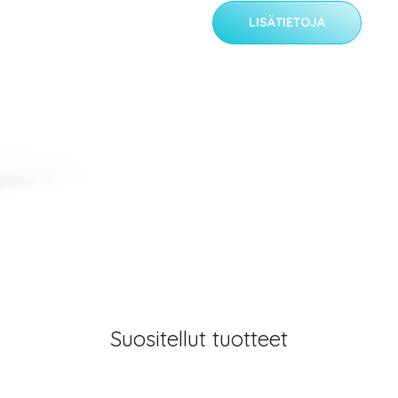
LISÄTIETOJA
Suositellut tuotteet