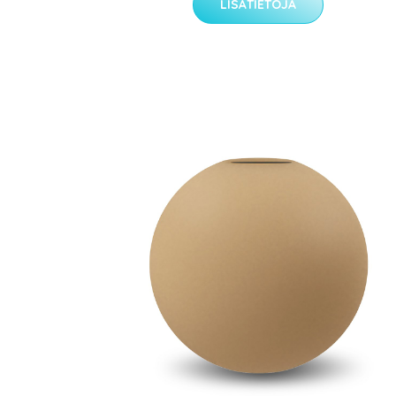
LISÄTIETOJA