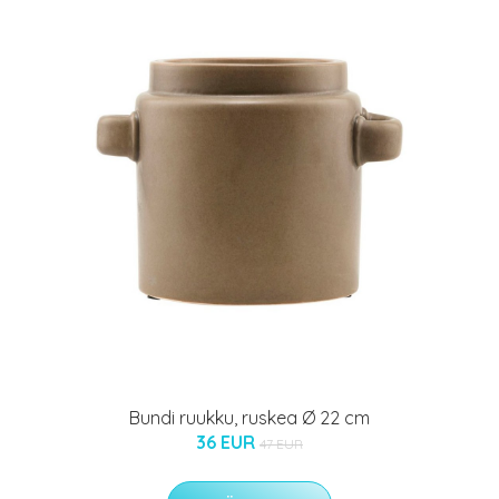
Bundi ruukku, ruskea Ø 22 cm
36 EUR
47 EUR