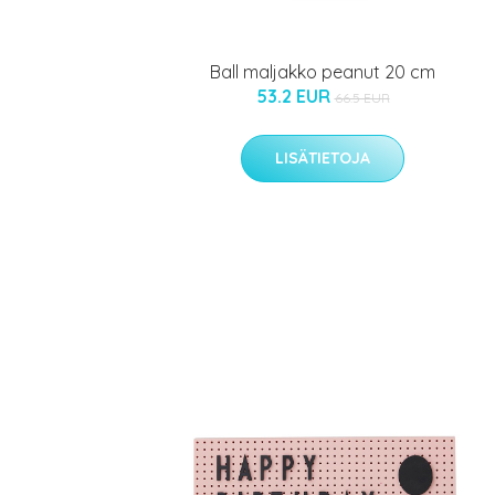
Ball maljakko peanut 20 cm
53.2 EUR
66.5 EUR
LISÄTIETOJA