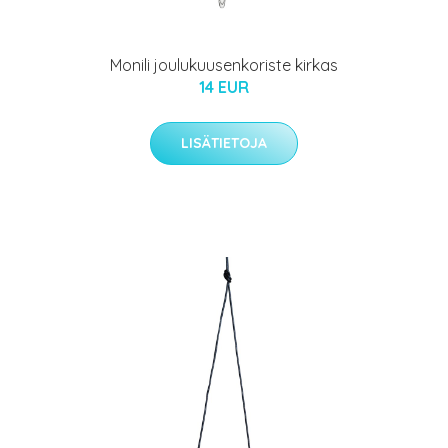
Monili joulukuusenkoriste kirkas
14 EUR
LISÄTIETOJA