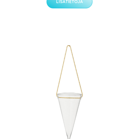
LISÄTIETOJA