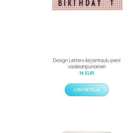
Design Letters kirjaintaulu pieni
vaaleanpunainen
14 EUR
LISÄTIETOJA