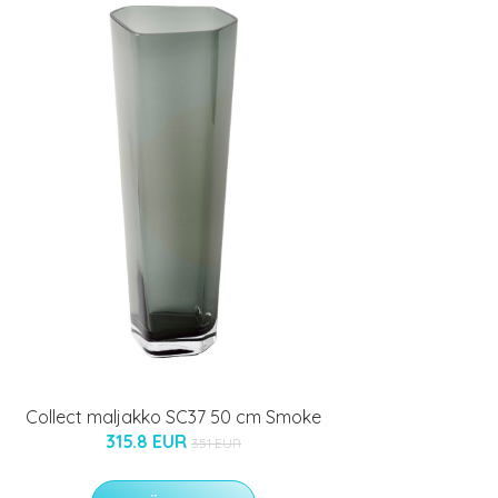
Collect maljakko SC37 50 cm Smoke
315.8 EUR
351 EUR