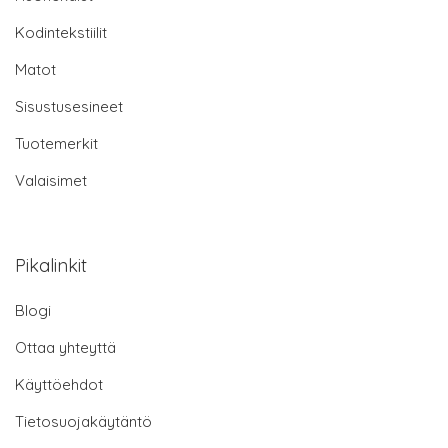
Kodintekstiilit
Matot
Sisustusesineet
Tuotemerkit
Valaisimet
Pikalinkit
Blogi
Ottaa yhteyttä
Käyttöehdot
Tietosuojakäytäntö