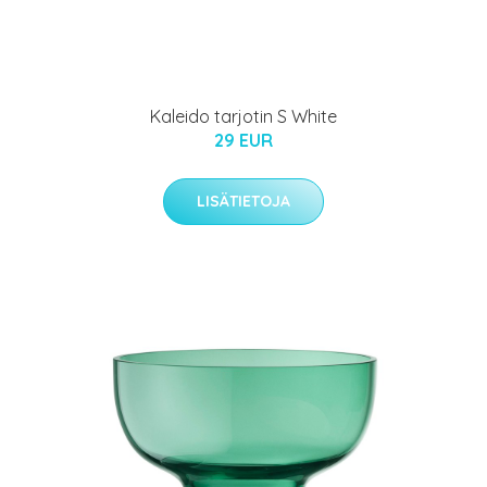
Kaleido tarjotin S White
29 EUR
LISÄTIETOJA