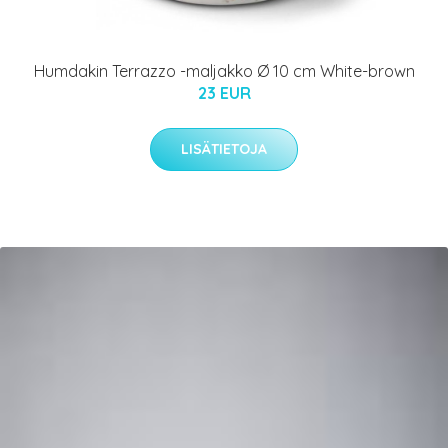
Humdakin Terrazzo -maljakko Ø 10 cm White-brown
23 EUR
LISÄTIETOJA