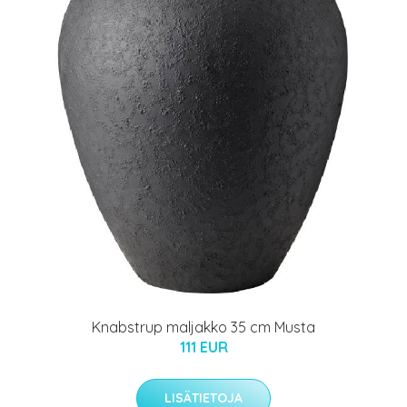
Knabstrup maljakko 35 cm Musta
111 EUR
LISÄTIETOJA