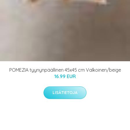
POMEZIA tyynynpäällinen 45x45 cm Valkoinen/beige
16.99 EUR
LISÄTIETOJA