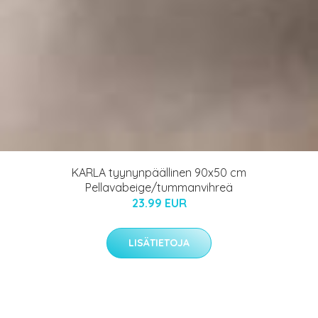
KARLA tyynynpäällinen 90x50 cm
Pellavabeige/tummanvihreä
23.99 EUR
LISÄTIETOJA