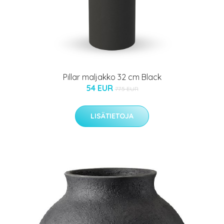
Pillar maljakko 32 cm Black
54 EUR
77.5 EUR
LISÄTIETOJA