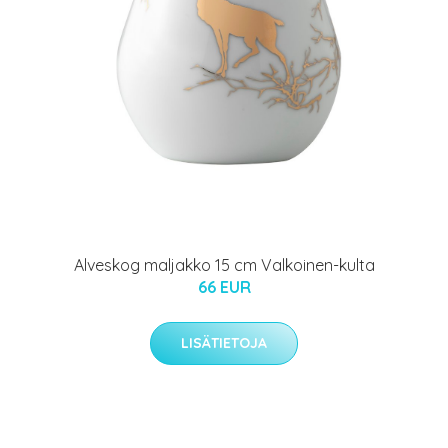
Alveskog maljakko 15 cm Valkoinen-kulta
66 EUR
LISÄTIETOJA