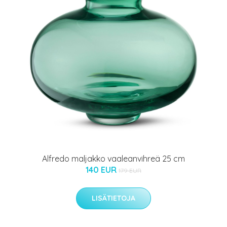
Alfredo maljakko vaaleanvihreä 25 cm
140 EUR
179 EUR
LISÄTIETOJA