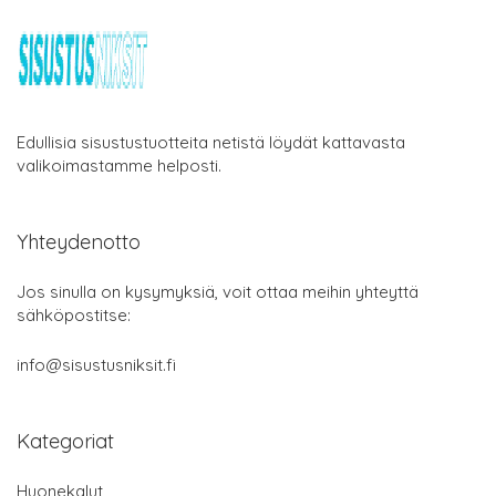
Edullisia sisustustuotteita netistä löydät kattavasta
valikoimastamme helposti.
Yhteydenotto
Jos sinulla on kysymyksiä, voit ottaa meihin yhteyttä
sähköpostitse:
info@sisustusniksit.fi
Kategoriat
Huonekalut