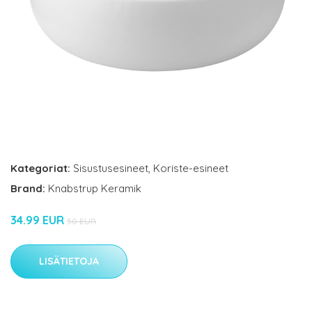
Kategoriat:
Sisustusesineet
,
Koriste-esineet
Brand:
Knabstrup Keramik
34.99 EUR
50 EUR
LISÄTIETOJA