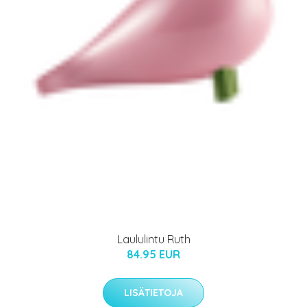
Laululintu Ruth
84.95 EUR
LISÄTIETOJA