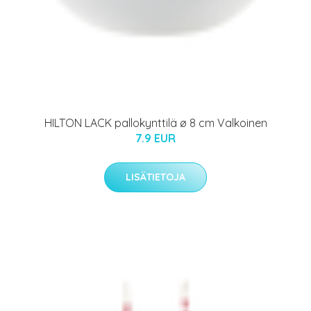
HILTON LACK pallokynttilä ø 8 cm Valkoinen
7.9 EUR
LISÄTIETOJA