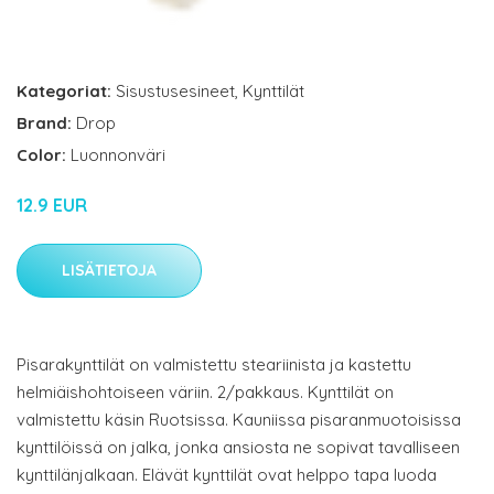
Kategoriat:
Sisustusesineet
,
Kynttilät
Brand:
Drop
Color:
Luonnonväri
12.9 EUR
LISÄTIETOJA
Pisarakynttilät on valmistettu steariinista ja kastettu
helmiäishohtoiseen väriin. 2/pakkaus. Kynttilät on
valmistettu käsin Ruotsissa. Kauniissa pisaranmuotoisissa
kynttilöissä on jalka, jonka ansiosta ne sopivat tavalliseen
kynttilänjalkaan. Elävät kynttilät ovat helppo tapa luoda