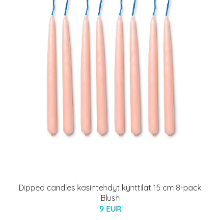
Dipped candles käsintehdyt kynttilät 15 cm 8-pack
Blush
9 EUR