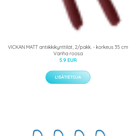
VICKAN MATT antiikkikynttilät, 2/pakk. - korkeus 35 cm
Vanha roosa
5.9 EUR
LISÄTIETOJA