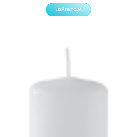
LISÄTIETOJA