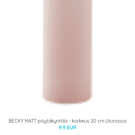
BECKY MATT pöytäkynttilä - korkeus 20 cm Uturoosa
9.9 EUR