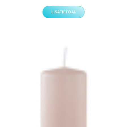
LISÄTIETOJA