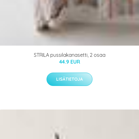
STRILA pussilakanasetti, 2 osaa
44.9 EUR
LISÄTIETOJA