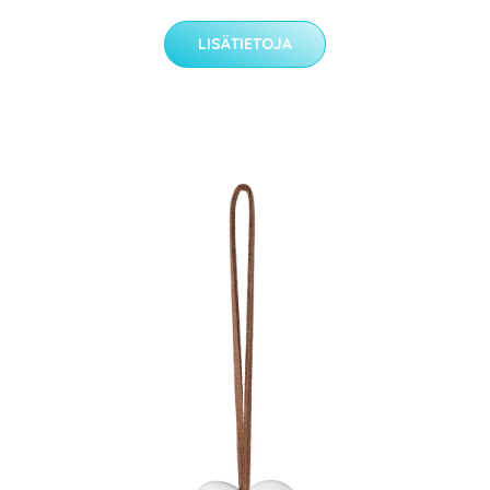
LISÄTIETOJA