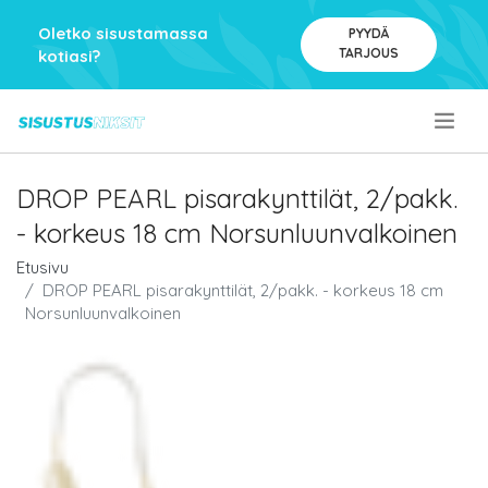
Oletko sisustamassa
PYYDÄ
TARJOUS
kotiasi?
.
DROP PEARL pisarakynttilät, 2/pakk.
- korkeus 18 cm Norsunluunvalkoinen
Etusivu
DROP PEARL pisarakynttilät, 2/pakk. - korkeus 18 cm
Norsunluunvalkoinen