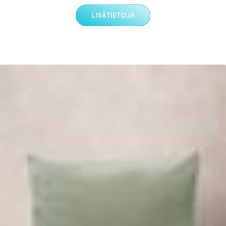
LISÄTIETOJA