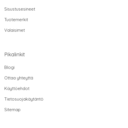
Sisustusesineet
Tuotemerkit
Valaisimet
Pikalinkit
Blogi
Ottaa yhteyttä
Käyttöehdot
Tietosuojakäytäntö
Sitemap