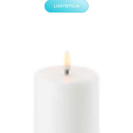
LISÄTIETOJA