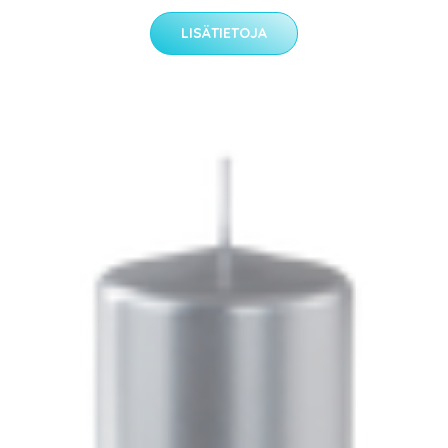
LISÄTIETOJA