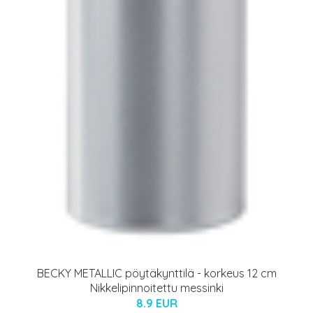
BECKY METALLIC pöytäkynttilä - korkeus 12 cm
Nikkelipinnoitettu messinki
8.9 EUR