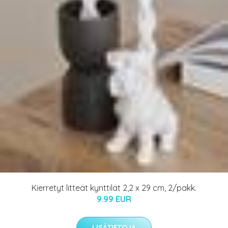
Kierretyt litteät kynttilät 2,2 x 29 cm, 2/pakk.
9.99 EUR
LISÄTIETOJA