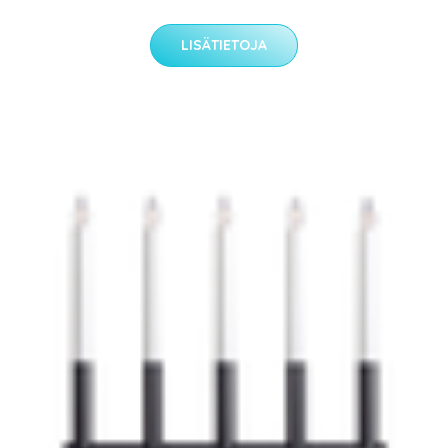
LISÄTIETOJA