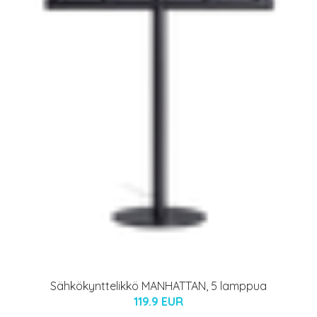
Sähkökynttelikkö MANHATTAN, 5 lamppua
119.9 EUR