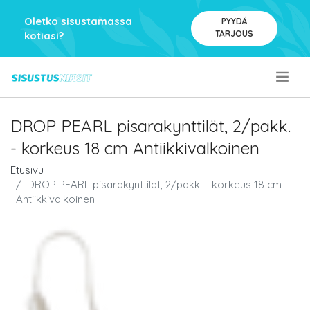
Oletko sisustamassa
PYYDÄ
TARJOUS
kotiasi?
.
DROP PEARL pisarakynttilät, 2/pakk.
- korkeus 18 cm Antiikkivalkoinen
Etusivu
DROP PEARL pisarakynttilät, 2/pakk. - korkeus 18 cm
Antiikkivalkoinen