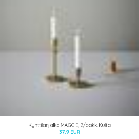
Kynttilänjalka MAGGIE, 2/pakk. Kulta
37.9 EUR