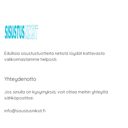
Edullisia sisustustuotteita netistä löydät kattavasta
valikoimastamme helposti.
Yhteydenotto
Jos sinulla on kysymyksiä, voit ottaa meihin yhteyttä
sähköpostitse:
info@sisustusniksit.fi