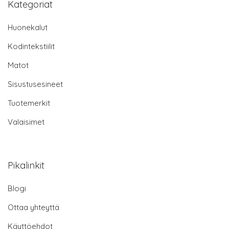
Kategoriat
Huonekalut
Kodintekstiilit
Matot
Sisustusesineet
Tuotemerkit
Valaisimet
Pikalinkit
Blogi
Ottaa yhteyttä
Käyttöehdot