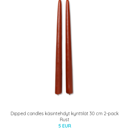
Dipped candles käsintehdyt kynttilät 30 cm 2-pack
Rust
5 EUR