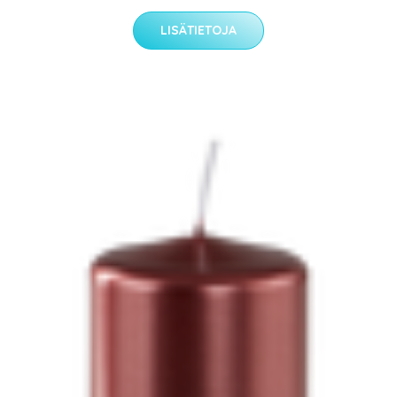
LISÄTIETOJA