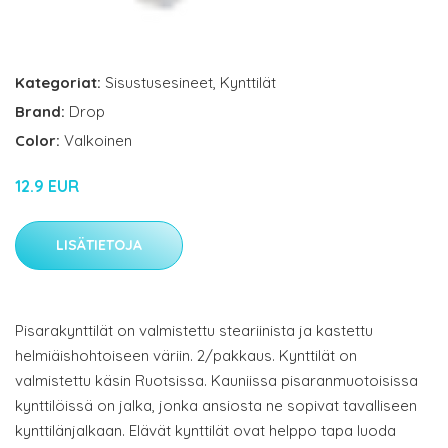
Kategoriat:
Sisustusesineet
,
Kynttilät
Brand:
Drop
Color:
Valkoinen
12.9 EUR
LISÄTIETOJA
Pisarakynttilät on valmistettu steariinista ja kastettu
helmiäishohtoiseen väriin. 2/pakkaus. Kynttilät on
valmistettu käsin Ruotsissa. Kauniissa pisaranmuotoisissa
kynttilöissä on jalka, jonka ansiosta ne sopivat tavalliseen
kynttilänjalkaan. Elävät kynttilät ovat helppo tapa luoda