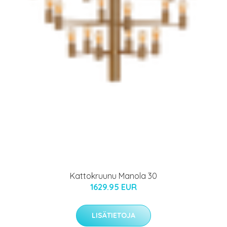
Kattokruunu Manola 30
1629.95 EUR
LISÄTIETOJA