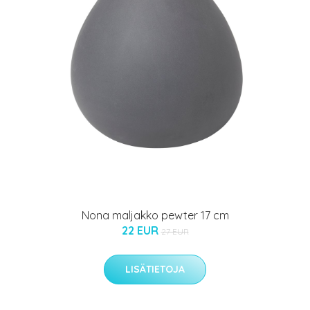
Nona maljakko pewter 17 cm
22 EUR
27 EUR
LISÄTIETOJA