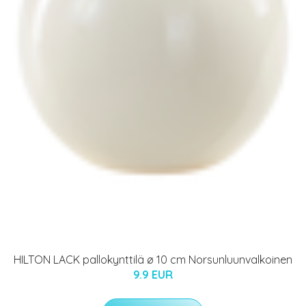
HILTON LACK pallokynttilä ø 10 cm Norsunluunvalkoinen
9.9 EUR