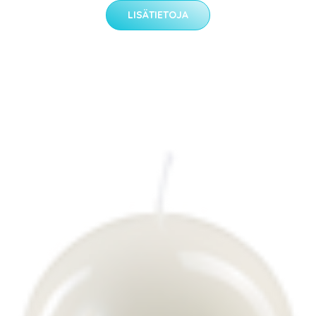
LISÄTIETOJA