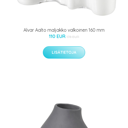
Alvar Aalto maljakko valkoinen 160 mm
110 EUR
178 EUR
LISÄTIETOJA