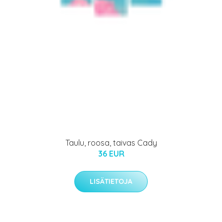
Taulu, roosa, taivas Cady
36 EUR
LISÄTIETOJA