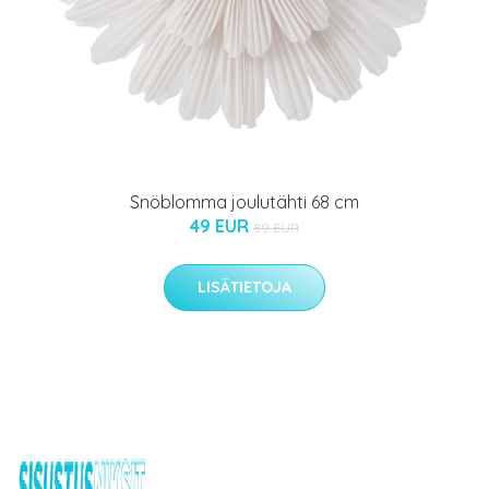
Snöblomma joulutähti 68 cm
49 EUR
89 EUR
LISÄTIETOJA