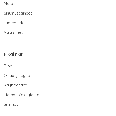
Matot
Sisustusesineet
Tuotemerkit
Valaisimet
Pikalinkit
Blogi
Ottaa yhteyttä
Käyttöehdot
Tietosuojakäytäntö
Sitemap