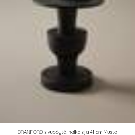
BRANFORD sivupöytä, halkaisija 41 cm Musta