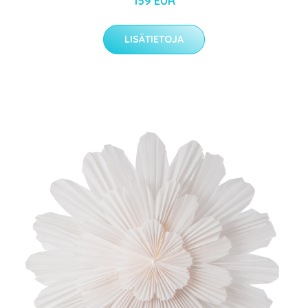
159 EUR
LISÄTIETOJA