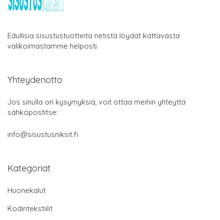
Edullisia sisustustuotteita netistä löydät kattavasta
valikoimastamme helposti.
Yhteydenotto
Jos sinulla on kysymyksiä, voit ottaa meihin yhteyttä
sähköpostitse:
info@sisustusniksit.fi
Kategoriat
Huonekalut
Kodintekstiilit