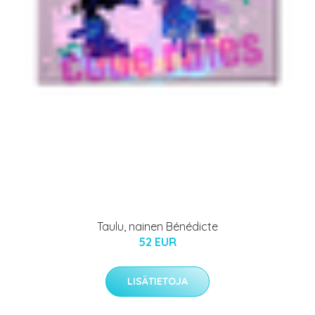
Taulu, nainen Bénédicte
52 EUR
LISÄTIETOJA