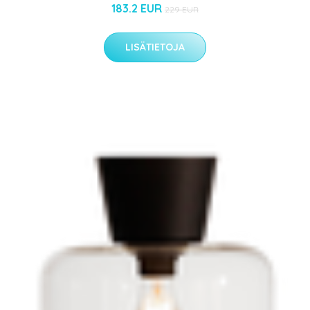
183.2 EUR
229 EUR
LISÄTIETOJA