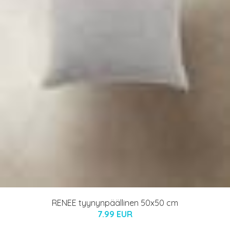
RENEE tyynynpäällinen 50x50 cm
7.99 EUR