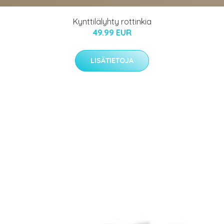
Kynttilälyhty rottinkia
49.99 EUR
LISÄTIETOJA