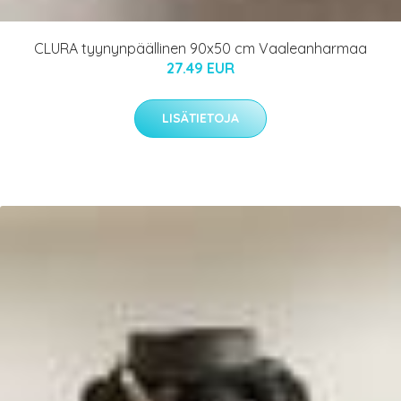
CLURA tyynynpäällinen 90x50 cm Vaaleanharmaa
27.49 EUR
LISÄTIETOJA