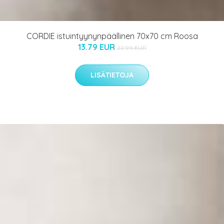
CORDIE istuintyynynpäällinen 70x70 cm Roosa
13.79 EUR
22.99 EUR
LISÄTIETOJA