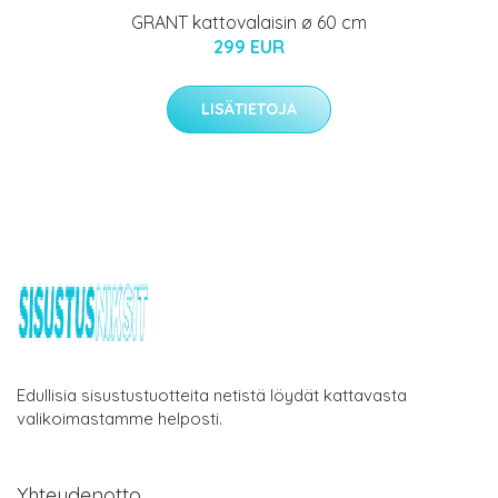
GRANT kattovalaisin ø 60 cm
299 EUR
LISÄTIETOJA
Edullisia sisustustuotteita netistä löydät kattavasta
valikoimastamme helposti.
Yhteydenotto