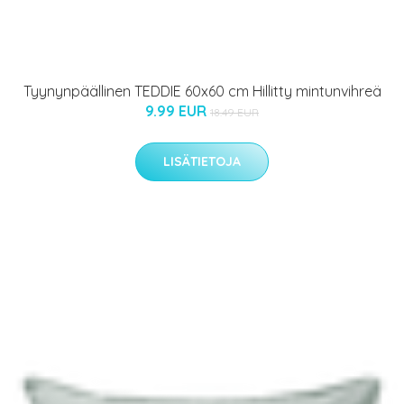
Tyynynpäällinen TEDDIE 60x60 cm Hillitty mintunvihreä
9.99 EUR
18.49 EUR
LISÄTIETOJA