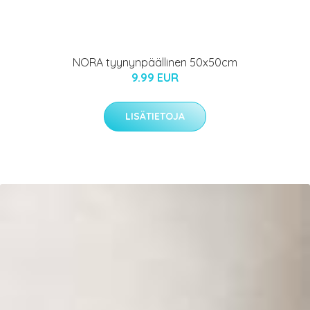
NORA tyynynpäällinen 50x50cm
9.99 EUR
LISÄTIETOJA