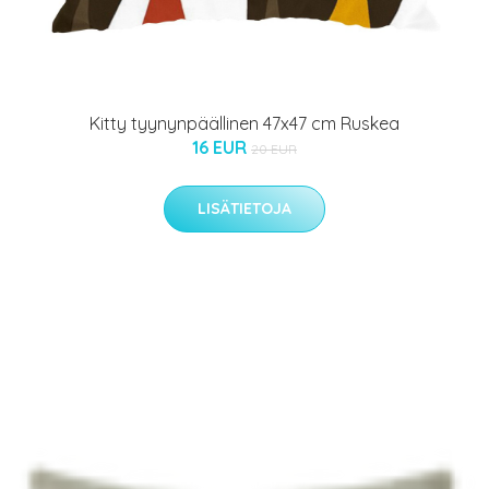
Kitty tyynynpäällinen 47x47 cm Ruskea
16 EUR
20 EUR
LISÄTIETOJA