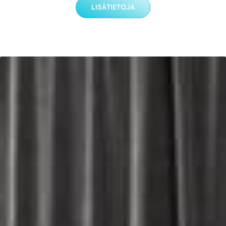
LISÄTIETOJA