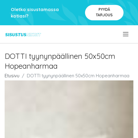
Oletko sisustamassa
PYYDÄ
TARJOUS
kotiasi?
.
DOTTI tyynynpäällinen 50x50cm
Hopeanharmaa
Etusivu
DOTTI tyynynpäällinen 50x50cm Hopeanharmaa