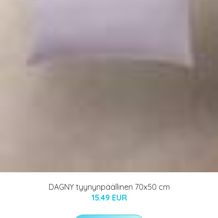
DAGNY tyynynpäällinen 70x50 cm
15.49 EUR