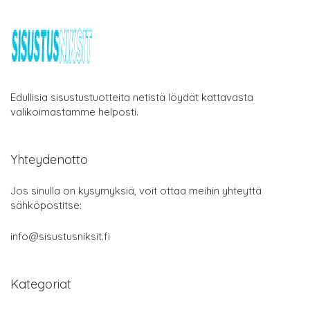
Edullisia sisustustuotteita netistä löydät kattavasta
valikoimastamme helposti.
Yhteydenotto
Jos sinulla on kysymyksiä, voit ottaa meihin yhteyttä
sähköpostitse:
info@sisustusniksit.fi
Kategoriat