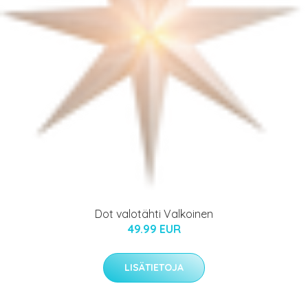
Dot valotähti Valkoinen
49.99 EUR
LISÄTIETOJA