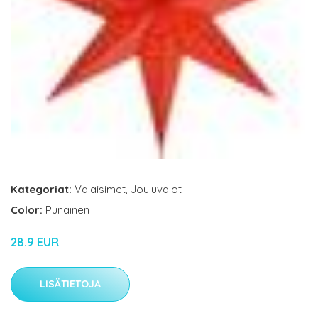
Kategoriat:
Valaisimet
,
Jouluvalot
Color:
Punainen
28.9 EUR
LISÄTIETOJA