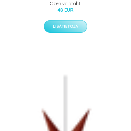
Ozen valotähti
48 EUR
LISÄTIETOJA