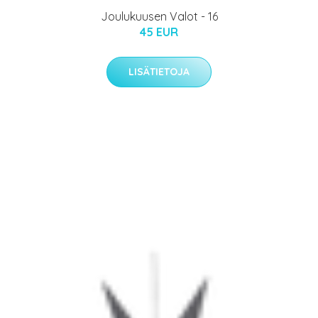
Joulukuusen Valot - 16
45 EUR
LISÄTIETOJA