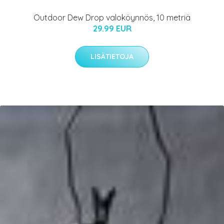
Outdoor Dew Drop valoköynnös, 10 metriä
29.99 EUR
LISÄTIETOJA