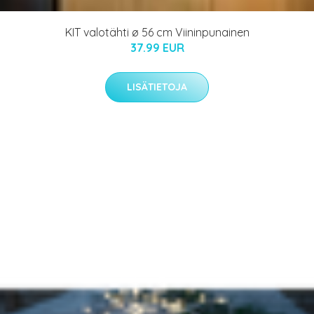
KIT valotähti ø 56 cm Viininpunainen
37.99 EUR
LISÄTIETOJA