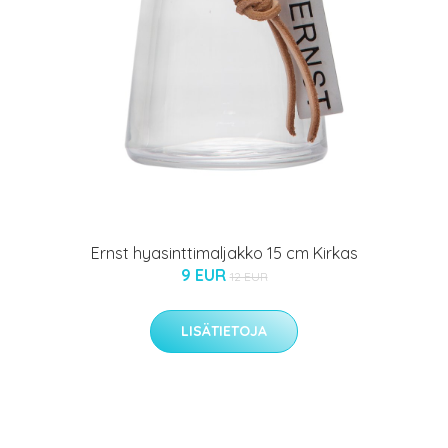
Ernst hyasinttimaljakko 15 cm Kirkas
9 EUR
12 EUR
LISÄTIETOJA