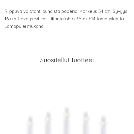
Riippuva valotähti punaista paperia. Korkeus 54 cm. Syvyys
16 cm. Leveys 54 cm. Liitäntäjohto 3,5 m. E14-lampunkanta.
Lamppu ei mukana.
Suositellut tuotteet