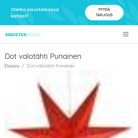
Oletko sisustamassa
PYYDÄ
TARJOUS
kotiasi?
.
Dot valotähti Punainen
Etusivu
Dot valotähti Punainen