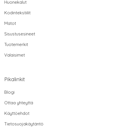
Huonekalut
Kodintekstiilit
Matot
Sisustusesineet
Tuotemerkit
Valaisimet
Pikalinkit
Blogi
Ottaa yhteyttä
Käyttöehdot
Tietosuojakäytäntö