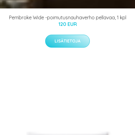
Pembroke Wide -poimutusnauhaverho pellavaa, 1 kpl
120 EUR
LISÄTIETOJA