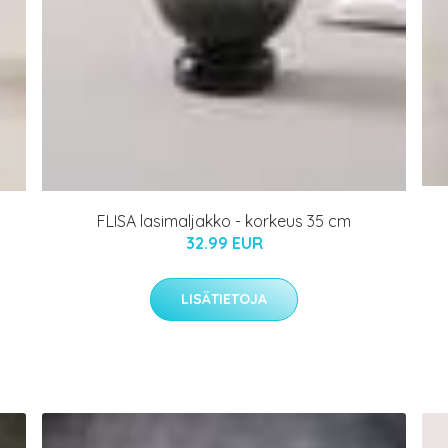
FLISA lasimaljakko - korkeus 35 cm
32.99 EUR
LISÄTIETOJA