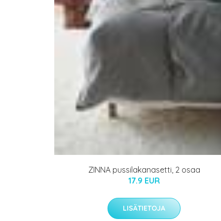
ZINNA pussilakanasetti, 2 osaa
17.9 EUR
LISÄTIETOJA