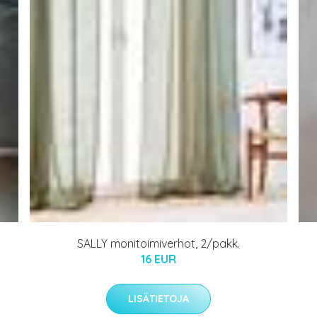
SALLY monitoimiverhot, 2/pakk.
16 EUR
LISÄTIETOJA