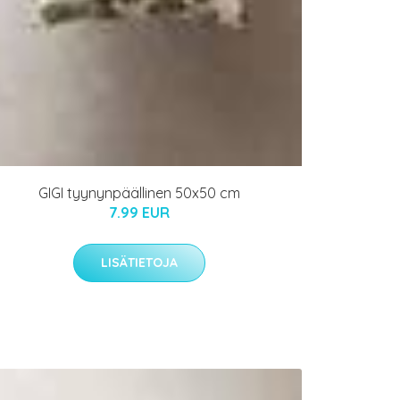
GIGI tyynynpäällinen 50x50 cm
7.99 EUR
LISÄTIETOJA