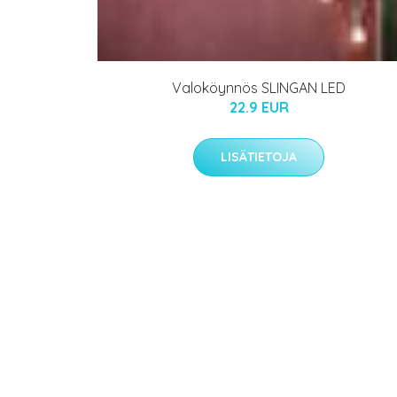
Valoköynnös SLINGAN LED
22.9 EUR
LISÄTIETOJA