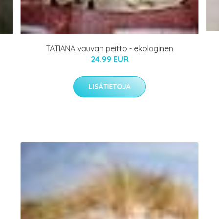
TATIANA vauvan peitto - ekologinen
24.99 EUR
LISÄTIETOJA