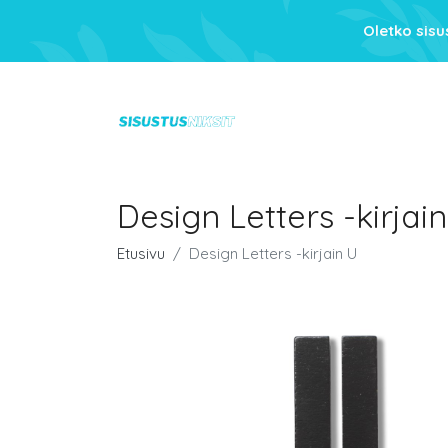
Oletko sis
Design Letters -kirjai
Etusivu
Design Letters -kirjain U