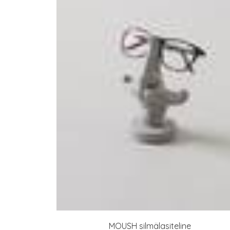
MOUSH silmälasiteline