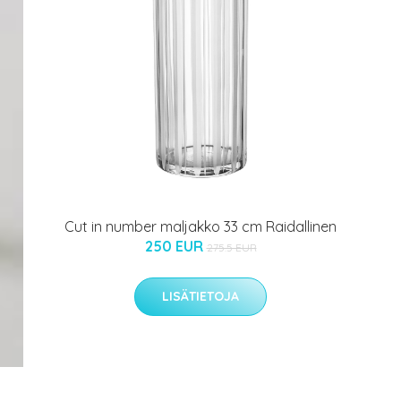
Cut in number maljakko 33 cm Raidallinen
250 EUR
275.5 EUR
LISÄTIETOJA