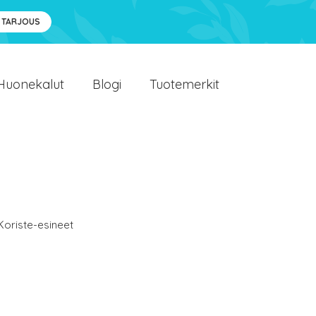
 TARJOUS
Huonekalut
Blogi
Tuotemerkit
Koriste-esineet