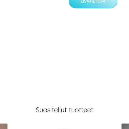
LISÄTIETOJA
Suositellut tuotteet