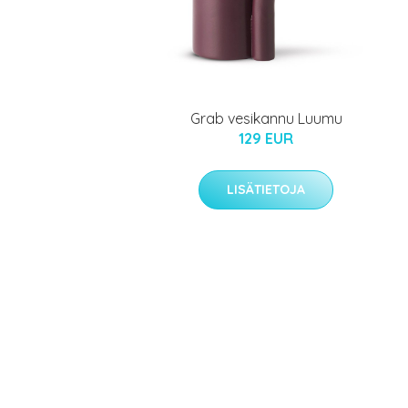
Grab vesikannu Luumu
129 EUR
LISÄTIETOJA