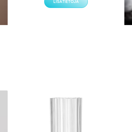
LISÄTIETOJA