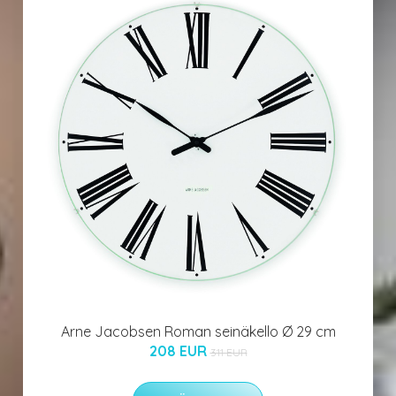
Arne Jacobsen Roman seinäkello Ø 29 cm
208 EUR
311 EUR