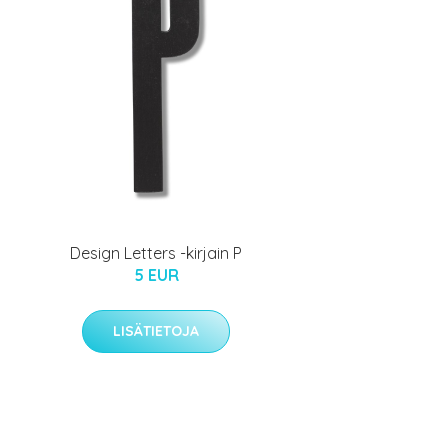
Design Letters -kirjain P
5 EUR
LISÄTIETOJA