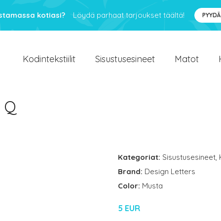
ustamassa kotiasi?
Löydä parhaat tarjoukset täältä!
PYYDÄ
Kodintekstiilit
Sisustusesineet
Matot
n Q
Kategoriat:
Sisustusesineet
,
Brand:
Design Letters
Color:
Musta
5 EUR