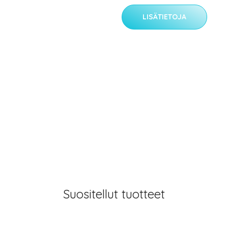
LISÄTIETOJA
Suositellut tuotteet