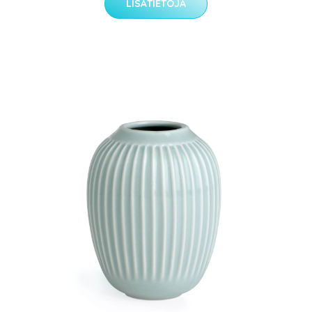
LISÄTIETOJA