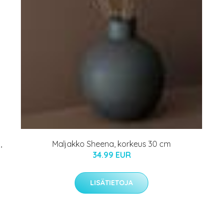
,
Maljakko Sheena, korkeus 30 cm
34.99 EUR
LISÄTIETOJA