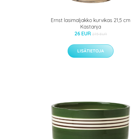
Ernst lasimaljakko kurvikas 21,5 cm
Kastanja
26 EUR
27.5 EUR
LISÄTIETOJA