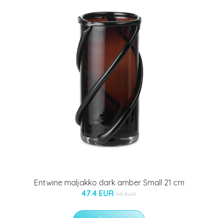
Entwine maljakko dark amber Small 21 cm
47.4 EUR
95 EUR