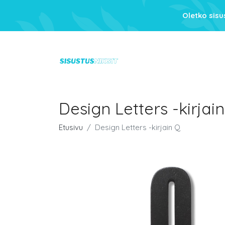
Oletko sis
Design Letters -kirjai
Etusivu
Design Letters -kirjain Q