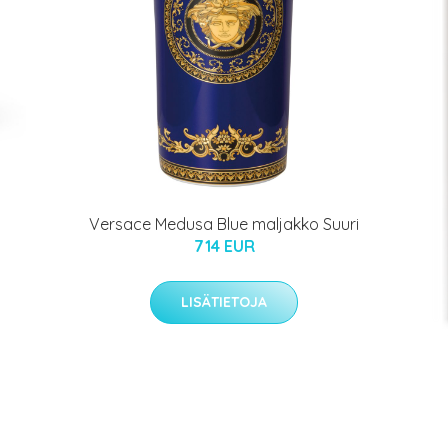
Versace Medusa Blue maljakko Suuri
714 EUR
LISÄTIETOJA