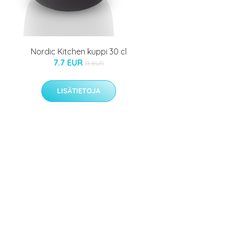
Nordic Kitchen kuppi 30 cl
7.7 EUR
13 EUR
LISÄTIETOJA