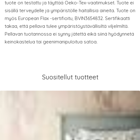
tuote on testattu ja täyttää Oeko-Tex-vaatimukset. Tuote ei
sisällä terveydelle ja ympäristölle haitallisia aineita. Tuote on
myös European Flax -sertifioitu, BVIN3654832. Sertifikaatti
takaa, että pellava tulee ympäristöystävällisiltä viljelmiltä.
Pellavan tuotannossa ei synny jätettä eikä siinä hyödynnetä
keinokastelua tai geenimanipuloitua satoa.
Suositellut tuotteet