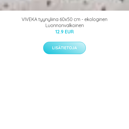
VIVEKA tyynyliina 60x50 cm - ekologinen
Luonnonvalkoinen
12.9 EUR
LISÄTIETOJA