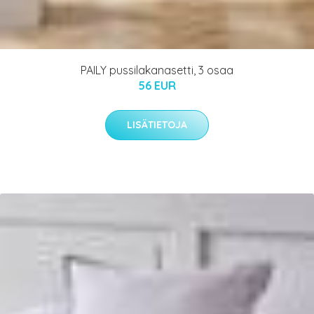
PAILY pussilakanasetti, 3 osaa
56 EUR
LISÄTIETOJA