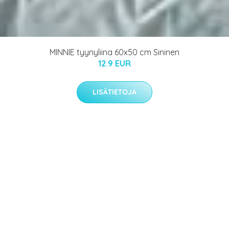
MINNIE tyynyliina 60x50 cm Sininen
12.9 EUR
LISÄTIETOJA