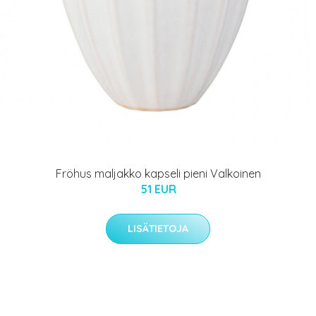
Fröhus maljakko kapseli pieni Valkoinen
51 EUR
LISÄTIETOJA