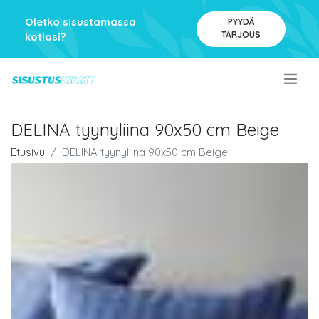
Oletko sisustamassa
PYYDÄ
TARJOUS
kotiasi?
.
DELINA tyynyliina 90x50 cm Beige
Etusivu
DELINA tyynyliina 90x50 cm Beige