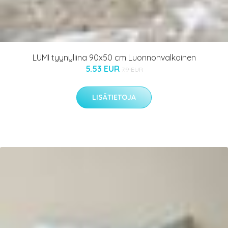
LUMI tyynyliina 90x50 cm Luonnonvalkoinen
5.53 EUR
7.9 EUR
LISÄTIETOJA