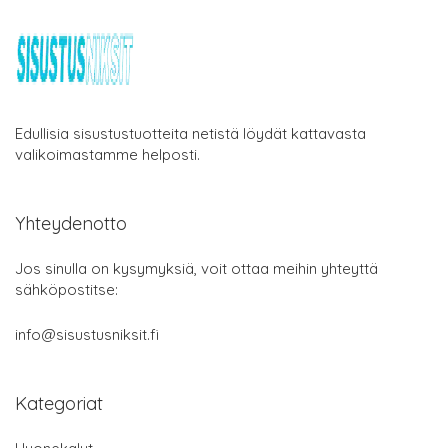
Edullisia sisustustuotteita netistä löydät kattavasta
valikoimastamme helposti.
Yhteydenotto
Jos sinulla on kysymyksiä, voit ottaa meihin yhteyttä
sähköpostitse:
info@sisustusniksit.fi
Kategoriat