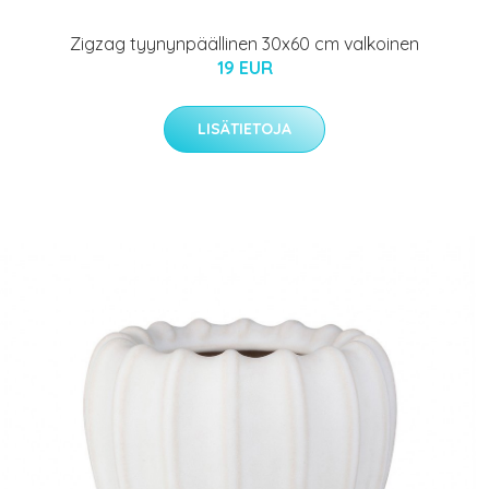
Zigzag tyynynpäällinen 30x60 cm valkoinen
19 EUR
LISÄTIETOJA