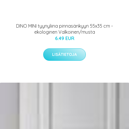
DINO MINI tyynyliina pinnasänkyyn 55x35 cm -
ekologinen Valkoinen/musta
6.49 EUR
LISÄTIETOJA