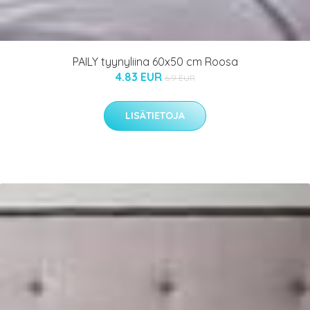
PAILY tyynyliina 60x50 cm Roosa
4.83 EUR
6.9 EUR
LISÄTIETOJA