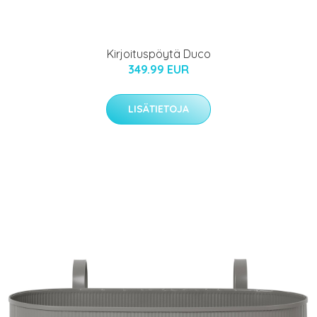
Kirjoituspöytä Duco
349.99 EUR
LISÄTIETOJA