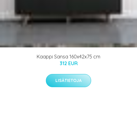
Kaappi Sansa 160x42x75 cm
312 EUR
LISÄTIETOJA