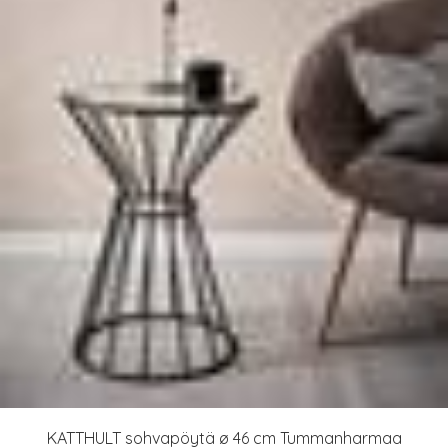
KATTHULT sohvapöytä ø 46 cm Tummanharmaa