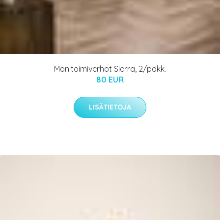
Monitoimiverhot Sierra, 2/pakk.
80 EUR
LISÄTIETOJA