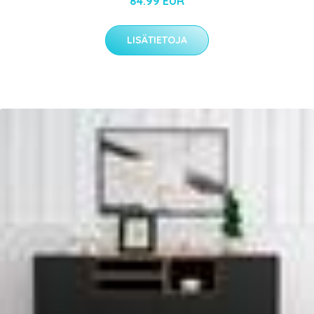
84.99 EUR
LISÄTIETOJA