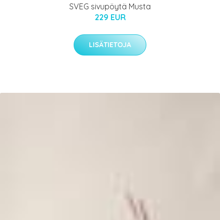
SVEG sivupöytä Musta
229 EUR
LISÄTIETOJA