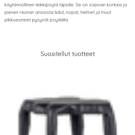
käytännöllinen leikkipöytä lapsille. Se on sopivan korkea ja
pienen reunan ansiosta liidut, nopat, helmet ja muut
pikkuesineet pysyvät pöydällä.
Suositellut tuotteet