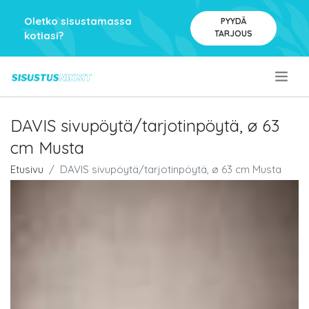
Oletko sisustamassa
PYYDÄ
TARJOUS
kotiasi?
.
DAVIS sivupöytä/tarjotinpöytä, ø 63
cm Musta
Etusivu
DAVIS sivupöytä/tarjotinpöytä, ø 63 cm Musta