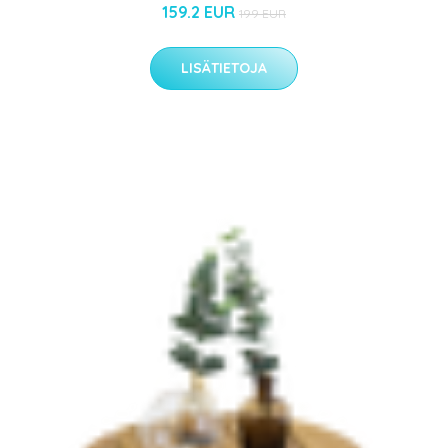
159.2 EUR
199 EUR
LISÄTIETOJA