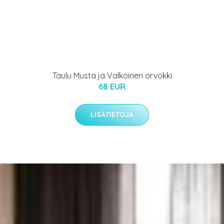
Taulu Musta ja Valkoinen orvokki
68 EUR
LISÄTIETOJA