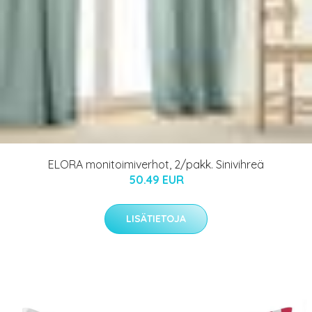
ELORA monitoimiverhot, 2/pakk. Sinivihreä
50.49 EUR
LISÄTIETOJA