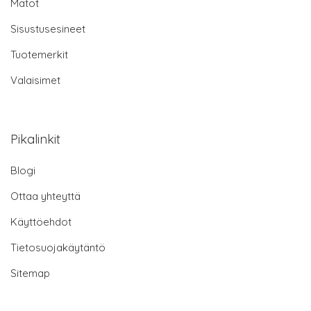
Matot
Sisustusesineet
Tuotemerkit
Valaisimet
Pikalinkit
Blogi
Ottaa yhteyttä
Käyttöehdot
Tietosuojakäytäntö
Sitemap