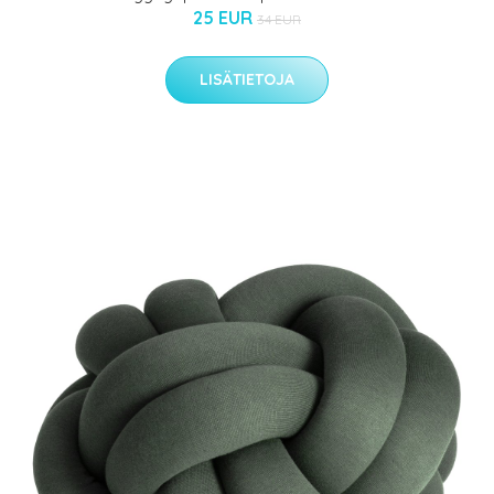
25 EUR
34 EUR
LISÄTIETOJA