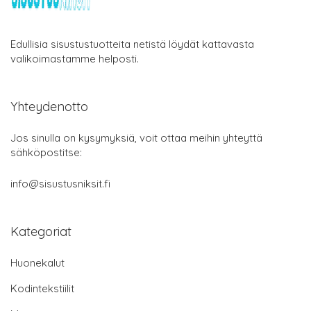
Edullisia sisustustuotteita netistä löydät kattavasta
valikoimastamme helposti.
Yhteydenotto
Jos sinulla on kysymyksiä, voit ottaa meihin yhteyttä
sähköpostitse:
info@sisustusniksit.fi
Kategoriat
Huonekalut
Kodintekstiilit