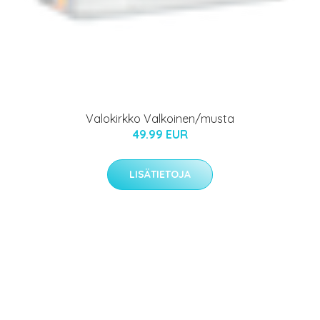
Valokirkko Valkoinen/musta
49.99 EUR
LISÄTIETOJA