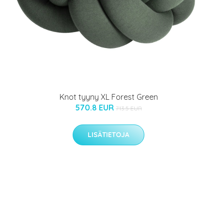
Knot tyyny XL Forest Green
570.8 EUR
713.5 EUR
LISÄTIETOJA