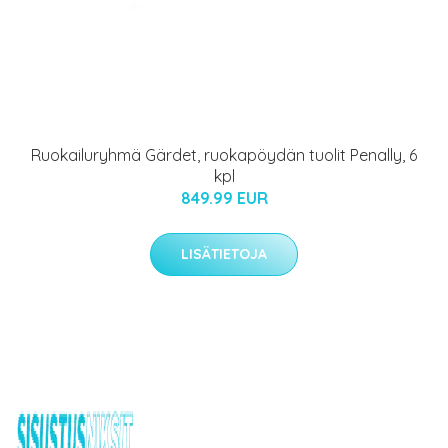
Ruokailuryhmä Gärdet, ruokapöydän tuolit Penally, 6
kpl
849.99 EUR
LISÄTIETOJA