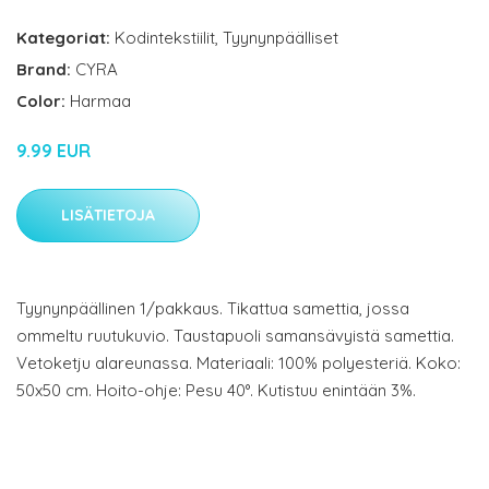
Kategoriat:
Kodintekstiilit
,
Tyynynpäälliset
Brand:
CYRA
Color:
Harmaa
9.99 EUR
LISÄTIETOJA
Tyynynpäällinen 1/pakkaus. Tikattua samettia, jossa
ommeltu ruutukuvio. Taustapuoli samansävyistä samettia.
Vetoketju alareunassa. Materiaali: 100% polyesteriä. Koko:
50x50 cm. Hoito-ohje: Pesu 40°. Kutistuu enintään 3%.