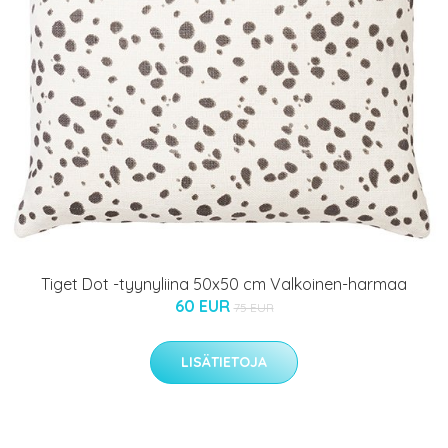
Tiget Dot -tyynyliina 50x50 cm Valkoinen-harmaa
60 EUR
75 EUR
LISÄTIETOJA