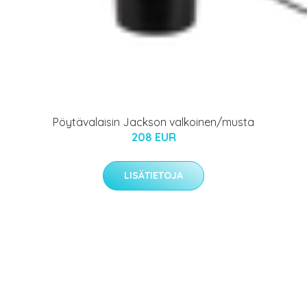
Pöytävalaisin Jackson valkoinen/musta
208 EUR
LISÄTIETOJA