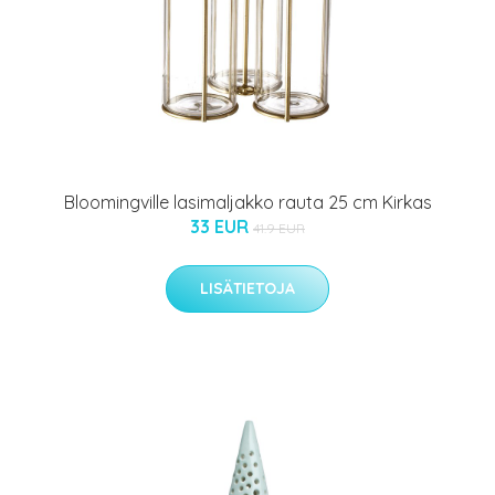
Bloomingville lasimaljakko rauta 25 cm Kirkas
33 EUR
41.9 EUR
LISÄTIETOJA