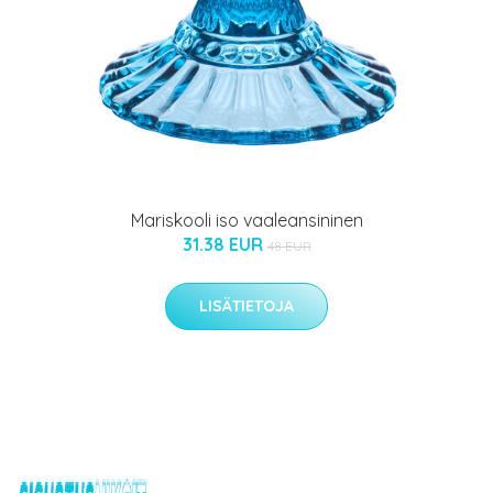
Mariskooli iso vaaleansininen
31.38 EUR
48 EUR
LISÄTIETOJA