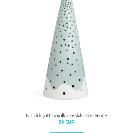
Nobili kynttilänjalka keskikokoinen ice
39 EUR