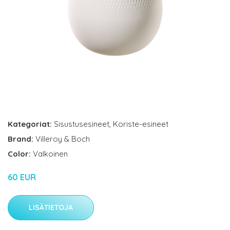
Kategoriat:
Sisustusesineet
,
Koriste-esineet
Brand:
Villeroy & Boch
Color:
Valkoinen
60 EUR
LISÄTIETOJA