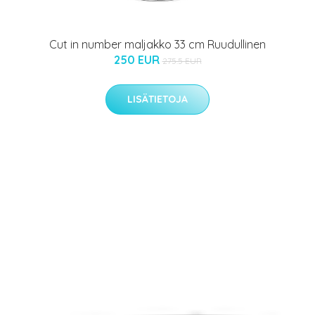
Cut in number maljakko 33 cm Ruudullinen
250 EUR
275.5 EUR
LISÄTIETOJA