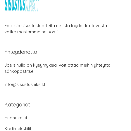
Edullisia sisustustuotteita netistä löydät kattavasta
valikoimastamme helposti.
Yhteydenotto
Jos sinulla on kysymyksiä, voit ottaa meihin yhteyttä
sähköpostitse:
info@sisustusniksit.fi
Kategoriat
Huonekalut
Kodintekstiilit