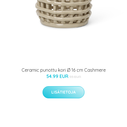
Ceramic punottu kori Ø 16 cm Cashmere
54.99 EUR
55 EUR
LISÄTIETOJA