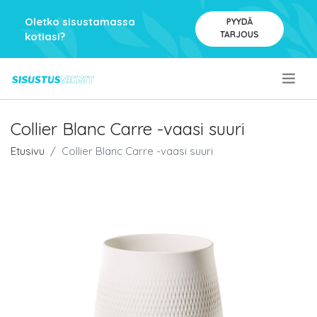
Oletko sisustamassa
PYYDÄ
TARJOUS
kotiasi?
.
Collier Blanc Carre -vaasi suuri
Etusivu
Collier Blanc Carre -vaasi suuri