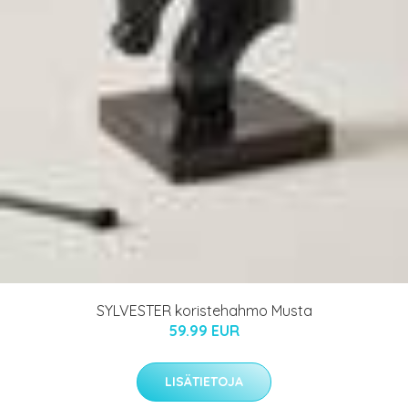
SYLVESTER koristehahmo Musta
59.99 EUR
LISÄTIETOJA