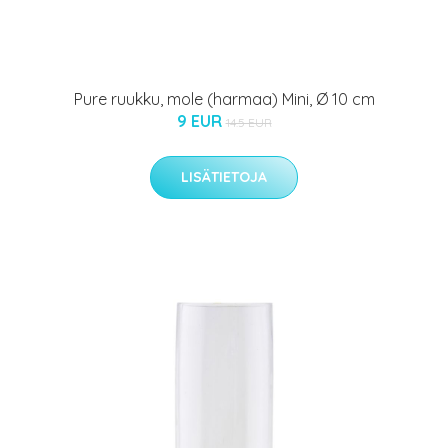
Pure ruukku, mole (harmaa) Mini, Ø 10 cm
9 EUR
14.5 EUR
LISÄTIETOJA