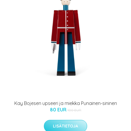
Kay Bojesen upseeri ja miekka Punainen-sininen
80 EUR
100 EUR
LISÄTIETOJA