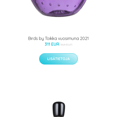
Birds by Toikka vuosimuna 2021
311 EUR
464 EUR
LISÄTIETOJA