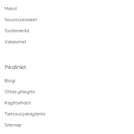
Matot
Sisustusesineet
Tuotemerkit
Valaisimet
Pikalinkit
Blogi
Ottaa yhteyttä
Käyttöehdot
Tietosuojakäytäntö
Sitemap