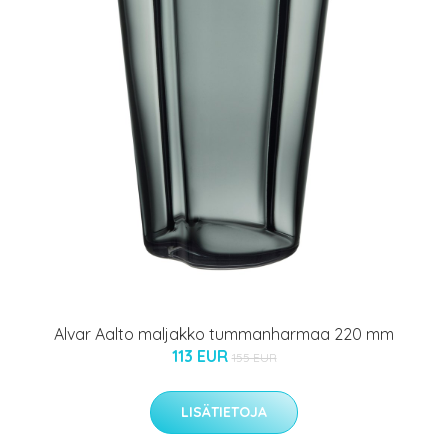
Alvar Aalto maljakko tummanharmaa 220 mm
113 EUR
155 EUR
LISÄTIETOJA