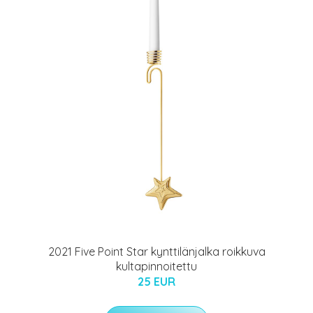
2021 Five Point Star kynttilänjalka roikkuva
kultapinnoitettu
25 EUR