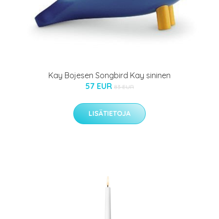
Kay Bojesen Songbird Kay sininen
57 EUR
83 EUR
LISÄTIETOJA