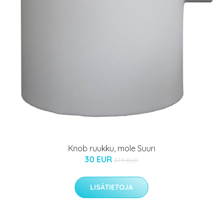
Knob ruukku, mole Suuri
30 EUR
37.9 EUR
LISÄTIETOJA