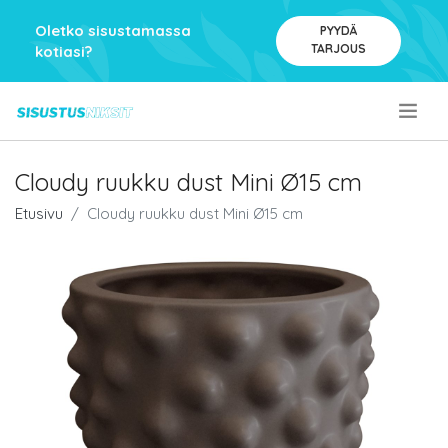
Oletko sisustamassa
PYYDÄ
TARJOUS
kotiasi?
.
Cloudy ruukku dust Mini Ø15 cm
Etusivu
Cloudy ruukku dust Mini Ø15 cm