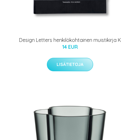
Design Letters henkilökohtainen muistikirja K
14 EUR
LISÄTIETOJA