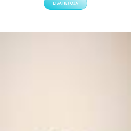
LISÄTIETOJA