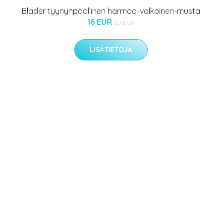
Blader tyynynpäällinen harmaa-valkoinen-musta
16 EUR
20 EUR
LISÄTIETOJA