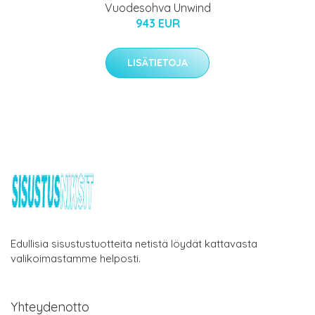
Vuodesohva Unwind
943 EUR
LISÄTIETOJA
Edullisia sisustustuotteita netistä löydät kattavasta
valikoimastamme helposti.
Yhteydenotto