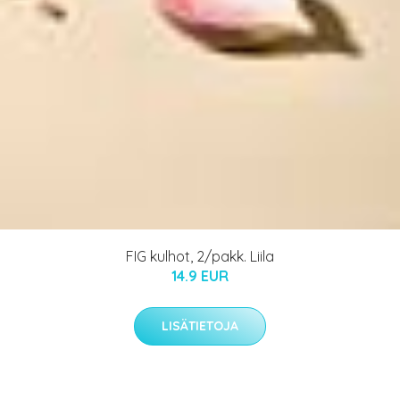
FIG kulhot, 2/pakk. Liila
14.9 EUR
LISÄTIETOJA