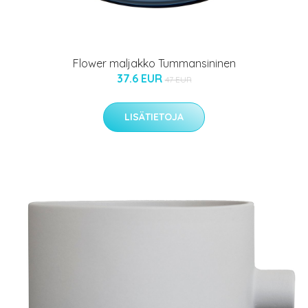
Flower maljakko Tummansininen
37.6 EUR
47 EUR
LISÄTIETOJA