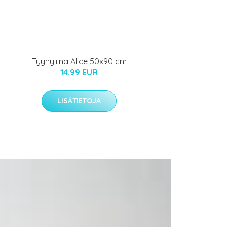
Tyynyliina Alice 50x90 cm
14.99 EUR
LISÄTIETOJA