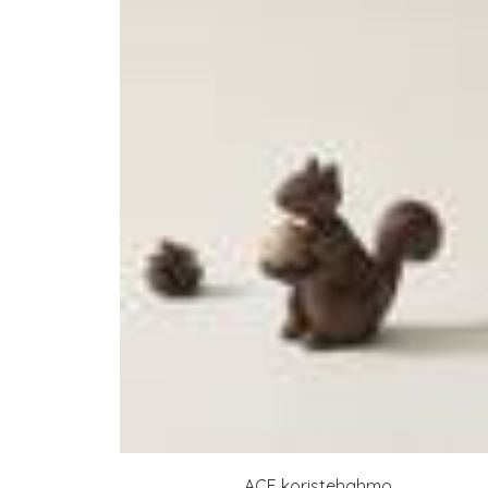
ACE koristehahmo