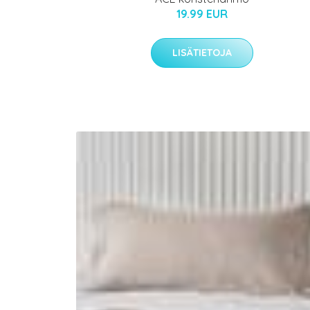
19.99 EUR
LISÄTIETOJA