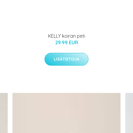
KELLY koiran peti
29.99 EUR
LISÄTIETOJA