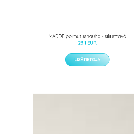
MADDE poimutusnauha - silitettävä
23.1 EUR
LISÄTIETOJA