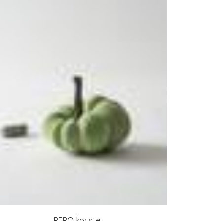
PEPO koriste