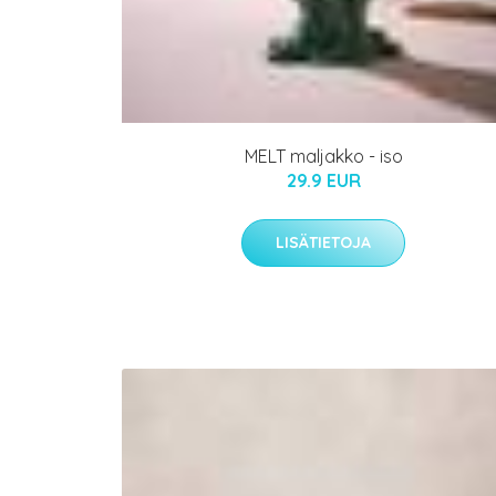
MELT maljakko - iso
29.9 EUR
LISÄTIETOJA