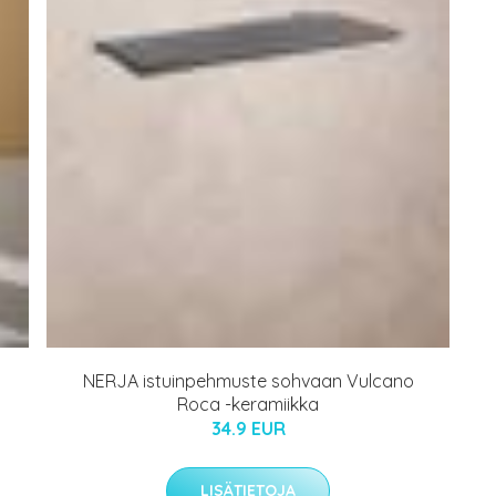
NERJA istuinpehmuste sohvaan Vulcano
Roca -keramiikka
34.9 EUR
LISÄTIETOJA