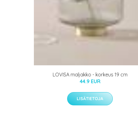
LOVISA maljakko - korkeus 19 cm
44.9 EUR
LISÄTIETOJA