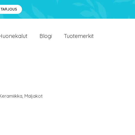
 TARJOUS
Huonekalut
Blogi
Tuotemerkit
Keramiikka
,
Maljakot