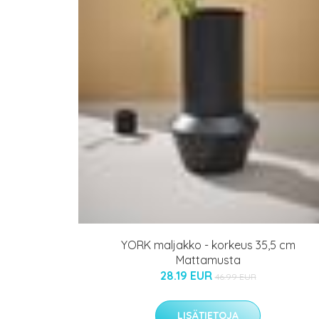
YORK maljakko - korkeus 35,5 cm
Mattamusta
28.19 EUR
46.99 EUR
LISÄTIETOJA