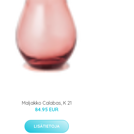
Maljakko Calabas, K 21
84.95 EUR
LISÄTIETOJA