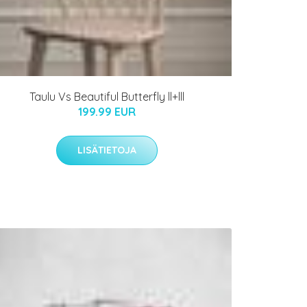
Taulu Vs Beautiful Butterfly ll+lll
199.99 EUR
LISÄTIETOJA