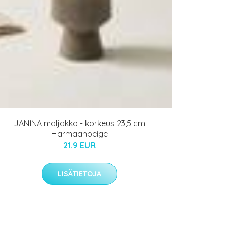
JANINA maljakko - korkeus 23,5 cm
Harmaanbeige
21.9 EUR
LISÄTIETOJA