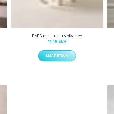
BABS miniruukku Valkoinen
14.49 EUR
LISÄTIETOJA