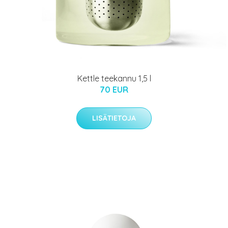
Kettle teekannu 1,5 l
70 EUR
LISÄTIETOJA