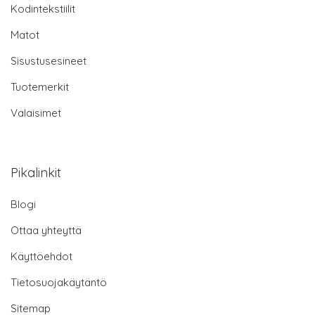
Kodintekstiilit
Matot
Sisustusesineet
Tuotemerkit
Valaisimet
Pikalinkit
Blogi
Ottaa yhteyttä
Käyttöehdot
Tietosuojakäytäntö
Sitemap