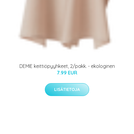
DEMIE keittiöpyyhkeet, 2/pakk. - ekologinen
7.99 EUR
LISÄTIETOJA