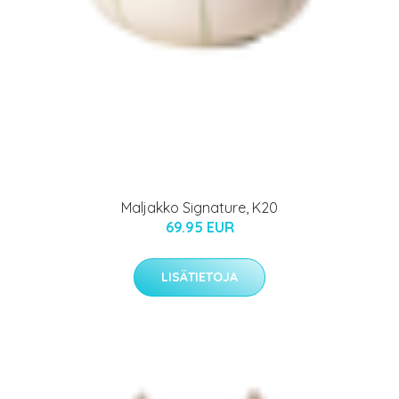
Maljakko Signature, K20
69.95 EUR
LISÄTIETOJA