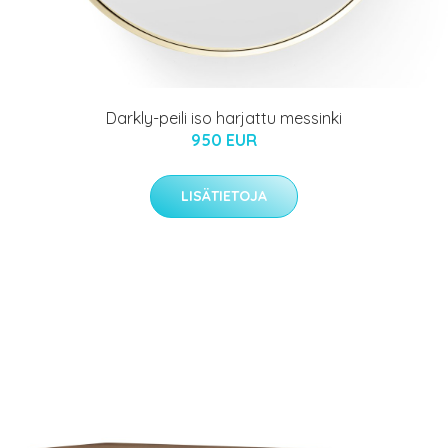
Darkly-peili iso harjattu messinki
950 EUR
LISÄTIETOJA