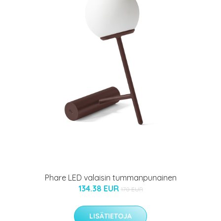
Phare LED valaisin tummanpunainen
134.38 EUR
170 EUR
LISÄTIETOJA