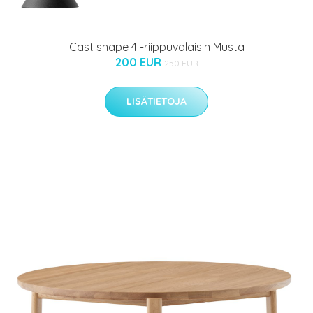
Cast shape 4 -riippuvalaisin Musta
200 EUR
250 EUR
LISÄTIETOJA