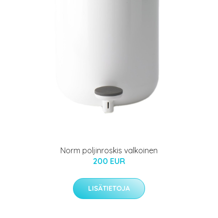
Norm poljinroskis valkoinen
200 EUR
LISÄTIETOJA