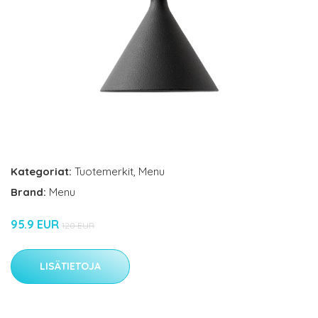
Kategoriat:
Tuotemerkit
,
Menu
Brand:
Menu
95.9 EUR
120 EUR
LISÄTIETOJA