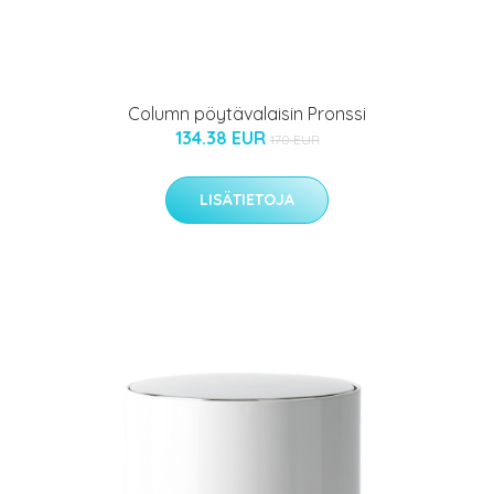
Column pöytävalaisin Pronssi
134.38 EUR
170 EUR
LISÄTIETOJA