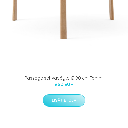
Passage sohvapöytä Ø 90 cm Tammi
950 EUR
LISÄTIETOJA