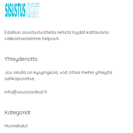
Edullisia sisustustuotteita netistä löydät kattavasta
valikoimastamme helposti.
Yhteydenotto
Jos sinulla on kysymyksiä, voit ottaa meihin yhteyttä
sähköpostitse:
info@sisustusniksit.fi
Kategoriat
Huonekalut