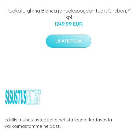
Ruokailuryhmä Bianca ja ruokapöydän tuolit Cirebon, 4
kpl
1249.99 EUR
LISÄTIETOJA
Edullisia sisustustuotteita netistä löydät kattavasta
valikoimastamme helposti.