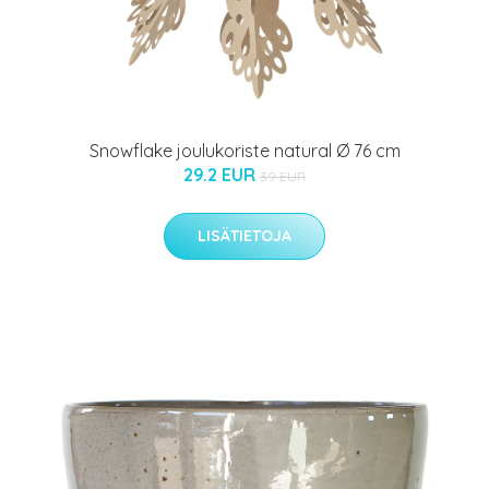
Snowflake joulukoriste natural Ø 76 cm
29.2 EUR
39 EUR
LISÄTIETOJA