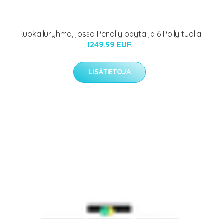
Ruokailuryhmä, jossa Penally pöytä ja 6 Polly tuolia
1249.99 EUR
LISÄTIETOJA