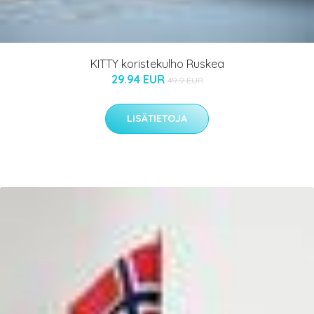
KITTY koristekulho Ruskea
29.94 EUR
49.9 EUR
LISÄTIETOJA