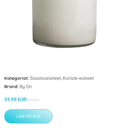
Kategoriat:
Sisustusesineet
,
Koriste-esineet
Brand:
By On
55.99 EUR
89 EUR
LISÄTIETOJA