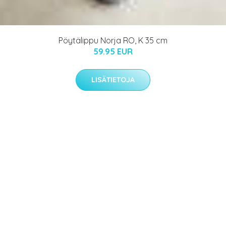
Pöytälippu Norja RO, K 35 cm
59.95 EUR
LISÄTIETOJA