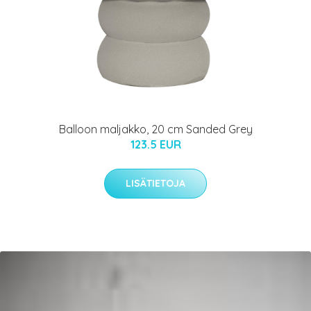
Balloon maljakko, 20 cm Sanded Grey
123.5 EUR
LISÄTIETOJA