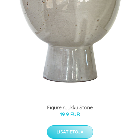
Figure ruukku Stone
19.9 EUR
LISÄTIETOJA