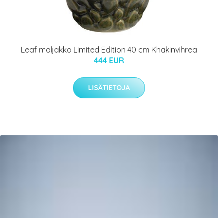
Leaf maljakko Limited Edition 40 cm Khakinvihreä
444 EUR
LISÄTIETOJA