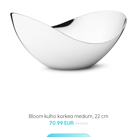
Bloom kulho korkea medium, 22 cm
70.99 EUR
95 EUR