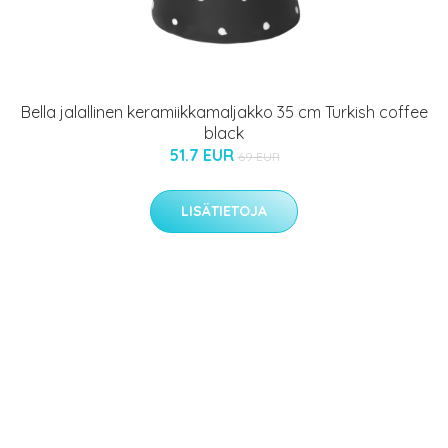
Bella jalallinen keramiikkamaljakko 35 cm Turkish coffee
black
51.7 EUR
69 EUR
LISÄTIETOJA