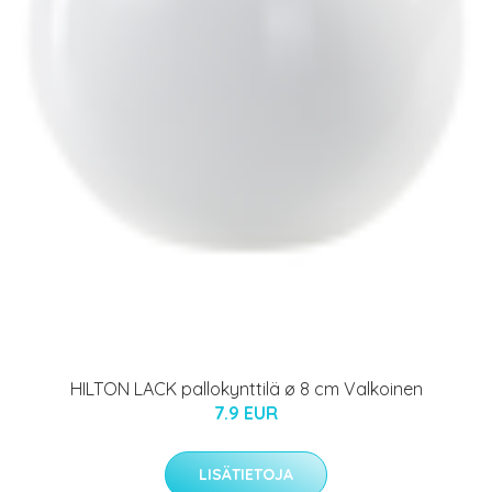
HILTON LACK pallokynttilä ø 8 cm Valkoinen
7.9 EUR
LISÄTIETOJA