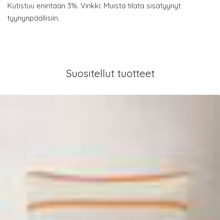
Kutistuu enintään 3%. Vinkki: Muista tilata sisätyynyt
tyynynpäällisiin.
Suositellut tuotteet