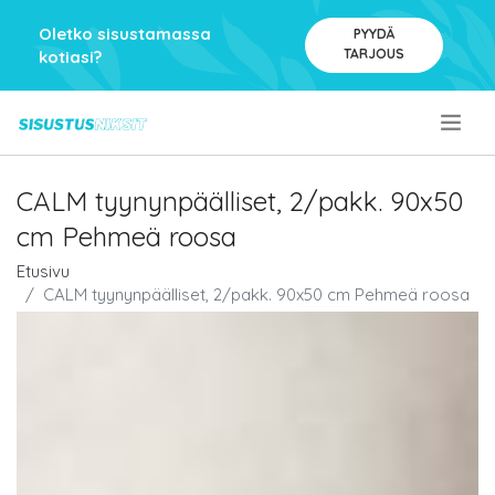
Oletko sisustamassa
PYYDÄ
TARJOUS
kotiasi?
.
CALM tyynynpäälliset, 2/pakk. 90x50
cm Pehmeä roosa
Etusivu
CALM tyynynpäälliset, 2/pakk. 90x50 cm Pehmeä roosa