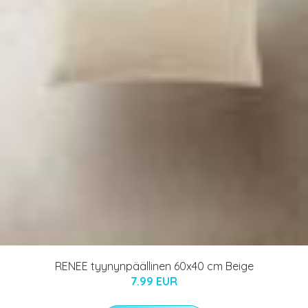
RENEE tyynynpäällinen 60x40 cm Beige
7.99 EUR