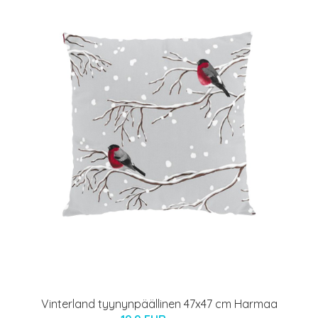
Vinterland tyynynpäällinen 47x47 cm Harmaa