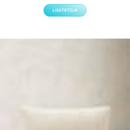
LISÄTIETOJA