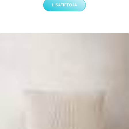
LISÄTIETOJA