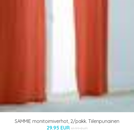
SAMMIE monitoimiverhot, 2/pakk. Tiilenpunainen
29.95 EUR
61.99 EUR