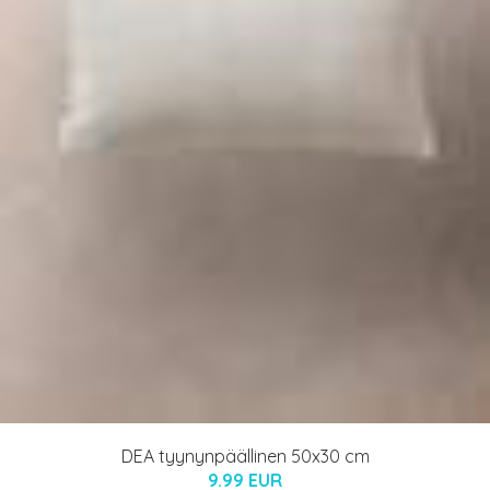
DEA tyynynpäällinen 50x30 cm
9.99 EUR