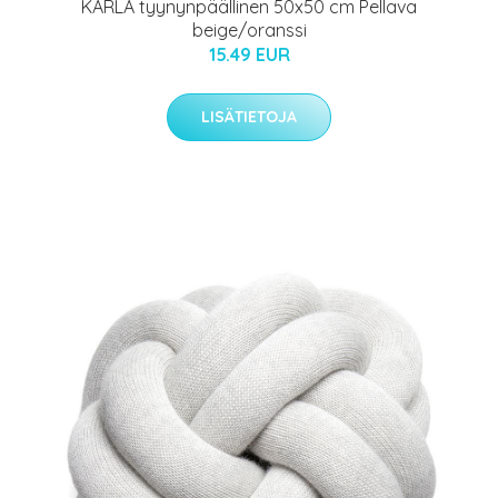
KARLA tyynynpäällinen 50x50 cm Pellava
beige/oranssi
15.49 EUR
LISÄTIETOJA