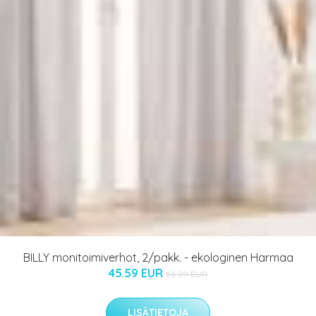
BILLY monitoimiverhot, 2/pakk. - ekologinen Harmaa
45.59 EUR
56.99 EUR
LISÄTIETOJA