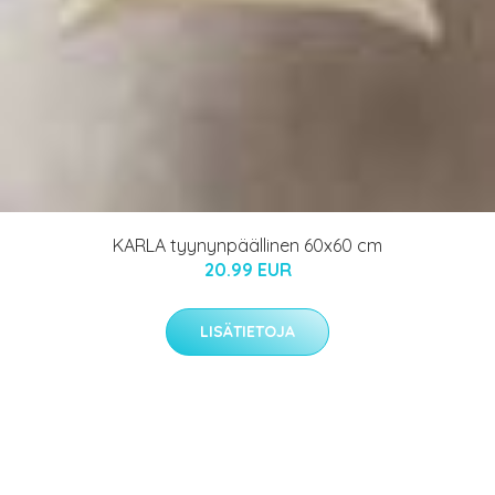
KARLA tyynynpäällinen 60x60 cm
20.99 EUR
LISÄTIETOJA