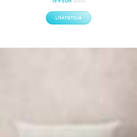
19.9 EUR
25 EUR
LISÄTIETOJA