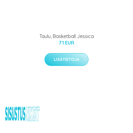
Taulu, Basketball Jessica
71 EUR
LISÄTIETOJA