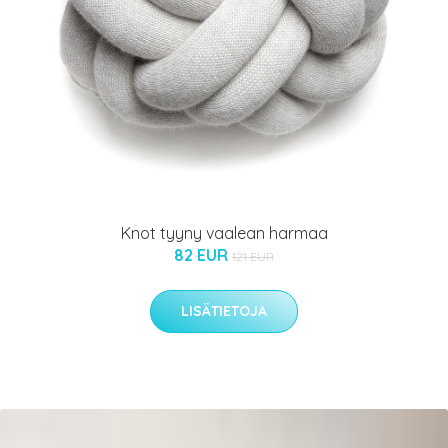
Knot tyyny vaalean harmaa
82 EUR
121 EUR
LISÄTIETOJA