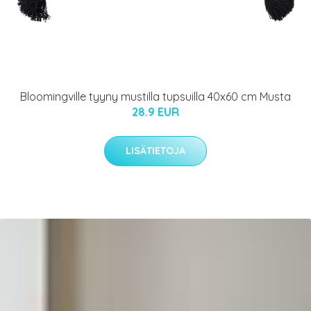
Bloomingville tyyny mustilla tupsuilla 40x60 cm Musta
28.9 EUR
LISÄTIETOJA