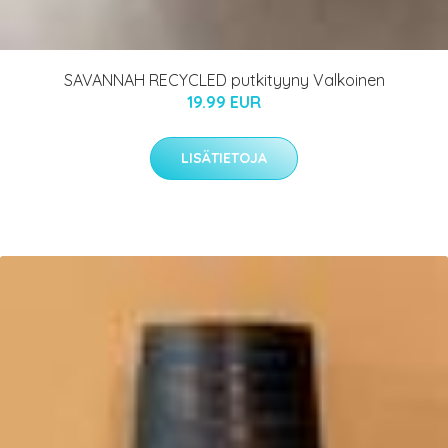
SAVANNAH RECYCLED putkityyny Valkoinen
19.99 EUR
LISÄTIETOJA