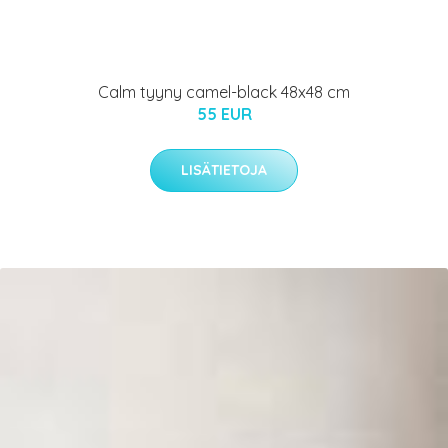
Calm tyyny camel-black 48x48 cm
55 EUR
LISÄTIETOJA