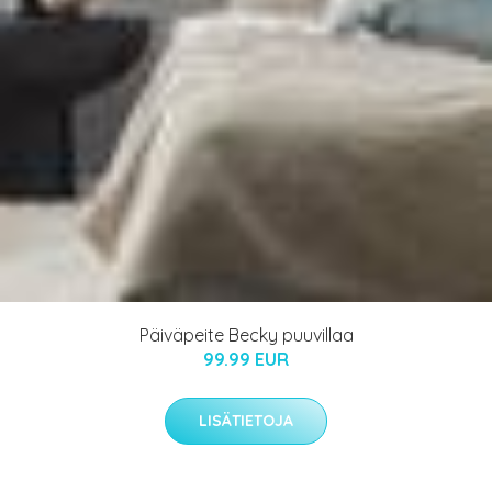
Päiväpeite Becky puuvillaa
99.99 EUR
LISÄTIETOJA