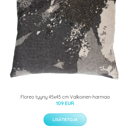
Floreo tyyny 45x45 cm Valkoinen-harmaa
109 EUR
LISÄTIETOJA