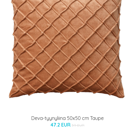
Deva-tyynyliina 50x50 cm Taupe
47.2 EUR
59 EUR