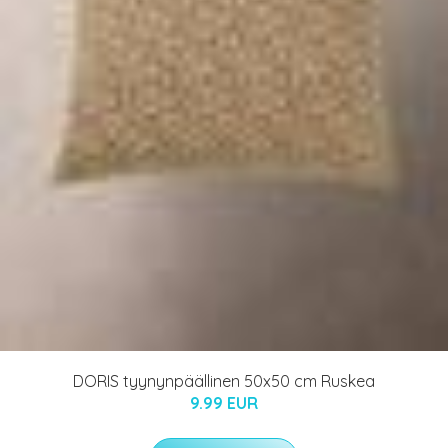
DORIS tyynynpäällinen 50x50 cm Ruskea
9.99 EUR