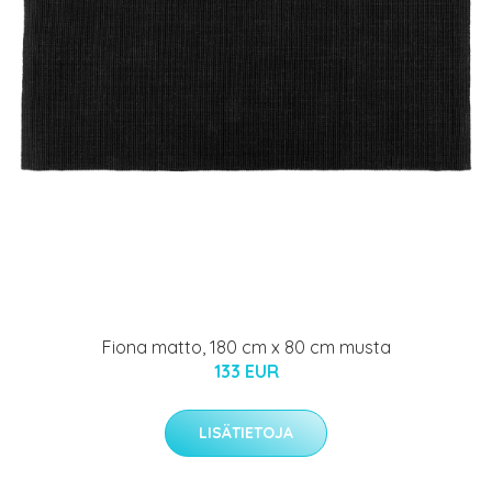
Fiona matto, 180 cm x 80 cm musta
133 EUR
LISÄTIETOJA