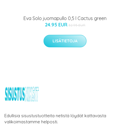
Eva Solo juomapullo 0,5 l Cactus green
24.95 EUR
32.95 EUR
LISÄTIETOJA
Edullisia sisustustuotteita netistä löydät kattavasta
valikoimastamme helposti.