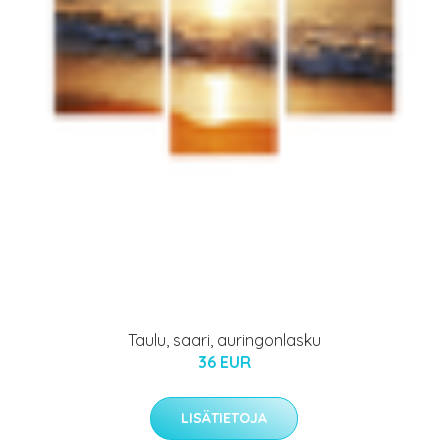
Taulu, saari, auringonlasku
36 EUR
LISÄTIETOJA