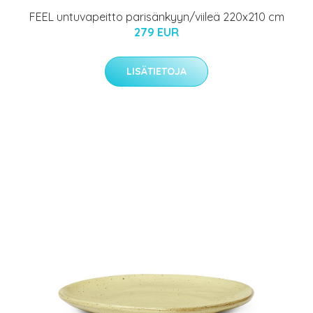
FEEL untuvapeitto parisänkyyn/viileä 220x210 cm
279 EUR
LISÄTIETOJA