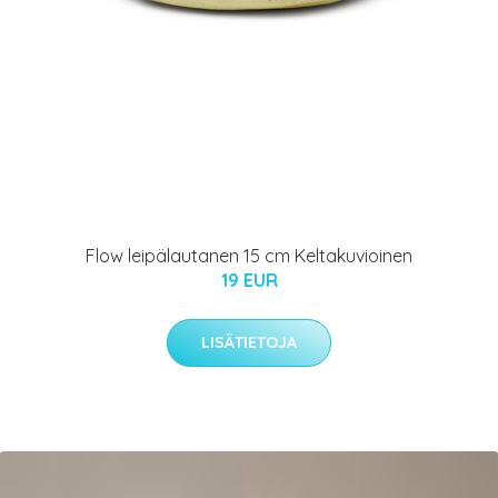
Flow leipälautanen 15 cm Keltakuvioinen
19 EUR
LISÄTIETOJA