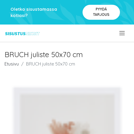
Oletko sisustamassa
PYYDÄ
TARJOUS
kotiasi?
.
BRUCH juliste 50x70 cm
Etusivu
BRUCH juliste 50x70 cm