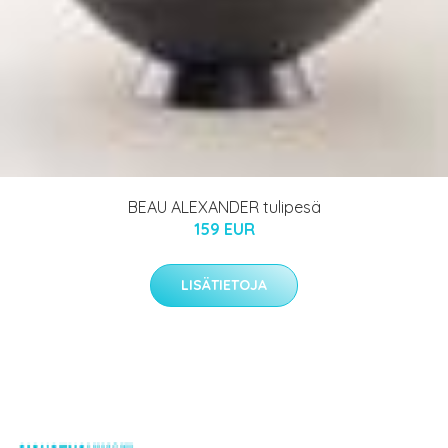
BEAU ALEXANDER tulipesä
159 EUR
LISÄTIETOJA