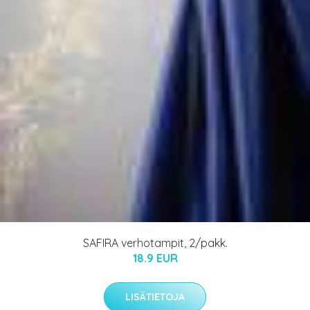
SAFIRA verhotampit, 2/pakk.
18.9 EUR
LISÄTIETOJA