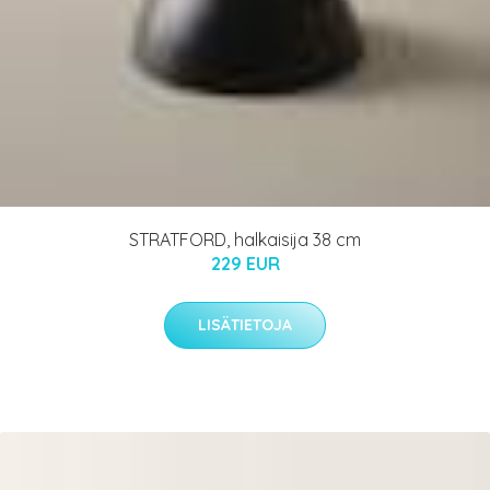
STRATFORD, halkaisija 38 cm
229 EUR
LISÄTIETOJA