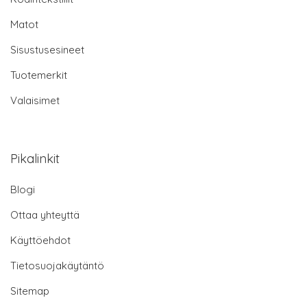
Matot
Sisustusesineet
Tuotemerkit
Valaisimet
Pikalinkit
Blogi
Ottaa yhteyttä
Käyttöehdot
Tietosuojakäytäntö
Sitemap