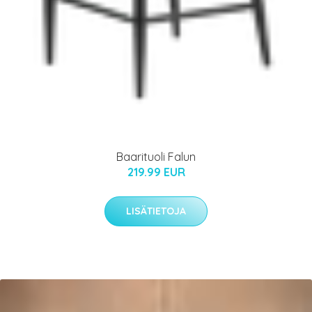
Baarituoli Falun
219.99 EUR
LISÄTIETOJA