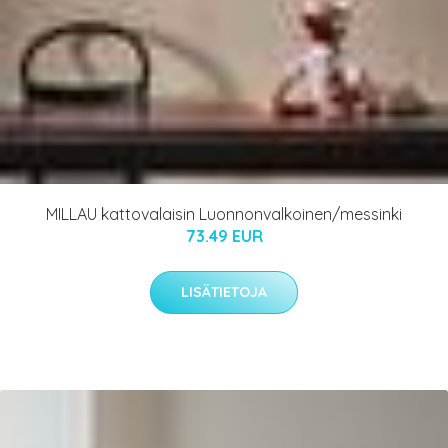
MILLAU kattovalaisin Luonnonvalkoinen/messinki
73.49 EUR
LISÄTIETOJA