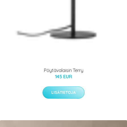
Pöytävalaisin Terry
145 EUR
LISÄTIETOJA