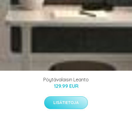
Pöytävalaisin Leanto
129.99 EUR
LISÄTIETOJA