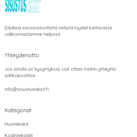
Edullisia sisustustuotteita netistä löydät kattavasta
valikoimastamme helposti.
Yhteydenotto
Jos sinulla on kysymyksiä, voit ottaa meihin yhteyttä
sähköpostitse:
info@sisustusniksit.fi
Kategoriat
Huonekalut
Kodintekstiilit