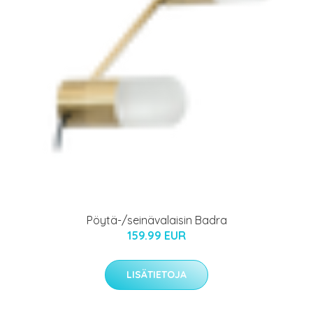
Pöytä-/seinävalaisin Badra
159.99 EUR
LISÄTIETOJA