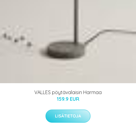
VALLES pöytävalaisin Harmaa
159.9 EUR
LISÄTIETOJA