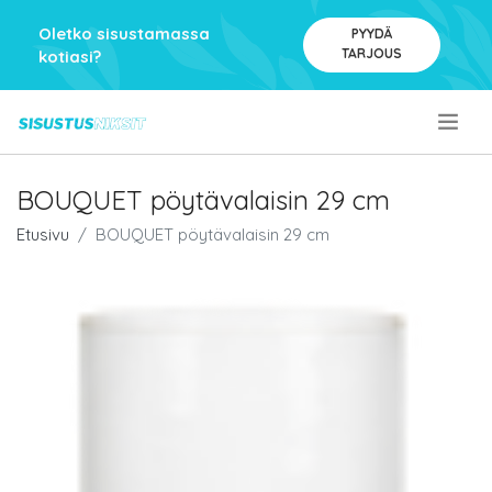
Oletko sisustamassa
PYYDÄ
TARJOUS
kotiasi?
.
BOUQUET pöytävalaisin 29 cm
Etusivu
BOUQUET pöytävalaisin 29 cm