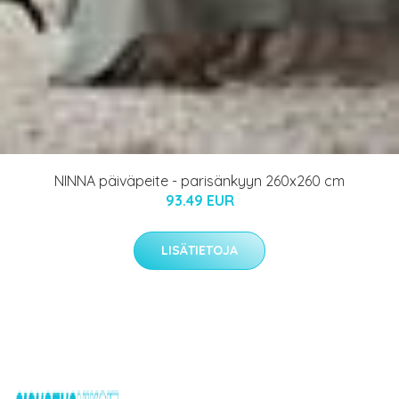
NINNA päiväpeite - parisänkyyn 260x260 cm
93.49 EUR
LISÄTIETOJA