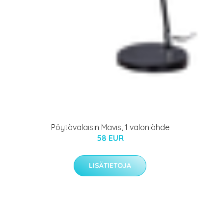
Pöytävalaisin Mavis, 1 valonlähde
58 EUR
LISÄTIETOJA