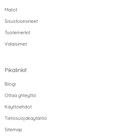
Matot
Sisustusesineet
Tuotemerkit
Valaisimet
Pikalinkit
Blogi
Ottaa yhteyttä
Käyttöehdot
Tietosuojakäytäntö
Sitemap