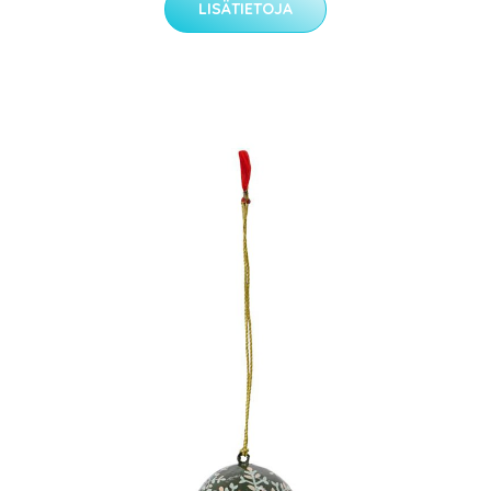
LISÄTIETOJA