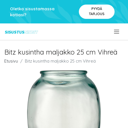
Oletko sisustamassa
PYYDÄ
TARJOUS
kotiasi?
.
Bitz kusintha maljakko 25 cm Vihreä
Etusivu
Bitz kusintha maljakko 25 cm Vihreä