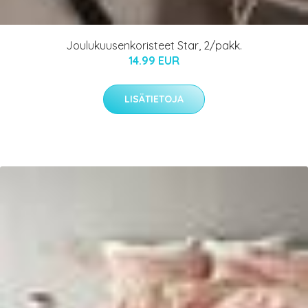
Joulukuusenkoristeet Star, 2/pakk.
14.99 EUR
LISÄTIETOJA