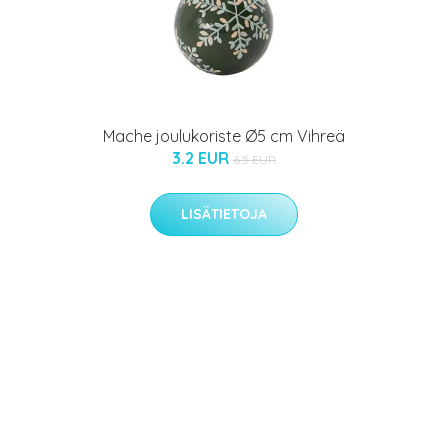
Mache joulukoriste Ø5 cm Vihreä
3.2 EUR
6.5 EUR
LISÄTIETOJA