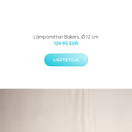
Lämpömittari Bakers, Ø 12 cm
124.95 EUR
LISÄTIETOJA