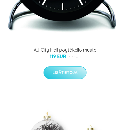
AJ City Hall pöytäkello musta
119 EUR
139 EUR
LISÄTIETOJA