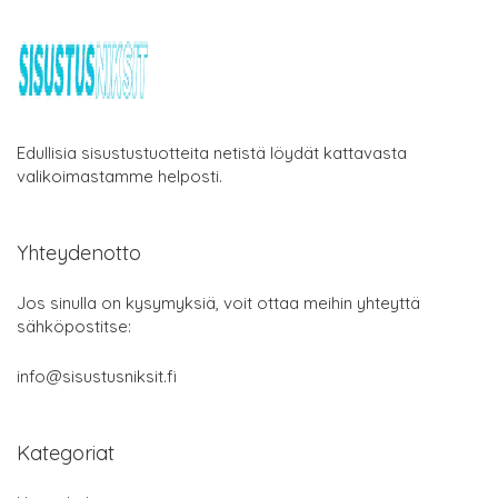
Edullisia sisustustuotteita netistä löydät kattavasta
valikoimastamme helposti.
Yhteydenotto
Jos sinulla on kysymyksiä, voit ottaa meihin yhteyttä
sähköpostitse:
info@sisustusniksit.fi
Kategoriat