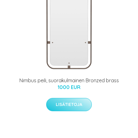
Nimbus peili, suorakulmainen Bronzed brass
1000 EUR
LISÄTIETOJA