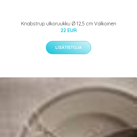
Knabstrup ulkoruukku Ø 12,5 cm Valkoinen
22 EUR
LISÄTIETOJA