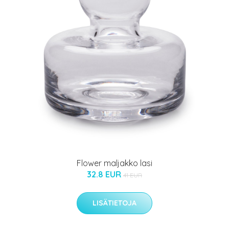
Flower maljakko lasi
32.8 EUR
41 EUR
LISÄTIETOJA