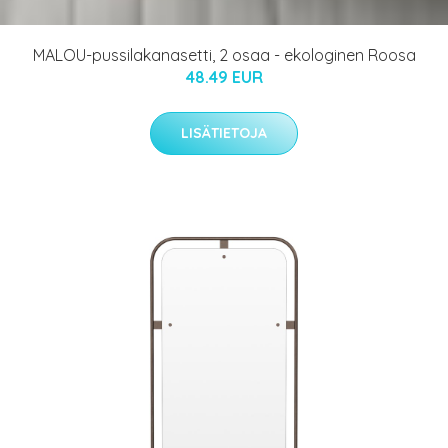
MALOU-pussilakanasetti, 2 osaa - ekologinen Roosa
48.49 EUR
LISÄTIETOJA