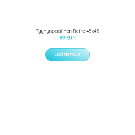
Tyynynpäällinen Retro 45x45
39 EUR
LISÄTIETOJA