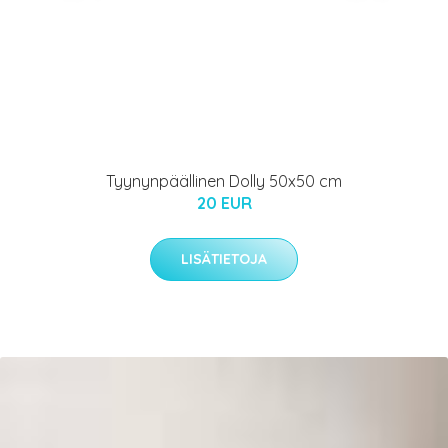
Tyynynpäällinen Dolly 50x50 cm
20 EUR
LISÄTIETOJA