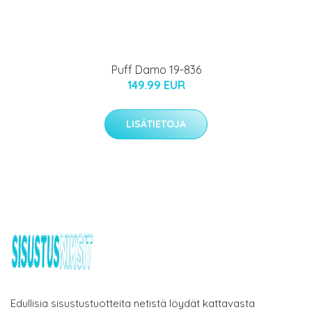
Puff Damo 19-836
149.99 EUR
LISÄTIETOJA
Edullisia sisustustuotteita netistä löydät kattavasta