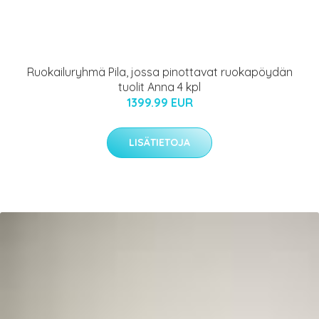
Ruokailuryhmä Pila, jossa pinottavat ruokapöydän
tuolit Anna 4 kpl
1399.99 EUR
LISÄTIETOJA