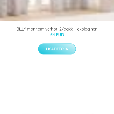
BILLY monitoimiverhot, 2/pakk. - ekologinen
54 EUR
LISÄTIETOJA