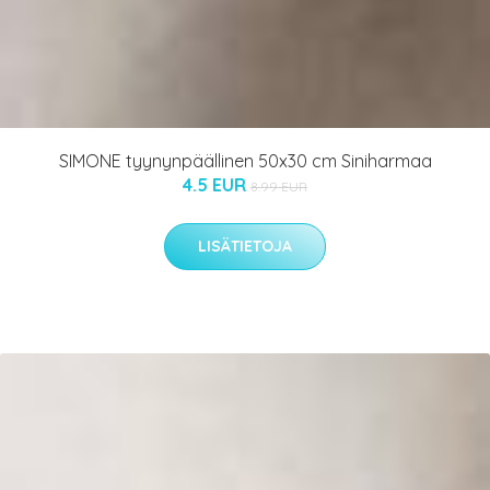
SIMONE tyynynpäällinen 50x30 cm Siniharmaa
4.5 EUR
8.99 EUR
LISÄTIETOJA