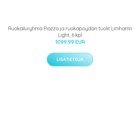
Ruokailuryhmä Piazza ja ruokapöydän tuolit Limhamn
Light, 6 kpl
1099.99 EUR
LISÄTIETOJA