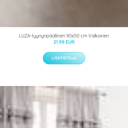
LUZA-tyynynpäällinen 90x50 cm Valkoinen
21.99 EUR
LISÄTIETOJA