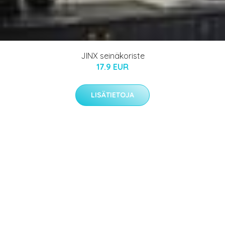
JINX seinäkoriste
17.9 EUR
LISÄTIETOJA