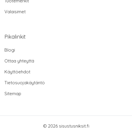
Tuotemerkit
Valaisimet
Pikalinkit
Blogi
Ottaa yhteyttä
Käyttöehdot
Tietosuojakäytäntö
Sitemap
© 2026 sisustusniksit.fi