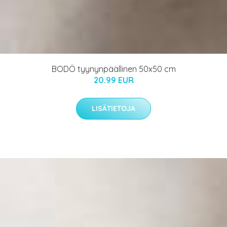
BODÖ tyynynpäällinen 50x50 cm
20.99 EUR
LISÄTIETOJA