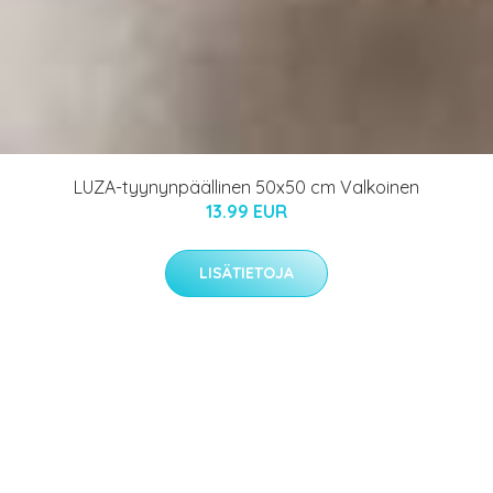
LUZA-tyynynpäällinen 50x50 cm Valkoinen
13.99 EUR
LISÄTIETOJA