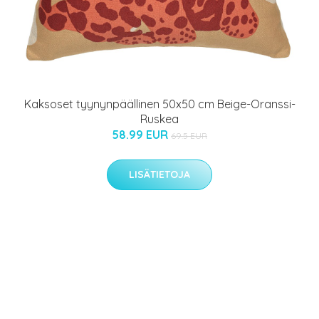
Kaksoset tyynynpäällinen 50x50 cm Beige-Oranssi-
Ruskea
58.99 EUR
69.5 EUR
LISÄTIETOJA