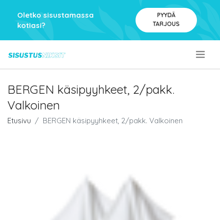
Oletko sisustamassa
PYYDÄ
TARJOUS
kotiasi?
.
BERGEN käsipyyhkeet, 2/pakk.
Valkoinen
Etusivu
BERGEN käsipyyhkeet, 2/pakk. Valkoinen