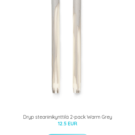
Dryp steariinikynttilä 2-pack Warm Grey
12.5 EUR