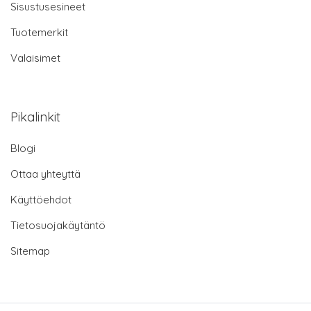
Sisustusesineet
Tuotemerkit
Valaisimet
Pikalinkit
Blogi
Ottaa yhteyttä
Käyttöehdot
Tietosuojakäytäntö
Sitemap