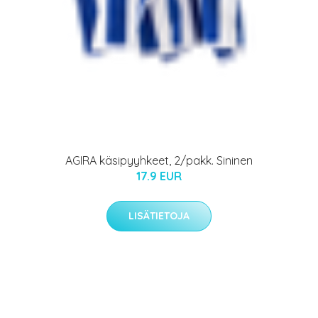
AGIRA käsipyyhkeet, 2/pakk. Sininen
17.9 EUR
LISÄTIETOJA