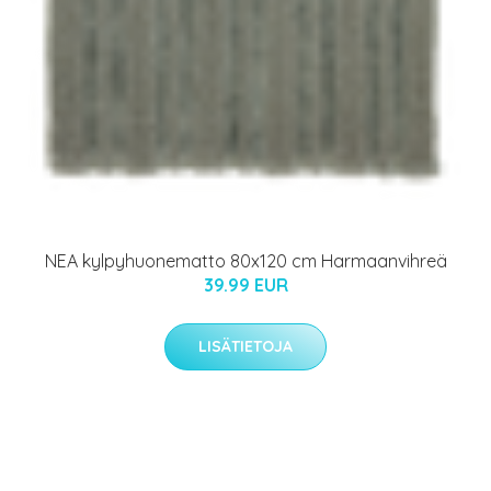
NEA kylpyhuonematto 80x120 cm Harmaanvihreä
39.99 EUR
LISÄTIETOJA