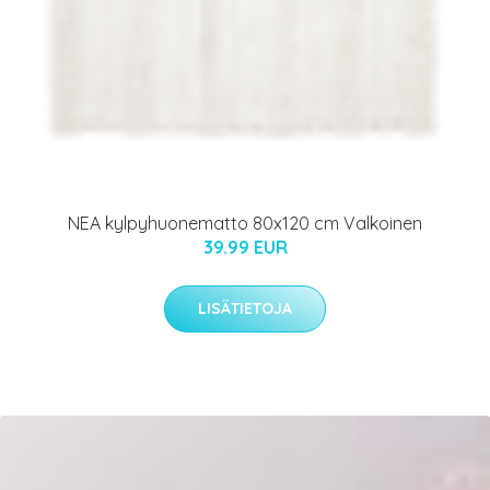
NEA kylpyhuonematto 80x120 cm Valkoinen
39.99 EUR
LISÄTIETOJA