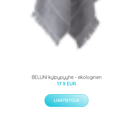
BELLINI kylpypyyhe - ekologinen
17.9 EUR
LISÄTIETOJA