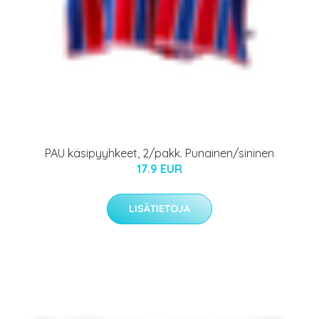
PAU käsipyyhkeet, 2/pakk. Punainen/sininen
17.9 EUR
LISÄTIETOJA