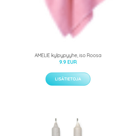
AMELIE kylpypyyhe, iso Roosa
9.9 EUR
LISÄTIETOJA