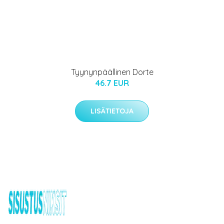
Tyynynpäällinen Dorte
46.7 EUR
LISÄTIETOJA