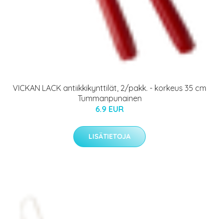
VICKAN LACK antiikkikynttilät, 2/pakk. - korkeus 35 cm
Tummanpunainen
6.9 EUR
LISÄTIETOJA