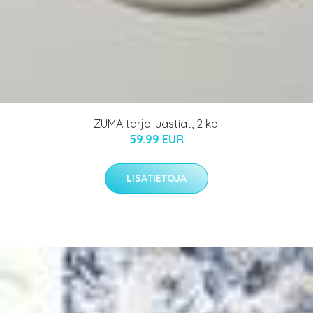
ZUMA tarjoiluastiat, 2 kpl
59.99 EUR
LISÄTIETOJA