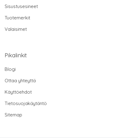
Sisustusesineet
Tuotemerkit
Valaisimet
Pikalinkit
Blogi
Ottaa yhteyttä
Käyttöehdot
Tietosuojakäytäntö
Sitemap