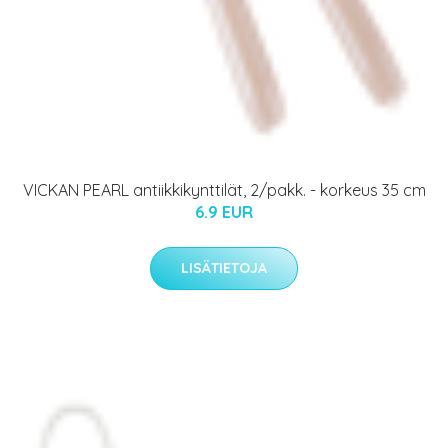
VICKAN PEARL antiikkikynttilät, 2/pakk. - korkeus 35 cm
6.9 EUR
LISÄTIETOJA