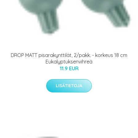
DROP MATT pisarakynttilät, 2/pakk. - korkeus 18 cm
Eukalyptuksenvihreä
11.9 EUR
LISÄTIETOJA