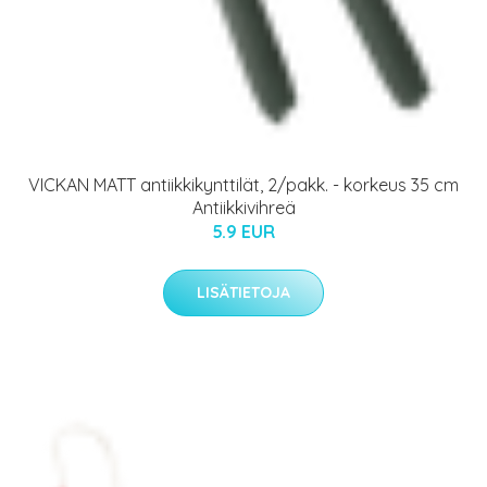
VICKAN MATT antiikkikynttilät, 2/pakk. - korkeus 35 cm
Antiikkivihreä
5.9 EUR
LISÄTIETOJA