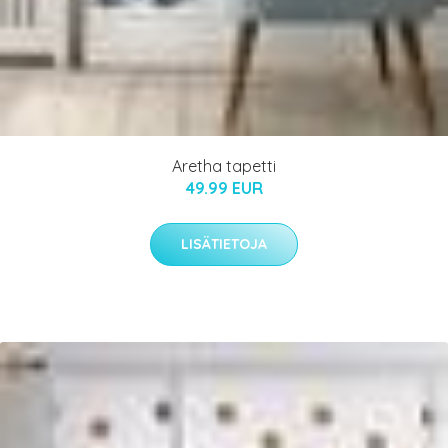
Aretha tapetti
49.99 EUR
LISÄTIETOJA