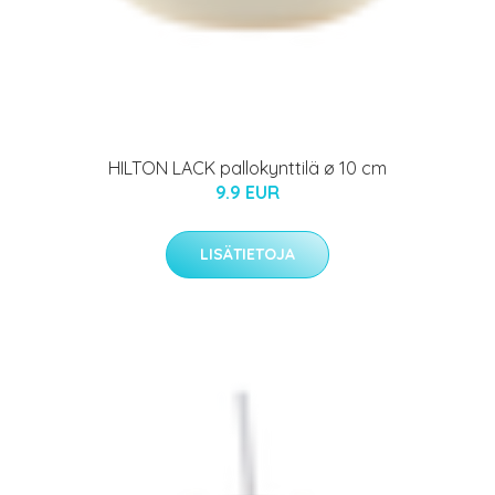
HILTON LACK pallokynttilä ø 10 cm
9.9 EUR
LISÄTIETOJA