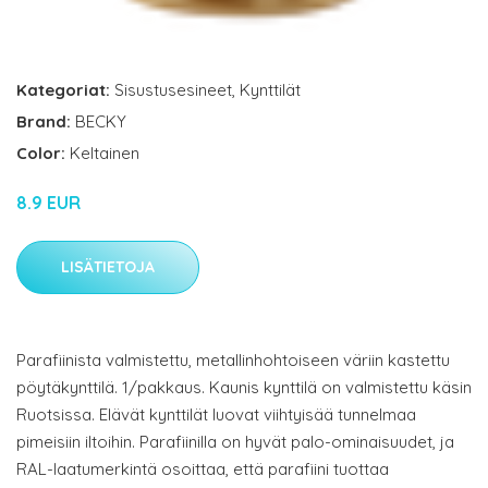
Kategoriat:
Sisustusesineet
,
Kynttilät
Brand:
BECKY
Color:
Keltainen
8.9 EUR
LISÄTIETOJA
Parafiinista valmistettu, metallinhohtoiseen väriin kastettu
pöytäkynttilä. 1/pakkaus. Kaunis kynttilä on valmistettu käsin
Ruotsissa. Elävät kynttilät luovat viihtyisää tunnelmaa
pimeisiin iltoihin. Parafiinilla on hyvät palo-ominaisuudet, ja
RAL-laatumerkintä osoittaa, että parafiini tuottaa