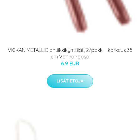
VICKAN METALLIC antiikkikynttilät, 2/pakk. - korkeus 35
cm Vanha roosa
6.9 EUR
LISÄTIETOJA