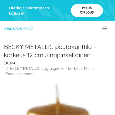
Oletko sisustamassa
PYYDÄ
TARJOUS
kotiasi?
.
BECKY METALLIC pöytäkynttilä -
korkeus 12 cm Sinapinkeltainen
Etusivu
BECKY METALLIC pöytäkynttilä - korkeus 12 cm
Sinapinkeltainen