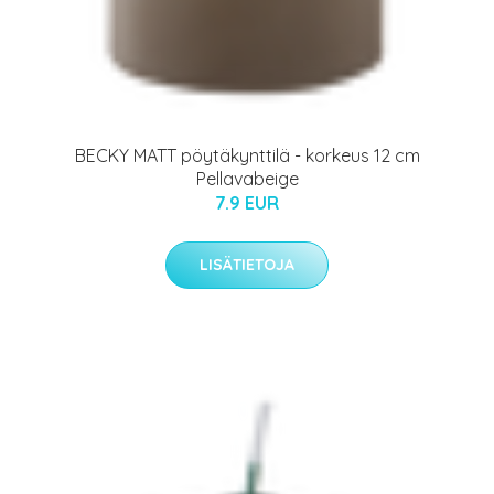
BECKY MATT pöytäkynttilä - korkeus 12 cm
Pellavabeige
7.9 EUR
LISÄTIETOJA