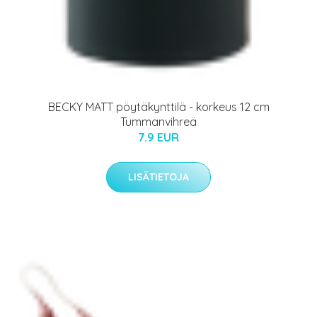
BECKY MATT pöytäkynttilä - korkeus 12 cm
Tummanvihreä
7.9 EUR
LISÄTIETOJA