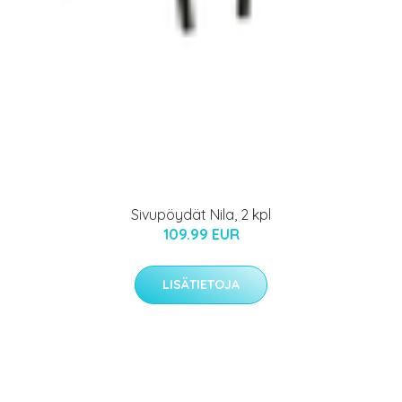
Sivupöydät Nila, 2 kpl
109.99 EUR
LISÄTIETOJA