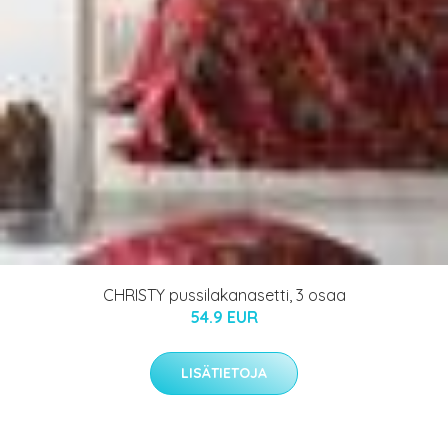
CHRISTY pussilakanasetti, 3 osaa
54.9 EUR
LISÄTIETOJA