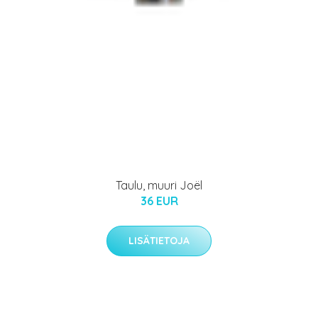
Taulu, muuri Joël
36 EUR
LISÄTIETOJA