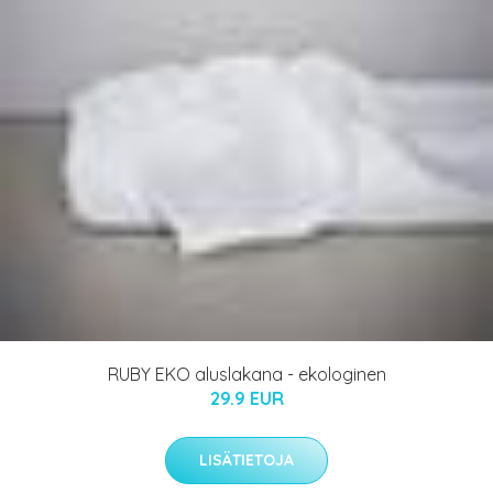
RUBY EKO aluslakana - ekologinen
29.9 EUR
LISÄTIETOJA