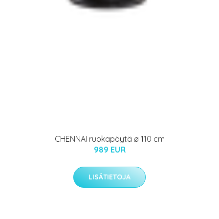
CHENNAI ruokapöytä ø 110 cm
989 EUR
LISÄTIETOJA