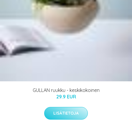
GULLAN ruukku - keskikokoinen
29.9 EUR
LISÄTIETOJA