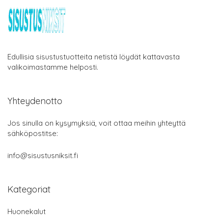
Edullisia sisustustuotteita netistä löydät kattavasta
valikoimastamme helposti.
Yhteydenotto
Jos sinulla on kysymyksiä, voit ottaa meihin yhteyttä
sähköpostitse:
info@sisustusniksit.fi
Kategoriat
Huonekalut