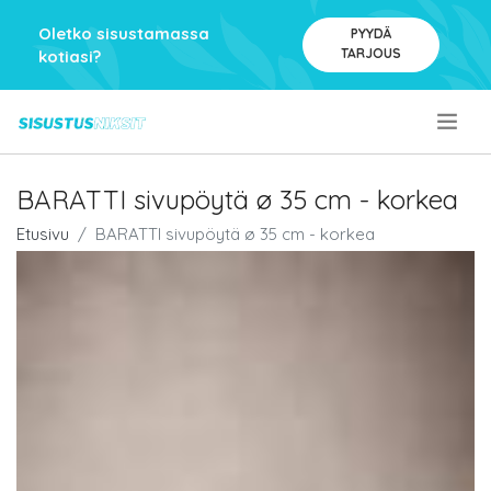
Oletko sisustamassa
PYYDÄ
TARJOUS
kotiasi?
.
BARATTI sivupöytä ø 35 cm - korkea
Etusivu
BARATTI sivupöytä ø 35 cm - korkea