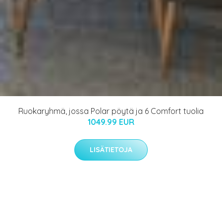
Ruokaryhmä, jossa Polar pöytä ja 6 Comfort tuolia
1049.99 EUR
LISÄTIETOJA