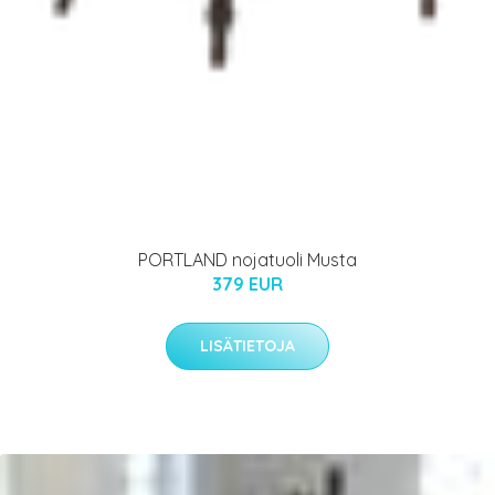
PORTLAND nojatuoli Musta
379 EUR
LISÄTIETOJA