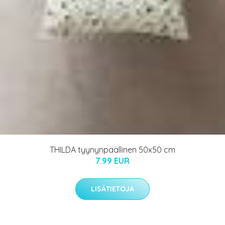
THILDA tyynynpäällinen 50x50 cm
7.99 EUR
LISÄTIETOJA