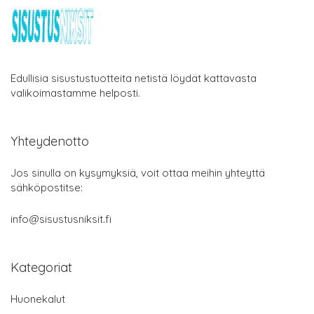
Edullisia sisustustuotteita netistä löydät kattavasta
valikoimastamme helposti.
Yhteydenotto
Jos sinulla on kysymyksiä, voit ottaa meihin yhteyttä
sähköpostitse:
info@sisustusniksit.fi
Kategoriat
Huonekalut