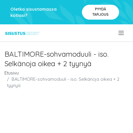
Oletko sisustamassa
PYYDÄ
TARJOUS
kotiasi?
.
BALTIMORE-sohvamoduuli - iso.
Selkänoja oikea + 2 tyynyä
Etusivu
BALTIMORE-sohvamoduuli - iso. Selkänoja oikea + 2
tyynyä