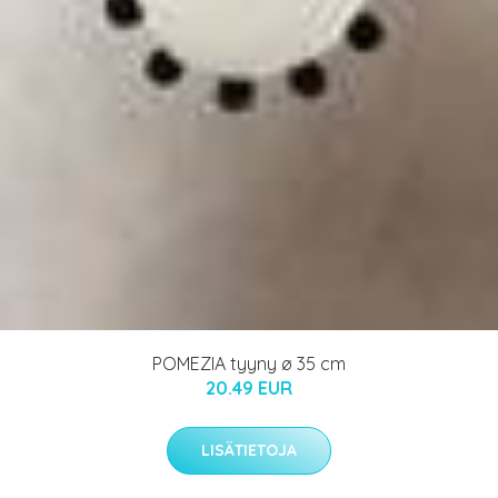
POMEZIA tyyny ø 35 cm
20.49 EUR
LISÄTIETOJA