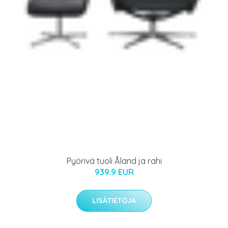
Pyörivä tuoli Åland ja rahi
939.9 EUR
LISÄTIETOJA