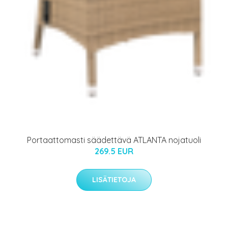
Portaattomasti säädettävä ATLANTA nojatuoli
269.5 EUR
LISÄTIETOJA