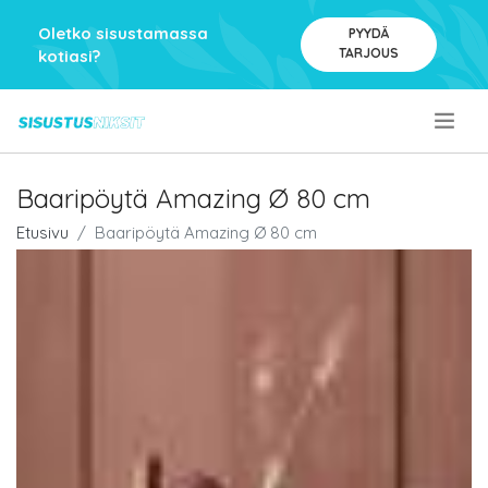
Oletko sisustamassa
PYYDÄ
TARJOUS
kotiasi?
.
Baaripöytä Amazing Ø 80 cm
Etusivu
Baaripöytä Amazing Ø 80 cm