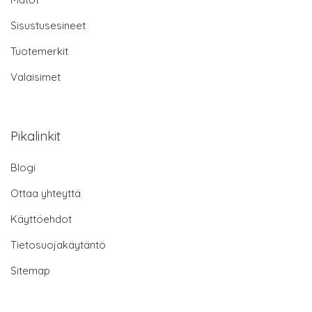
Sisustusesineet
Tuotemerkit
Valaisimet
Pikalinkit
Blogi
Ottaa yhteyttä
Käyttöehdot
Tietosuojakäytäntö
Sitemap