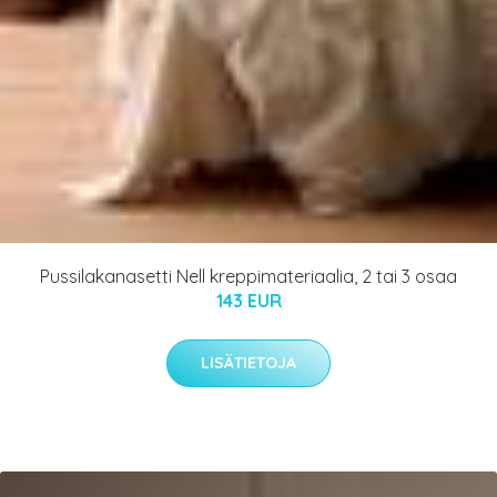
Pussilakanasetti Nell kreppimateriaalia, 2 tai 3 osaa
143 EUR
LISÄTIETOJA