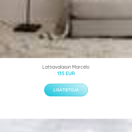
Lattiavalaisin Marcelo
135 EUR
LISÄTIETOJA