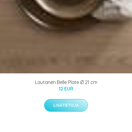
Lautanen Belle Plate Ø 21 cm
12 EUR
LISÄTIETOJA