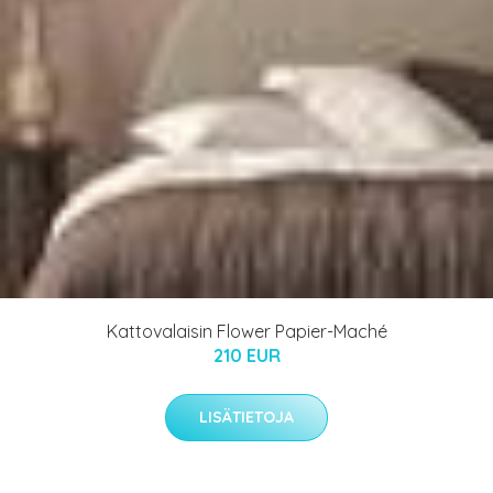
Kattovalaisin Flower Papier-Maché
210 EUR
LISÄTIETOJA