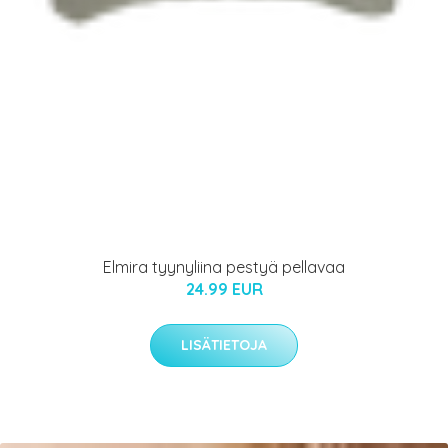
Elmira tyynyliina pestyä pellavaa
24.99 EUR
LISÄTIETOJA