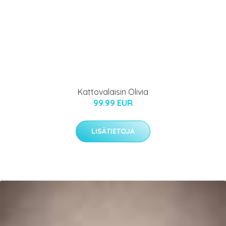
Kattovalaisin Olivia
99.99 EUR
LISÄTIETOJA