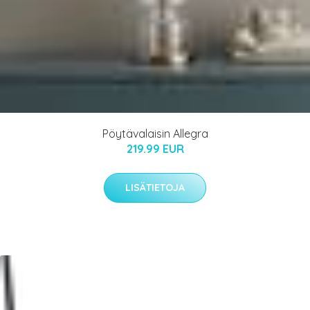
Pöytävalaisin Allegra
219.99 EUR
LISÄTIETOJA