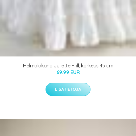
Helmalakana Juliette Frill, korkeus 45 cm
69.99 EUR
LISÄTIETOJA