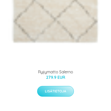
Ryijymatto Salerno
279.9 EUR
LISÄTIETOJA