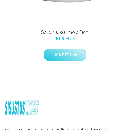
Solid ruukku mole Pieni
10.9 EUR
LISÄTIETOJA
Edullisia sisustustuotteita netistä löydät kattavasta