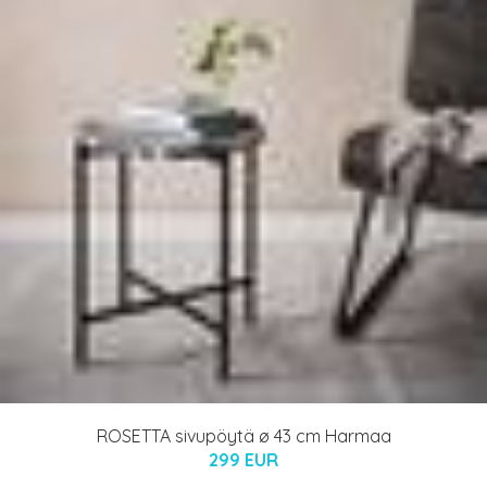
ROSETTA sivupöytä ø 43 cm Harmaa
299 EUR