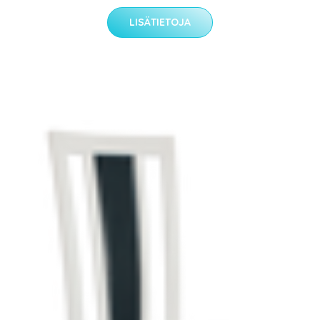
LISÄTIETOJA