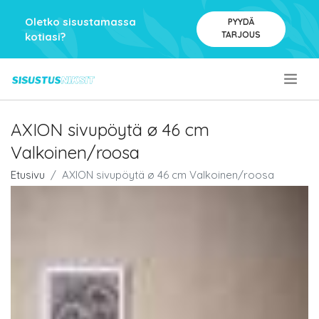
Oletko sisustamassa
PYYDÄ
TARJOUS
kotiasi?
.
AXION sivupöytä ø 46 cm
Valkoinen/roosa
Etusivu
AXION sivupöytä ø 46 cm Valkoinen/roosa