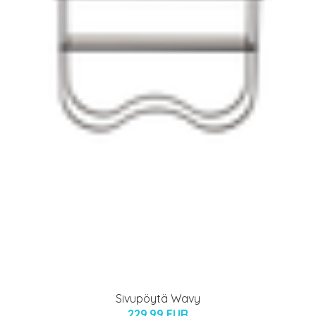
Sivupöytä Wavy
229.99 EUR