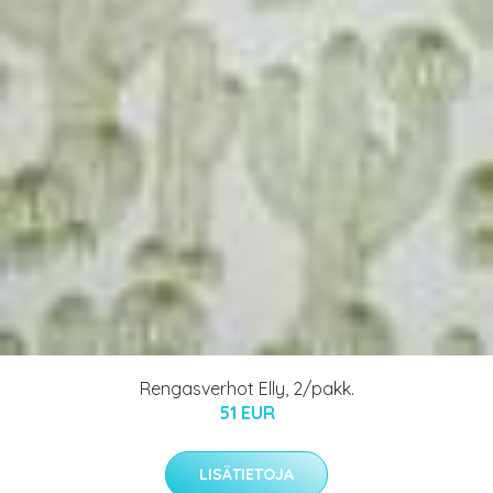
Rengasverhot Elly, 2/pakk.
51 EUR
LISÄTIETOJA