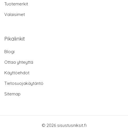
Tuotemerkit
Valaisimet
Pikalinkit
Blogi
Ottaa yhteyttä
Käyttöehdot
Tietosuojakäytäntö
Sitemap
© 2026 sisustusniksit.fi