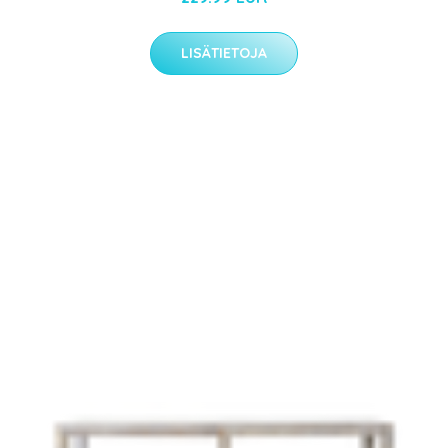
LISÄTIETOJA