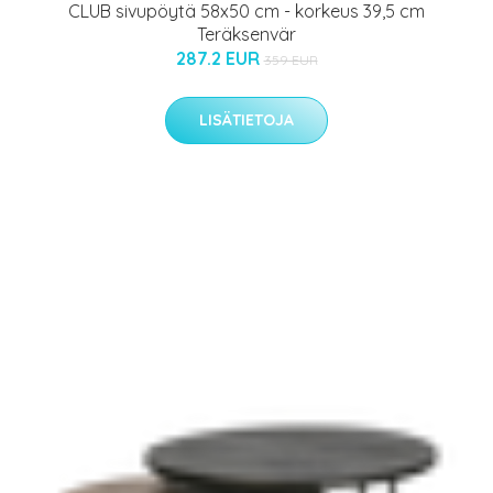
CLUB sivupöytä 58x50 cm - korkeus 39,5 cm
Teräksenvär
287.2 EUR
359 EUR
LISÄTIETOJA