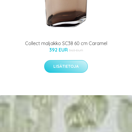
Collect maljakko SC38 60 cm Caramel
392 EUR
563 EUR
LISÄTIETOJA