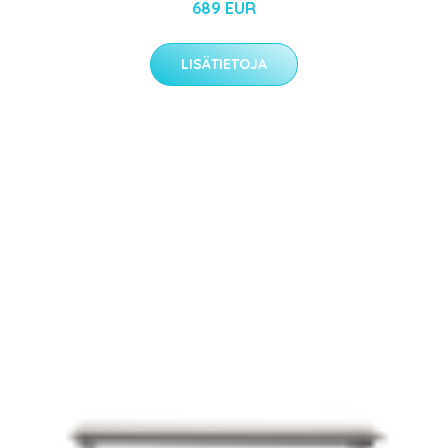
689 EUR
LISÄTIETOJA