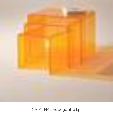
CATALINA sivupöydät, 3 kpl