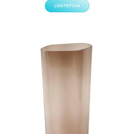
LISÄTIETOJA