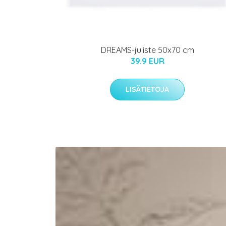
DREAMS-juliste 50x70 cm
39.9 EUR
LISÄTIETOJA