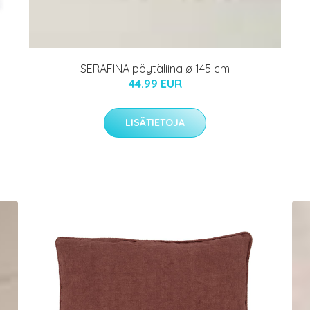
SERAFINA pöytäliina ø 145 cm
44.99 EUR
LISÄTIETOJA