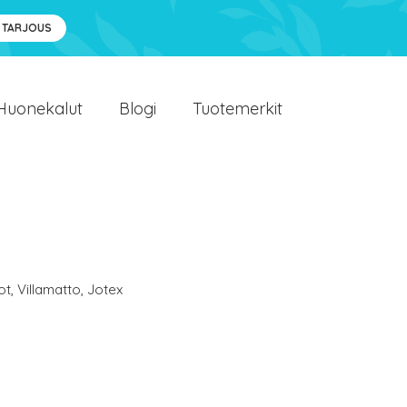
 TARJOUS
Huonekalut
Blogi
Tuotemerkit
ot
,
Villamatto
,
Jotex