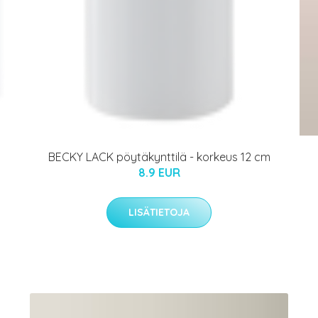
BECKY LACK pöytäkynttilä - korkeus 12 cm
8.9 EUR
LISÄTIETOJA