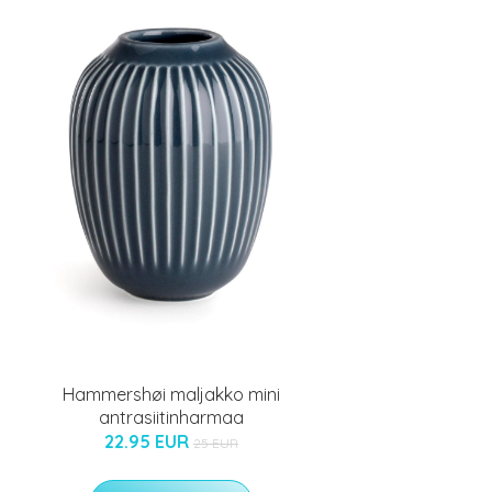
Hammershøi maljakko mini
antrasiitinharmaa
22.95 EUR
25 EUR