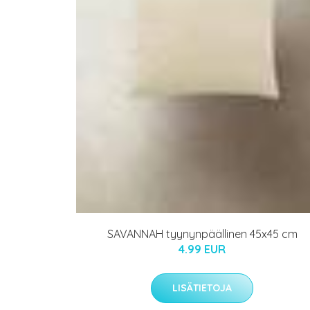
SAVANNAH tyynynpäällinen 45x45 cm
4.99 EUR
LISÄTIETOJA