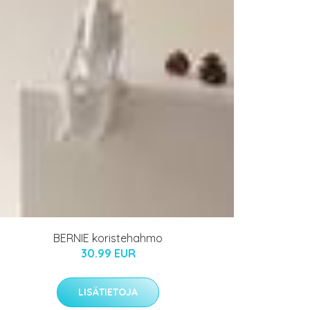
BERNIE koristehahmo
30.99 EUR
LISÄTIETOJA