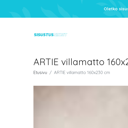
Oletko sis
ARTIE villamatto 160
Etusivu
ARTIE villamatto 160x230 cm