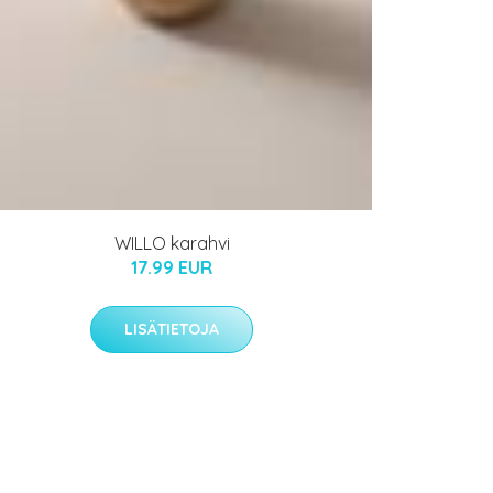
WILLO karahvi
17.99 EUR
LISÄTIETOJA