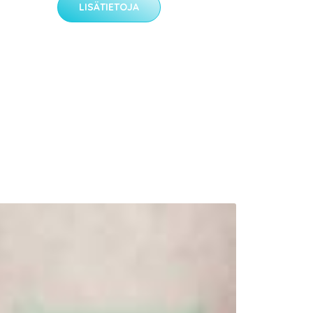
LISÄTIETOJA