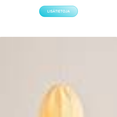
LISÄTIETOJA