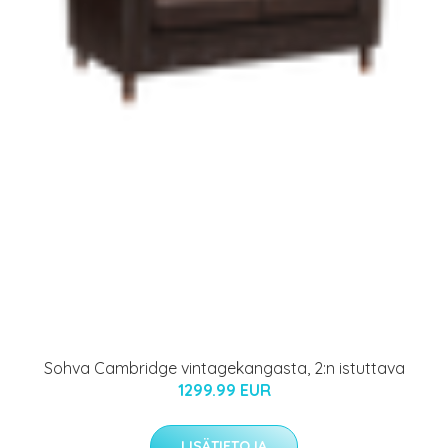
Sohva Cambridge vintagekangasta, 2:n istuttava
1299.99 EUR
LISÄTIETOJA