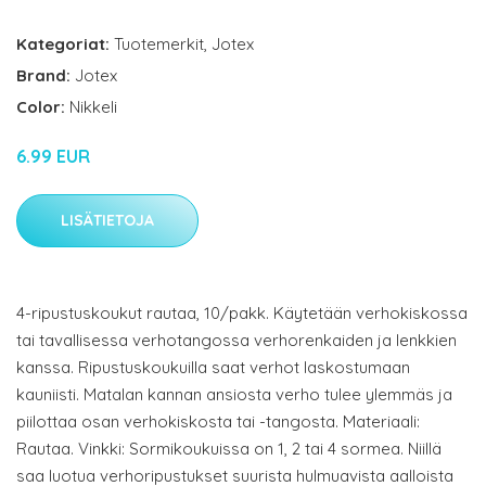
Kategoriat:
Tuotemerkit
,
Jotex
Brand:
Jotex
Color:
Nikkeli
6.99 EUR
LISÄTIETOJA
4-ripustuskoukut rautaa, 10/pakk. Käytetään verhokiskossa
tai tavallisessa verhotangossa verhorenkaiden ja lenkkien
kanssa. Ripustuskoukuilla saat verhot laskostumaan
kauniisti. Matalan kannan ansiosta verho tulee ylemmäs ja
piilottaa osan verhokiskosta tai -tangosta. Materiaali:
Rautaa. Vinkki: Sormikoukuissa on 1, 2 tai 4 sormea. Niillä
saa luotua verhoripustukset suurista hulmuavista aalloista