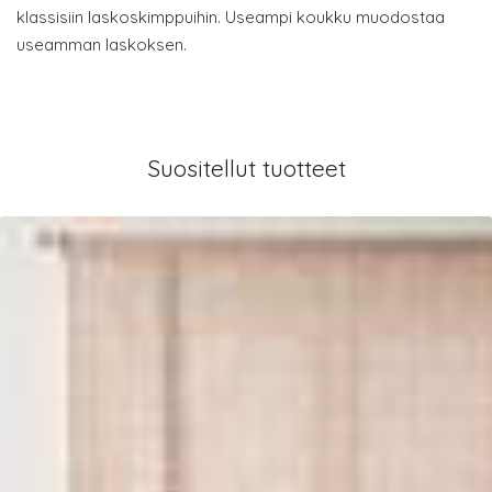
klassisiin laskoskimppuihin. Useampi koukku muodostaa
useamman laskoksen.
Suositellut tuotteet