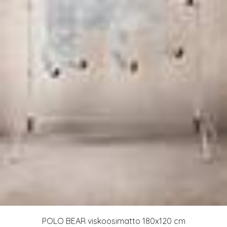
POLO BEAR viskoosimatto 180x120 cm