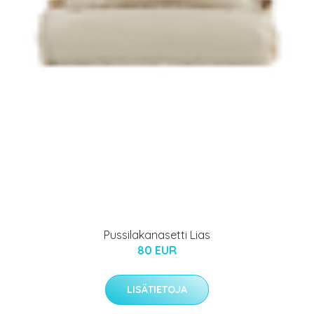
Pussilakanasetti Lias
80 EUR
LISÄTIETOJA