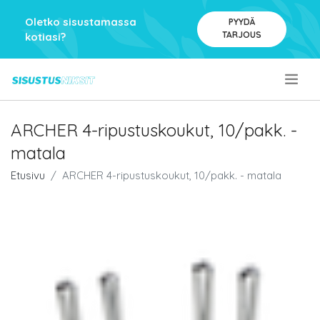
Oletko sisustamassa
PYYDÄ
TARJOUS
kotiasi?
.
ARCHER 4-ripustuskoukut, 10/pakk. -
matala
Etusivu
ARCHER 4-ripustuskoukut, 10/pakk. - matala