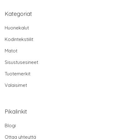
Kategoriat
Huonekalut
Kodintekstiilit
Matot
Sisustusesineet
Tuotemerkit
Valaisimet
Pikalinkit
Blogi
Ottaa yhteyttä