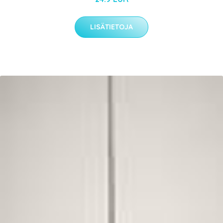
LISÄTIETOJA