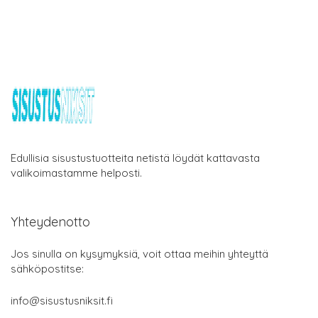
Edullisia sisustustuotteita netistä löydät kattavasta
valikoimastamme helposti.
Yhteydenotto
Jos sinulla on kysymyksiä, voit ottaa meihin yhteyttä
sähköpostitse:
info@sisustusniksit.fi