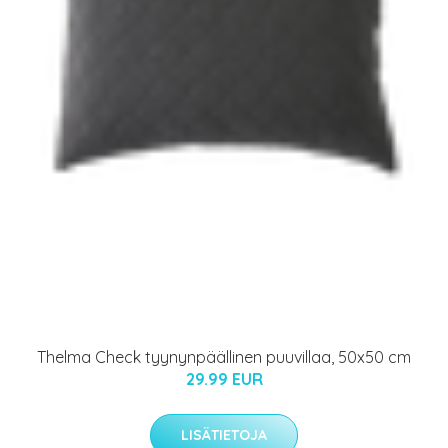
Thelma Check tyynynpäällinen puuvillaa, 50x50 cm
29.99 EUR
LISÄTIETOJA