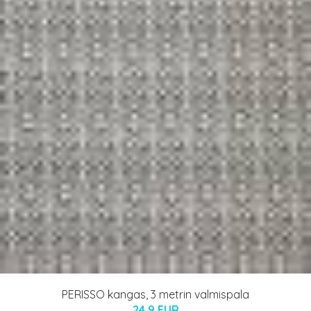
PERISSO kangas, 3 metrin valmispala
24.9 EUR